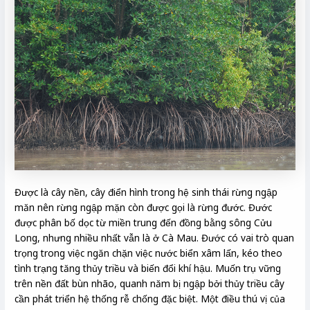
Được là cây nền, cây điển hình trong hệ sinh thái rừng ngập
măn nên rừng ngập mặn còn được gọi là rừng đước. Đước
được phân bố dọc từ miền trung đến đồng bằng sông Cửu
Long, nhưng nhiều nhất vẫn là ở Cà Mau. Đước có vai trò quan
trọng trong việc ngăn chặn việc nước biển xâm lấn, kéo theo
tình trạng tăng thủy triều và biến đổi khí hậu. Muốn trụ vững
trên nền đất bùn nhão, quanh năm bị ngập bởi thủy triều cây
cần phát triển hệ thống rễ chống đặc biệt. Một điều thú vị của