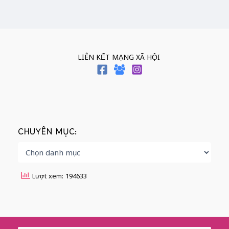
LIÊN KẾT MẠNG XÃ HỘI
CHUYÊN MỤC:
Lượt xem: 194633