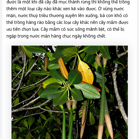
đước là một khi đã cây đã mọc thành rừng thì không thể trồng
thêm một loại cây nào khác xen kẽ vào được. Ở vùng nước
mặn, nước thuỷ triều thường xuyên lên xuống, bà con khó có
thể trồng hàng rào bằng các loại cây khác nên cây mắm được
ưu tiên chọn lựa. Cây mắm có sức sống mãnh liệt, có thể bị
ngập trong nước mặn hàng chục ngày không chết.