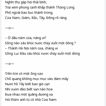
Nghìn thu gặp hội thái bình,
Trải xem phong cảnh khắp thành Thăng Long.
Phố ngoài bao bọc thành trong,
Cửa Nam, Giám, Bắc, Tây, Đông rõ ràng.
—o—
– Ở đâu năm cửa, nàng ơi?
Sông nào sáu khúc nước chảy xuôi một dòng ?
– Thành Hà Nội năm cửa, chàng ơi
Sông Lục Đầu sáu khúc nước chảy xuôi một dòng
—o—
Trên trời có một ông sao
Chỗ quang không mọc mọc vào đám mây
Nước hồ Tây biết bao giờ cạn
Nhị vườn đào biết vạn nào hoa
Đưa nhau một quãng đường xa
Hỏi thăm anh tú có nhà Cửa Nam.