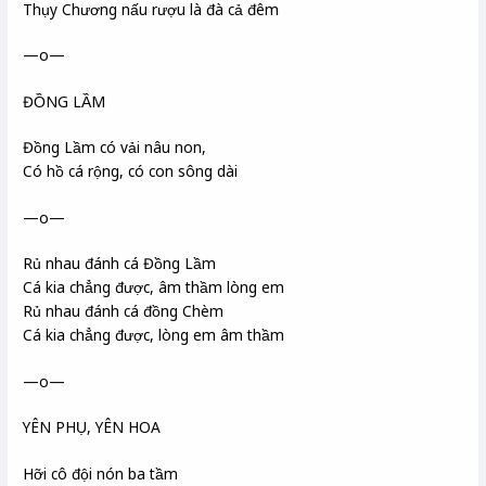
Thụy Chương nấu rượu là đà cả đêm
—o—
ĐỒNG LẦM
Đồng Lầm có vải nâu non,
Có hồ cá rộng, có con sông dài
—o—
Rủ nhau đánh cá Đồng Lầm
Cá kia chẳng được, âm thầm lòng em
Rủ nhau đánh cá đồng Chèm
Cá kia chẳng được, lòng em âm thầm
—o—
YÊN PHỤ, YÊN HOA
Hỡi cô đội nón ba tầm