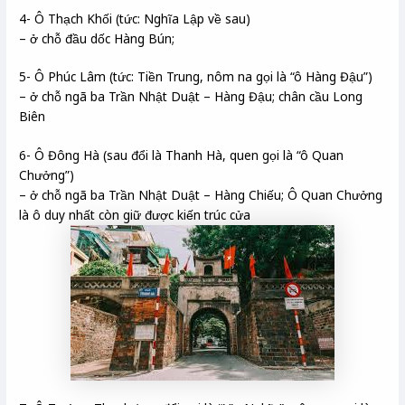
4- Ô Thạch Khối (tức: Nghĩa Lập về sau)
– ở chỗ đầu dốc Hàng Bún;
5- Ô Phúc Lâm (tức: Tiền Trung, nôm na gọi là “ô Hàng Đậu”)
– ở chỗ ngã ba Trần Nhật Duật – Hàng Đậu; chân cầu Long
Biên
6- Ô Đông Hà (sau đổi là Thanh Hà, quen gọi là “ô Quan
Chưởng”)
– ở chỗ ngã ba Trần Nhật Duật – Hàng Chiếu; Ô Quan Chưởng
là ô duy nhất còn giữ được kiến trúc cửa