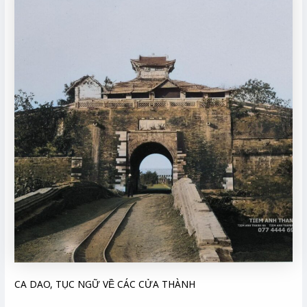
CA DAO, TỤC NGỮ VỀ CÁC CỬA THÀNH