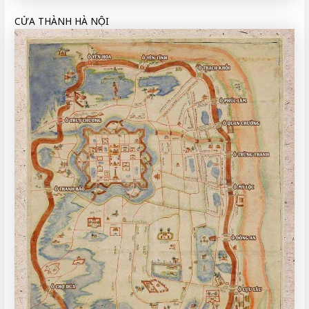
CỬA THÀNH HÀ NỘI