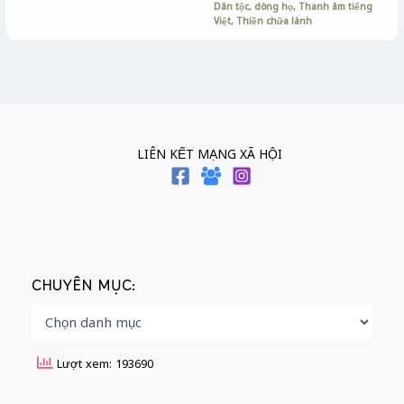
Dân tộc, dòng họ
,
Thanh âm tiếng
Việt
,
Thiền chữa lành
LIÊN KẾT MẠNG XÃ HỘI
CHUYÊN MỤC:
Lượt xem: 193690