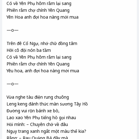
Có về Yên Phụ hôm rằm lại sang
Phiên rằm chợ chính Yên Quang
Yên Hoa anh đợi hoa nàng mới mua
—o—
Trên đê Cố Ngự, nhớ chữ đồng tâm
Hỡi cô đội nón ba tầm
Có về Yên Phụ hôm rằm lại sang
Phiên rằm chợ chính Yên Quang
Yêu hoa, anh đợi hoa nàng mới mua
—o—
Vừa nghe tàu điện rung chuông
Leng keng đánh thức màn sương Tây Hồ
Đường vui rộn bánh xe bò,
Lao xao Yên Phụ tiếng hò gọi nhau
Hỏi mình: – Chuyên chở về đâu
Ngụy trang xanh ngắt một màu thế kia?
Rằng: – Rau Quảng Bá đây mà,