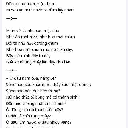
Đôi ta như nước một chum
Nước cạn mặc nước ta đùm lấy nhau!
—o—
Mình với ta như con một nhà
Như áo một mắc, như hoa một chùm
Đôi ta như nước trong chum
Như hoa một chùm mới nở trên cây,
Bây giờ mình đấy ta đây
Biết xe những mấy lần dây cho liền
—o—
– Ở đâu năm cửa, nàng ơi?
Sông nào sáu khúc nước chảy xuôi một dòng ?
Sông nào bên đục bên trong?
Núi nào thắt cổ bồng
mà có thánh sinh?
Đền nào thiêng nhất tỉnh Thanh?
Ở đâu lại có cái thành tiên xây?
Ở đâu là chín từng mây?
Ở đâu lắm nước, ở đâu nhiều vàng?