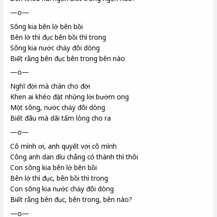
—o—
Sông kia bên lở bên bồi
Bên lở thì đục bên bồi thì trong
Sông kia nước chảy đôi dòng
Biết rằng bên đục bên trong bên nào
—o—
Nghĩ đời mà chán cho đời
Khen ai khéo đặt những lời bướm ong
Một sông, nước chảy đôi dòng
Biết đâu mà dãi
tấm lòng cho ra
—o—
Cô mình ơi, anh quyết với cô mình
Công anh dan díu
chẳng có thành thì thôi
Con sông kia bên lở bên bồi
Bên lở thì đục, bên bồi thì trong
Con sông kia nước chảy đôi dòng
Biết rằng bên đục, bên trong, bên nào?
—o—