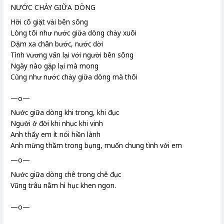
NƯỚC CHẢY GIỮA DÒNG
Hỡi cô giặt vải bên sông
Lòng tôi như nước giữa dòng chảy xuôi
Dặm xa chân bước, nước dời
Tình vương vấn lại với người bên sông
Ngày nào gặp lại mà mong
Cũng như nước chảy giữa dòng mà thôi
—o—
Nước giữa dòng khi trong, khi đục
Người ở đời khi nhục khi vinh
Anh thấy em ít nói hiền lành
Anh mừng thầm trong bụng, muốn chung tình với em
—o—
Nước giữa dòng chê trong chê đục
Vũng trâu nằm hì hục khen ngon.
—o—