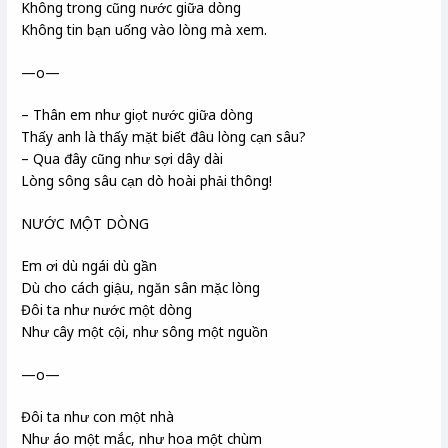
Không trong cũng nước giữa dòng
Không tin bạn uống vào lòng mà xem.
—o—
– Thân em như giọt nước giữa dòng
Thấy anh là thấy mặt biết đâu lòng cạn sâu?
– Qua
đây cũng như sợi dây dài
Lòng sông sâu cạn dò hoài phải thông!
NƯỚC MỘT DÒNG
Em ơi dù ngái
dù gần
Dù cho cách giậu, ngăn sân mặc lòng
Đôi ta như nước một dòng
Như cây một cội, như sông một nguồn
—o—
Đôi ta như con một nhà
Như áo một mắc, như hoa một chùm