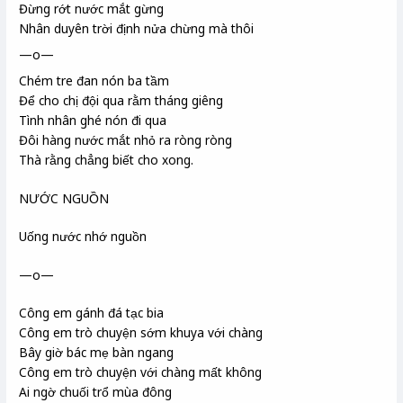
Đừng rớt nước mắt gừng
Nhân duyên trời định nửa chừng mà thôi
—o—
Chém tre đan nón ba tầm
Để cho chị đội qua rằm tháng giêng
Tình nhân ghé nón đi qua
Đôi hàng nước mắt nhỏ ra ròng ròng
Thà rằng chẳng biết cho xong.
NƯỚC NGUỒN
Uống nước nhớ nguồn
—o—
Công em gánh đá tạc bia
Công em trò chuyện sớm khuya với chàng
Bây giờ bác mẹ bàn ngang
Công em trò chuyện với chàng mất không
Ai ngờ chuối trổ mùa đông