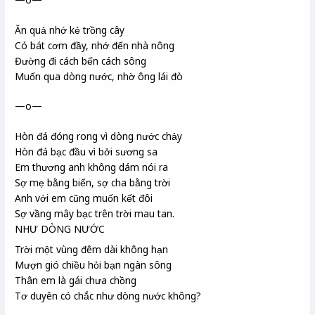
Ăn quả nhớ kẻ trồng cây
Có bát cơm đầy, nhớ đến nhà nông
Đường đi cách bến cách sông
Muốn qua dòng nước, nhờ ông lái đò
—o—
Hòn đá đóng rong vì dòng nước chảy
Hòn đá bạc đầu vì bởi sương sa
Em thương anh không dám nói ra
Sợ mẹ bằng biển, sợ cha bằng trời
Anh với em cũng muốn kết đôi
Sợ vầng mây bạc trên trời mau tan.
NHƯ DÒNG NƯỚC
Trời một vùng đêm dài không hạn
Mượn gió chiều hỏi bạn ngàn sông
Thân em là gái chưa chồng
Tơ duyên
có chắc như dòng nước không?