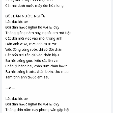
Cá mại dưới nước mấy đời hóa long
ĐÔI DÂN NƯỚC NGHĨA
Lác đác lộc cơi
Đôi dân nước nghĩa hồ vơi lại đầy
Tháng giêng năm nay, ngoài em mở tiệc
Cắt đôi mối việc vào mời trong anh
Dân anh ở xa, mời anh ra trước
Việc đồng cùng rước chỉ có đôi chân
Cắt bốn trai tân để vào chân kiệu
Ba hồi trống giục, kiệu cất lên vai
Chân đi hàng hai, chân rùm chân bước
Ba hồi trống trước, chân bước cho mau
Tâm tình anh trước em sau
—o—
Lác đác lộc cơi
Đôi dân nước nghĩa hồ vơi lại đầy
Tháng chín năm nay phong vân gặp hội