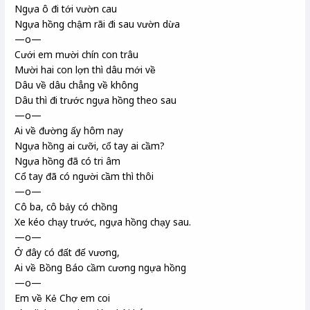
Ngựa ô đi tới vườn cau
Ngựa hồng chậm rãi đi sau vườn dừa
—o—
Cưới em mười chín con trâu
Mười hai con lợn thì dâu mới về
Dâu về dâu chẳng về không
Dâu thì đi trước ngựa hồng theo sau
—o—
Ai về đường ấy hôm nay
Ngựa hồng ai cưỡi, cổ tay ai cầm?
Ngựa hồng đã có tri âm
Cổ tay đã có người cầm thì thôi
—o—
Cô ba, cô bảy có chồng
Xe kéo chạy trước, ngựa hồng chạy sau.
—o—
Ở đây có đất đế vương,
Ai về Bồng Báo cầm cương ngựa hồng
—o—
Em về Kẻ Chợ em coi