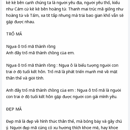
kè kè bên cạnh chúng ta là người yêu địa, người yêu thổ, kiểu
như Cám cứ kè kè bên hoàng tử. Thanh mai trúc mã giống như
hoàng tử và Tấm, xa tit tắp nhưng mà trải bao gian khổ vẫn sẽ
gặp được nhau.
TRỔ MÃ
Ngựa ô trổ mã thành rồng
Anh đây trổ mã thành chồng của em.
Ngựa ô trổ mã thành rồng : Ngựa ô là biểu tượng người con
trai ở độ tuổi kết hôn. Trổ mã là phát triển mạnh mẽ về mặt
thân thể và giới tính.
Anh đây trổ mã thành chồng của em : Ngưa ô trổ mã là người
con trai ở độ tuổi kết hôn gặp được người con gái mình yêu.
ĐẸP MÃ
Đẹp mã là đẹp về hình thức thân thể, mà bóng bảy và gây chú
ý. Người đẹp mã cúng có xu hướng thích khoe mẽ, hay khoe