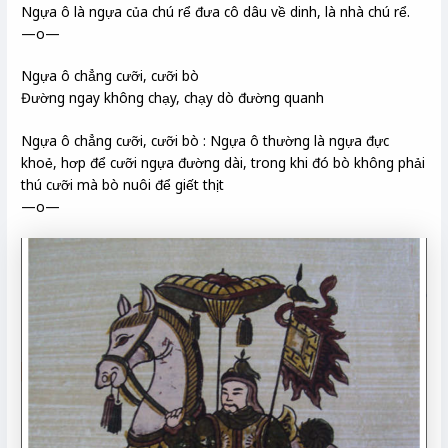
Ngựa ô là ngựa của chú rể đưa cô dâu về dinh, là nhà chú rể.
—o—
Ngựa ô chẳng cưỡi, cưỡi bò
Đường ngay không chạy, chạy dò đường quanh
Ngựa ô chẳng cưỡi, cưỡi bò : Ngựa ô thường là ngựa đực
khoẻ, hơp để cưỡi ngựa đường dài, trong khi đó bò không phải
thú cưỡi mà bò nuôi để giết thịt
—o—