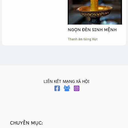
NGỌN ĐÈN SINH MỆNH
Thanh âm tiếng Việt
LIÊN KẾT MẠNG XÃ HỘI
CHUYÊN MỤC: