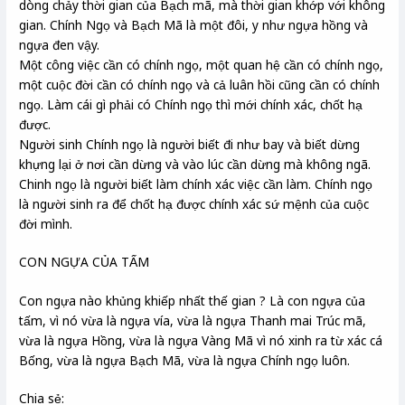
dòng chảy thời gian của Bạch mã, mà thời gian khớp với không
gian. Chính Ngọ và Bạch Mã là một đôi, y như ngựa hồng và
ngựa đen vậy.
Một công việc cần có chính ngọ, một quan hệ cần có chính ngọ,
một cuộc đời cần có chính ngọ và cả luân hồi cũng cần có chính
ngọ. Làm cái gì phải có Chính ngọ thì mới chính xác, chốt hạ
được.
Người sinh Chính ngọ là người biết đi như bay và biết dừng
khựng lại ở nơi cần dừng và vào lúc cần dừng mà không ngã.
Chinh ngọ là người biết làm chính xác việc cần làm. Chính ngọ
là người sinh ra để chốt hạ được chính xác sứ mệnh của cuộc
đời mình.
CON NGỰA CỦA TẤM
Con ngựa nào khủng khiếp nhất thế gian ? Là con ngựa của
tấm, vì nó vừa là ngựa vía, vừa là ngựa Thanh mai Trúc mã,
vừa là ngựa Hồng, vừa là ngựa Vàng Mã vì nó xinh ra từ xác cá
Bống, vừa là ngựa Bạch Mã, vừa là ngựa Chính ngọ luôn.
Chia sẻ: