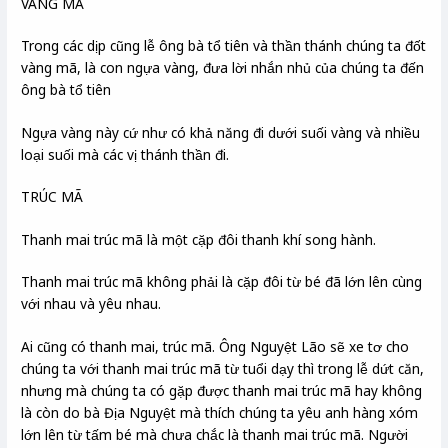
VÀNG MÃ
Trong các dịp cũng lễ ông bà tổ tiên và thần thánh chúng ta đốt
vàng mã, là con ngựa vàng, đưa lời nhắn nhủ của chúng ta đến
ông bà tổ tiên
Ngựa vàng này cứ như có khả năng đi dưới suối vàng và nhiều
loại suối mà các vị thánh thần đi.
TRÚC MÃ
Thanh mai trúc mã là một cặp đôi thanh khí song hành.
Thanh mai trúc mã không phải là cặp đôi từ bé đã lớn lên cùng
với nhau và yêu nhau.
Ai cũng có thanh mai, trúc mã. Ông Nguyệt Lão sẽ xe tơ cho
chúng ta với thanh mai trúc mã từ tuổi dạy thì trong lễ dứt căn,
nhưng mà chúng ta có gặp được thanh mai trúc mã hay không
là còn do bà Địa Nguyệt mà thích chúng ta yêu anh hàng xóm
lớn lên từ tấm bé mà chưa chắc là thanh mai trúc mã. Người