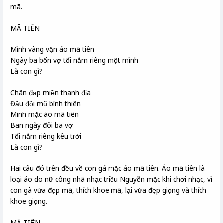
mã.
MÃ TIÊN
Mình vàng vận áo mã tiên
Ngày ba bốn vợ tối nằm riêng một mình
Là con gì?
Chân đạp miền thanh địa
Đầu đội mũ bình thiên
Mình mặc áo mã tiên
Ban ngày đôi ba vợ
Tối nằm riêng kêu trời
Là con gì?
Hai câu đó trên đều về con gá mặc áo mã tiên. Áo mã tiên là
loại áo do nữ công nhã nhạc triều Nguyễn mặc khi chơi nhạc, vì
con gà vừa đẹp mã, thích khoe mã, lại vừa đẹp giọng và thích
khoe giọng.
MÃ TIỀN