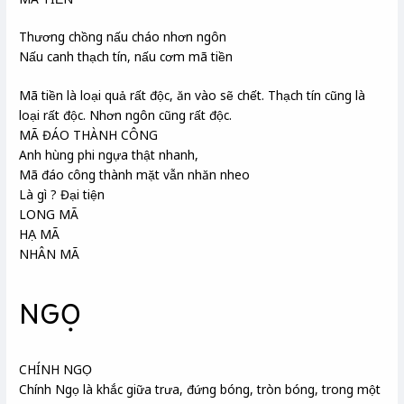
Thương chồng nấu cháo nhơn ngôn
Nấu canh thạch tín, nấu cơm mã tiền
Mã tiền là loại quả rất độc, ăn vào sẽ chết. Thạch tín cũng là
loại rất độc. Nhơn ngôn cũng rất độc.
MÃ ĐÁO THÀNH CÔNG
Anh hùng phi ngựa thật nhanh,
Mã đáo công thành mặt vẫn nhăn nheo
Là gì ? Đại tiện
LONG MÃ
HẠ MÃ
NHÂN MÃ
NGỌ
CHÍNH NGỌ
Chính Ngọ là khắc giữa trưa, đứng bóng, tròn bóng, trong một