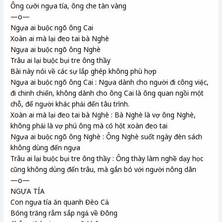
Ông cưỡi ngựa tía, ông che tàn vàng
—o—
Ngựa ai buộc ngõ ông Cai
Xoàn ai mà lại đeo tai bà Nghè
Ngựa ai buộc ngõ ông Nghè
Trâu ai lại buộc bụi tre ông thầy
Bài này nói về các sự lắp ghép không phù hợp
Ngựa ai buộc ngõ ông Cai : Ngựa dành cho người đi công việc,
đi chinh chiến, không dành cho ông Cai là ông quan ngồi một
chỗ, để người khác phải đến tâu trình.
Xoàn ai mà lại đeo tai bà Nghè : Bà Nghè là vợ ông Nghè,
không phải là vợ phú ông mà có hột xoàn đeo tai
Ngựa ai buộc ngõ ông Nghè : Ông Nghè suốt ngày đèn sách
không dùng đến ngựa
Trâu ai lại buộc bụi tre ông thầy : Ông thày làm nghề dạy học
cũng không dùng đến trâu, mà gắn bó với người nông dân
—o—
NGỰA TÍA
Con ngựa tía ăn quanh Đèo Cả
Bóng trăng rằm sắp ngả về Đông