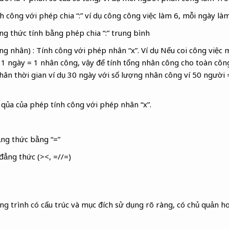
nh công với phép chia “:” ví dụ công công việc làm 6, mỗi ngày là
ng thức tính bằng phép chia “:” trung bình
g nhân) : Tính công với phép nhân “x”. Ví dụ Nếu coi công việc
 1 ngày = 1 nhân công, vậy để tính tổng nhân công cho toàn côn
 nhân thời gian ví dụ 30 ngày với số lượng nhân công ví 50 ngư
t qủa của phép tính công với phép nhân “x”.
ng thức bằng “=”
 đẳng thức (><, =//=)
ông trình có cấu trúc và mục đích sử dụng rõ ràng, có chủ quản 