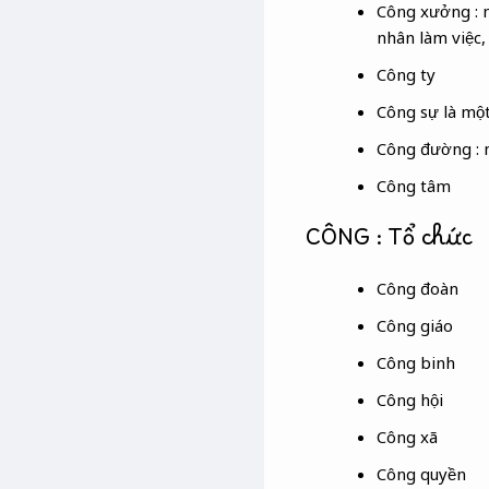
Công xưởng : m
nhân làm việc,
Công ty
Công sự là một
Công đường : m
Công tâm
CÔNG​ : Tổ chức
Công đoàn
Công giáo
Công binh
Công hội
Công xã
Công quyền