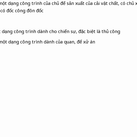
ột dạng công trình của chủ để sản xuất của cải vật chất, có chủ 
 có đốc công đôn đốc
 dạng công trình dành cho chiến sự, đặc biệt là thủ công
ột dạng công trình dành của quan, để xử án