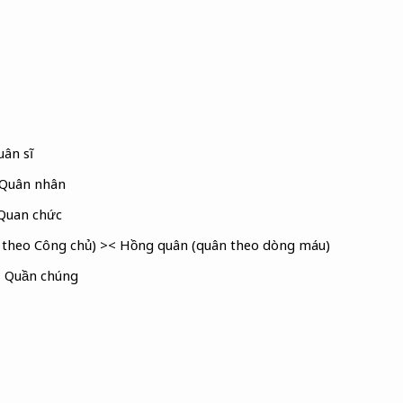
ân sĩ
 Quân nhân
Quan chức
 theo Công chủ) >< Hồng quân (quân theo dòng máu)
 Quần chúng