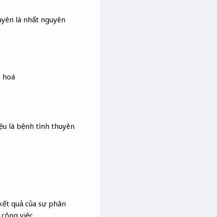
yên là nhất nguyên
g hoá
ệu là bệnh tình thuyên
 kết quả của sự phân
 công việc