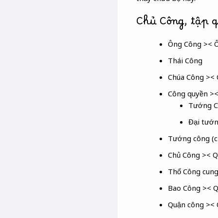
Chủ Công, tập 
Ông Công >< 
Thái Công
Chúa Công >< 
Công quyền ><
Tướng C
Đại tướn
Tướng công (c
Chủ Công >< Q
Thổ Công cung 
Bao Công >< Q
Quận công >< 