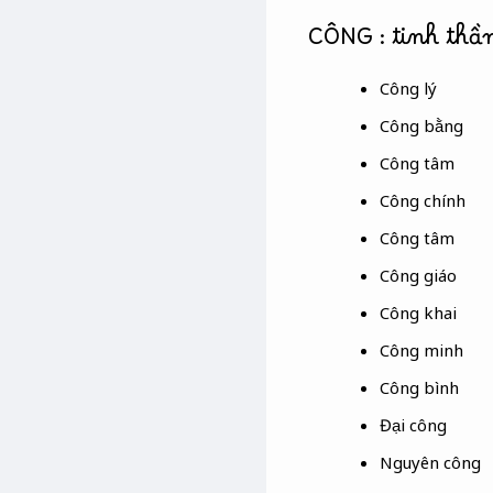
CÔNG : tinh thầ
Công lý
Công bằng
Công tâm
Công chính
Công tâm
Công giáo
Công khai
Công minh
Công bình
Đại công
Nguyên công