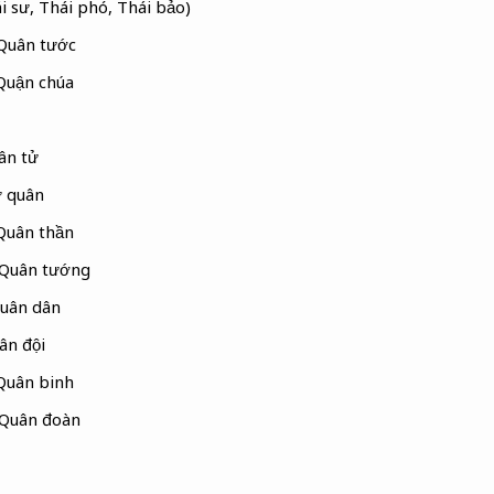
 sư, Thái phó, Thái bảo)
Quân tước
Quận chúa
ân tử
ứ quân
Quân thần
 Quân tướng
uân dân
ân đội
Quân binh
 Quân đoàn