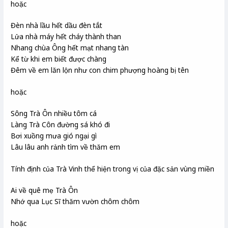
hoặc
Đèn nhà lầu hết dầu đèn tắt
Lửa nhà máy hết cháy thành than
Nhang chùa Ông hết mạt nhang tàn
Kể từ khi em biết được chàng
Đêm về em lăn lộn như con chim phượng hoàng bị tên
hoặc
Sông Trà Ôn nhiều tôm cá
Làng Trà Côn đường sá khó đi
Bơi xuồng mưa gió ngại gì
Lâu lâu anh rảnh tìm về thăm em
Tính định của Trà Vinh thể hiện trong vị của đặc sản vùng miền
Ai về quê mẹ Trà Ôn
Nhớ qua Lục Sĩ thăm vườn chôm chôm
hoặc