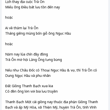
Lịch thay địa cuộc Trà Ôn
Miếu ông Điều bát lưu tồn đến nay
hoặc
Ai về thăm lại Trà Ôn
Tháng giêng mùng bốn giỗ ông Ngọc Hầu
hoặc
Năm nay lúa chín đầy đồng
Trà Ôn mở hội Lăng Ông tưng bừng
Nếu như Châu Đốc có Thoại Ngọc Hầu & vợ, thì Trà Ôn có
Dung Ngọc Hầu và phu nhân
Đất Giồng Thanh Bạch xưa kia
Có đền ông lớn với bia lưu truyền
Thanh Bạch Một cái giồng nay thuộc địa phận Giồng Thanh
Bạch và ấp Mỹ Hòa, xã Thiện Mỹ, huyện Trà Ôn, tỉnh Vĩnh