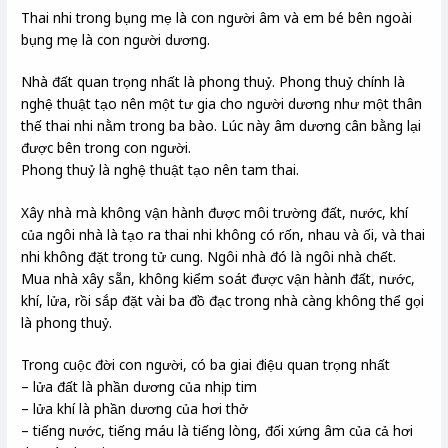
Thai nhi trong bụng mẹ là con người âm và em bé bên ngoài
bụng mẹ là con người dương.
Nhà đất quan trọng nhất là phong thuỷ. Phong thuỷ chính là
nghệ thuật tạo nên một tư gia cho người dương như một thân
thế thai nhi nằm trong ba bào. Lúc này âm dương cân bằng lại
được bên trong con người.
Phong thuỷ là nghệ thuật tạo nên tam thai.
Xây nhà mà không vận hành được môi trường đất, nước, khí
của ngôi nhà là tạo ra thai nhi không có rốn, nhau và ối, và thai
nhi không đặt trong tử cung. Ngôi nhà đó là ngôi nhà chết.
Mua nhà xây sẵn, không kiểm soát được vận hành đất, nước,
khí, lửa, rồi sắp đặt vài ba đồ đạc trong nhà càng không thể gọi
là phong thuỷ.
Trong cuộc đời con người, có ba giai điệu quan trọng nhất
– lửa đất là phần dương của nhịp tim
– lửa khí là phần dương của hơi thở
– tiếng nước, tiếng máu là tiếng lòng, đối xứng âm của cả hơi