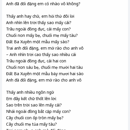
Anh đã đối đặng em có nhào vô không?
Thấy anh hay chữ, em hỏi thử đôi lời
Anh nhìn lên trời thấy sao mấy cái?
Trâu ngoài đồng đực, cái mấy con?
Chuối non mấy bẹ, chuối mẹ mấy tàu?
Đất Ba Xuyên một mẫu mấy sào?
Trai anh đối đặng, em mở rào cho anh vô
– Anh nhìn trời cao thấy sao nhiều cái
Trâu ngoài đồng đực, cái hai con
Chuối non sáu bẹ, chuối mẹ mười hai tàu
Đất Ba Xuyên một mẫu bảy mươi hai sào
Anh đà đối đặng, em mở rào cho anh vô
Thấy anh nhiều ngôn ngữ
Em đây kết chữ thốt lên lời:
Sao trên trời sao lên mấy cái?
Nhái ngoài đồng bắt cặp mấy con?
Cây chuối con ốp tròn mấy bẹ?
Cây chuối mẹ tủa mấy tàu?