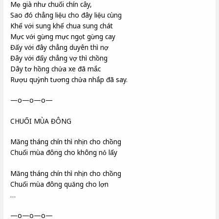
Mẹ già như chuối chín cây,
Sao đó chẳng liệu cho đây liệu cùng
Khế với sung khế chua sung chát
Mực với gừng mực ngọt gừng cay
Đấy với đây chẳng duyên thì nợ
Đây với đấy chẳng vợ thì chồng
Dây tơ hồng chửa xe đã mắc
Rượu quỳnh tương chửa nhắp đã say.
—o—o—o—
CHUỐI MÙA ĐÔNG
Măng tháng chín thì nhịn cho chồng
Chuối mùa đông cho không nỏ lấy
Măng tháng chín thì nhịn cho chồng
Chuối mùa đông quăng cho lợn
…
—o—o—o—