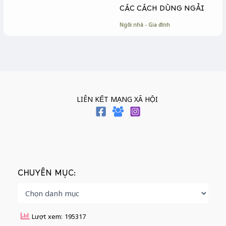
CÁC CÁCH DÙNG NGẢI
Ngôi nhà - Gia đình
LIÊN KẾT MẠNG XÃ HỘI
CHUYÊN MỤC:
Lượt xem: 195317