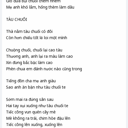
Gió đưa bụi chuối chèm nhèm
Mẹ anh khó lắm, hổng thèm làm dâu
TÀU CHUỐI
Thà nằm tàu chuối có đôi
Còn hơn chiếu tốt lẻ loi một mình
Chuộng chuối, chuối lại cao tàu
Thương anh, anh lại ra màu làm cao
Xin đừng bắc bậc làm cao
Phèn chua em đánh nước nào cũng trong
Tiếng đồn cha mẹ anh giàu
Sao anh ăn bận như tàu chuối te
Sớm mai ra đứng sân sau
Hai tay xụi xuống như tàu chuối te
Tiếc công vun quén cây mè
Mè không ra trái, chim hòe đậu lên
Tiếc công lên xuống, xuống lên