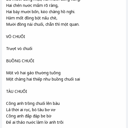
Hai chén nước mắm rõ ràng,
Hai bảy mười bốn, kẻo chàng hồ nghi.
Hăm mốt đồng bột nấu chè,
Mười đồng nải chuối, chẵn thì một quan.
VỎ CHUỐI
Trượt vỏ chuối
BUỒNG CHUỐI
Một vò hai gáo thường tuông
Một chàng hai thiếp như buồng chuối sai
TÀU CHUỐI
Công anh trồng chuối lên bàu
Lá thời ai rọc, bỏ tàu bơ vơ
Công anh đắp đập be bờ
Để ai tháo nước làm lờ anh trôi