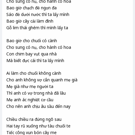
Cho sung có nụ, cho hành có hoa
Bao giờ chạch đẻ ngọn đa
Sáo đẻ dưới nước thì ta lấy mình
Bao giờ cây cải làm đình
Gỗ lim thái ghém thì mình lấy ta
Bao giờ cho chuối có cành
Cho sung có nụ, cho hành có hoa
Con chim bay vụt qua nhà
Mà biết đực cái thì ta lấy mình
Ai làm cho chuối không cành
Cho anh không vợ cắn quanh mẹ già
Mẹ già như mẹ người ta
Thì anh có vợ trong nhà đã lâu
Mẹ anh ác nghiệt cơ cầu
Cho nên anh chịu âu sầu đến nay
Chiều chiều ra đứng ngõ sau
Hai tay rũ xuống như tàu chuối te
Tiếc công vun bón cây me