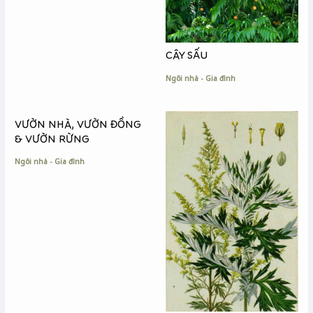
CÂY SẤU
Ngôi nhà - Gia đình
VƯỜN NHÀ, VƯỜN ĐỒNG
& VƯỜN RỪNG
Ngôi nhà - Gia đình