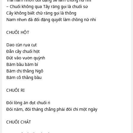
– Chuối không qua Tây răng gọi là chuối sứ
Cây không biết chữ răng gọi là thông
Nam nhơn đà đối đặng quyết làm chồng nữ nhi
CHUỐI HỘT
Dao cùn rựa cụt
Đẵn cây chuối hột
Đút vào vườn quỳnh
Băm bầu băm bí
Băm chị thằng Ngô
Băm cô thằng bầu
CHUỐI RI
Đói lòng ăn đọt chuối ri
Đói năm, đói tháng chẳng phải đói chi một ngày
CHUỐI CHÁT