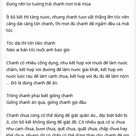
Đừng nên tơ tưởng trái chanh non trái mùa
Ít bồ kết thì tăng nước, nhưng chanh tươi vắt thẳng lên tóc nên
càng dài càng tốn chanh, thì mới đủ chanh để ngấm đều cả mái
tóc.
Tóc dài thì tốn tiền chanh
Nào ai bán tóc nuôi anh bao giờ
Chanh có nhiều công dụng, như kết hợp với muối để làm nước
chấm, kết hợp với đường để làm nước giải khát, kết hợp với
nước luộc rau để làm canh chua, kết hợp với đu đủ để làm nộm
… Đó là dùng chanh để ăn.
Trồng chanh phải biết giống chanh
Giống chanh ăn quả, giống chanh gội đầu
Chanh chua cũng có thể dùng để giặt quần áo., đặc biệt bẩn bị
ố, còn bồ kết không dùng để giặt đồ. Có nhiều quả có vị chua
như cam chua, bươi chua, quít chua, quất chua, chấp chưa hay
khế chua, nhưng chỉ có chấp có thể dùng thay cho chanh để gội