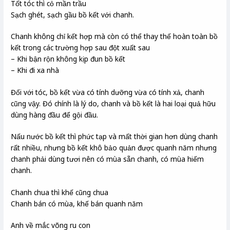
Tốt tóc thì cỏ mần trầu
Sạch ghét, sạch gầu bồ kết với chanh.
Chanh không chỉ kết hợp mà còn có thể thay thế hoàn toàn bồ
kết trong các trường hợp sau đột xuất sau
– Khi bận rộn không kịp đun bồ kết
– Khi đi xa nhà
Đối với tóc, bồ kết vừa có tính dưỡng vừa có tính xả, chanh
cũng vậy. Đó chính là lý do, chanh và bồ kết là hai loại quả hữu
dùng hàng đầu để gội đầu.
Nấu nước bồ kết thì phức tạp và mất thời gian hơn dùng chanh
rất nhiều, nhưng bồ kết khô bảo quản được quanh năm nhưng
chanh phải dùng tươi nên có mùa sẵn chanh, có mùa hiếm
chanh.
Chanh chua thì khế cũng chua
Chanh bán có mùa, khế bán quanh năm
Anh về mắc võng ru con