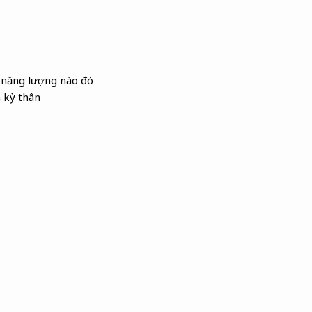
, năng lượng nào đó
n kỳ thân