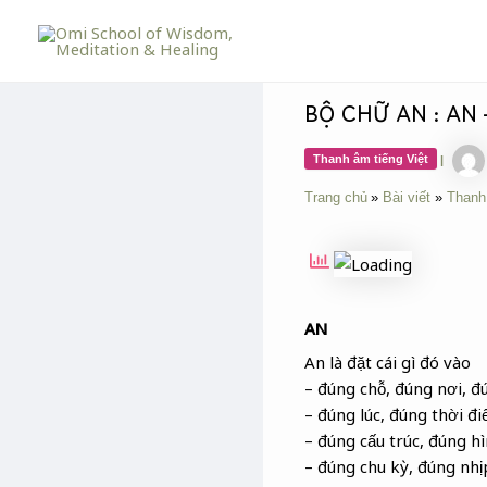
Skip
Post
to
navigation
content
BỘ CHỮ AN : AN –
Thanh âm tiếng Việt
|
Trang chủ
Bài viết
Thanh
AN
An là đặt cái gì đó vào
– đúng chỗ, đúng nơi, đú
– đúng lúc, đúng thời đi
– đúng cấu trúc, đúng h
– đúng chu kỳ, đúng nhị