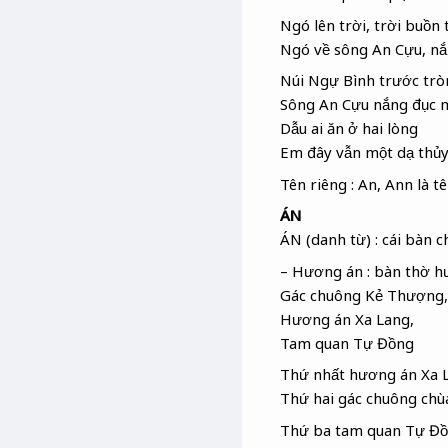
Ngó lên trời, trời buồn 
Ngó về sông An Cựu, nắ
Núi Ngự Bình trước trò
Sông An Cựu nắng đục 
Dẫu ai ăn ở hai lòng
Em đây vẫn một dạ thủy
Tên riêng : An, Ann là 
ÁN
ÁN (danh từ) : cái bàn 
– Hương án : bàn thờ 
Gác chuông Kẻ Thượng,
Hương án Xa Lang,
Tam quan Tự Đồng
Thứ nhất hương án Xa 
Thứ hai gác chuông ch
Thứ ba tam quan Tự Đ