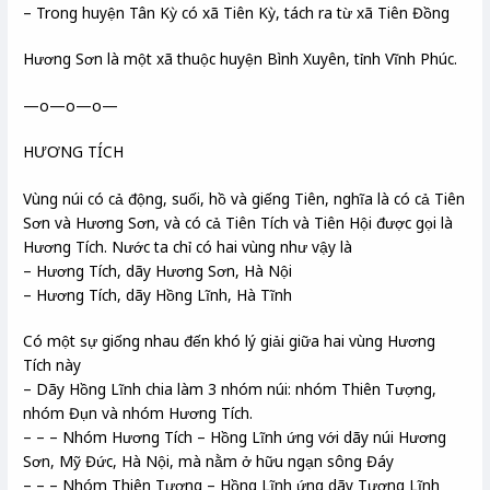
– Trong huyện Tân Kỳ có xã Tiên Kỳ, tách ra từ xã Tiên Đồng
Hương Sơn là một xã thuộc huyện Bình Xuyên, tỉnh Vĩnh Phúc.
—o—o—o—
HƯƠNG TÍCH
Vùng núi có cả động, suối, hồ và giếng Tiên, nghĩa là có cả Tiên
Sơn và Hương Sơn, và có cả Tiên Tích và Tiên Hội được gọi là
Hương Tích. Nước ta chỉ có hai vùng như vậy là
– Hương Tích, dãy Hương Sơn, Hà Nội
– Hương Tích, dãy Hồng Lĩnh, Hà Tĩnh
Có một sự giống nhau đến khó lý giải giữa hai vùng Hương
Tích này
– Dãy Hồng Lĩnh chia làm 3 nhóm núi: nhóm Thiên Tượng,
nhóm Đụn và nhóm Hương Tích.
– – – Nhóm Hương Tích – Hồng Lĩnh ứng với dãy núi Hương
Sơn, Mỹ Đức, Hà Nội, mà nằm ở hữu ngạn sông Đáy
– – – Nhóm Thiên Tượng – Hồng Lĩnh ứng dãy Tượng Lĩnh