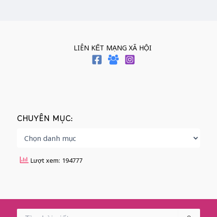
LIÊN KẾT MẠNG XÃ HỘI
CHUYÊN MỤC:
Lượt xem: 194777