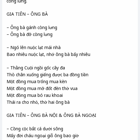
còng lưng.
GIA TIÊN – ÔNG BÀ
– Ông bà gánh còng lưng
– Ông bà đỡ còng lưng
– Ngó lên nuộc lạt mái nhà
Bao nhiêu nuộc lạt, nhớ ông bà bấy nhiêu
– Thằng Cuội ngồi gốc cây đa
Thò chân xuống giếng được ba đồng tiền
Một đồng mua trống mua kèn
Một đồng mua mỡ đốt đèn thờ vua
Một đồng mua bó rau khoai
Thái ra cho nhỏ, thờ hai ông bà
GIA TIÊN – ÔNG BÀ NỘI & ÔNG BÀ NGOẠI
– Cồng cộc bắt cá dưới sông
Mấy đời cháu ngoại giỗ ông bao giờ