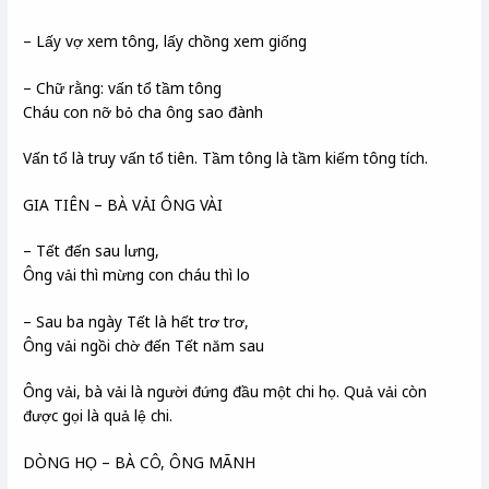
– Lấy vợ xem tông, lấy chồng xem giống
– Chữ rằng: vấn tổ tầm tông
Cháu con nỡ bỏ cha ông sao đành
Vấn tổ là truy vấn tổ tiên. Tầm tông là tầm kiếm tông tích.
GIA TIÊN – BÀ VẢI ÔNG VÀI
– Tết đến sau lưng,
Ông vải thì mừng con cháu thì lo
– Sau ba ngày Tết là hết trơ trơ,
Ông vải ngồi chờ đến Tết năm sau
Ông vải, bà vải là người đứng đầu một chi họ. Quả vải còn
được gọi là quả lệ chi.
DÒNG HỌ – BÀ CÔ, ÔNG MÃNH