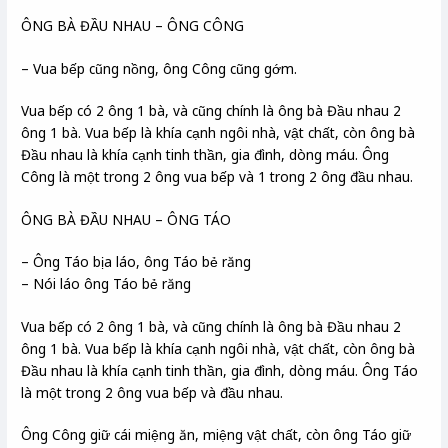
ÔNG BÀ ĐẦU NHAU – ÔNG CÔNG
– Vua bếp cũng nồng, ông Công cũng gớm.
Vua bếp có 2 ông 1 bà, và cũng chính là ông bà Đầu nhau 2
ông 1 bà. Vua bếp là khía cạnh ngôi nhà, vật chất, còn ông bà
Đầu nhau là khía cạnh tinh thần, gia đình, dòng máu. Ông
Công là một trong 2 ông vua bếp và 1 trong 2 ông đầu nhau.
ÔNG BÀ ĐẦU NHAU – ÔNG TÁO
– Ông Táo bịa láo, ông Táo bẻ răng
– Nói láo ông Táo bẻ răng
Vua bếp có 2 ông 1 bà, và cũng chính là ông bà Đầu nhau 2
ông 1 bà. Vua bếp là khía cạnh ngôi nhà, vật chất, còn ông bà
Đầu nhau là khía cạnh tinh thần, gia đình, dòng máu. Ông Táo
là một trong 2 ông vua bếp và đầu nhau.
Ông Công giữ cái miệng ăn, miệng vật chất, còn ông Táo giữ