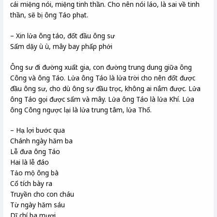
cái miệng nói, miệng tinh thần. Cho nên nói láo, là sai về tinh
thần, sẽ bị ông Táo phạt.
– Xin lửa ông táo, đốt đầu ông sư
Sấm dậy ù ù, mây bay phấp phới
Ông sư đi đường xuất gia, con đường trung dung giữa ông
Công và ông Táo. Lửa ông Táo là lửa trời cho nên đốt được
đầu ông sư, cho dù ông sư đầu trọc, không ai nắm được. Lửa
ông Táo gọi được sấm và mây. Lửa ông Táo là lửa Khí. Lửa
ông Công ngược lại là lửa trung tâm, lửa Thổ.
– Hạ lợi bước qua
Chánh ngày hăm ba
Lễ đưa ông Táo
Hai là lễ đáo
Tảo mộ ông bà
Cổ tích bày ra
Truyền cho con cháu
Từ ngày hăm sáu
Dĩ chí ba mươi