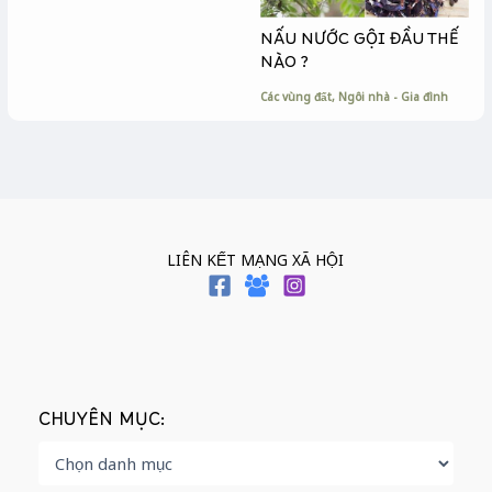
NẤU NƯỚC GỘI ĐẦU THẾ
NÀO ?
Các vùng đất
,
Ngôi nhà - Gia đình
LIÊN KẾT MẠNG XÃ HỘI
CHUYÊN MỤC: