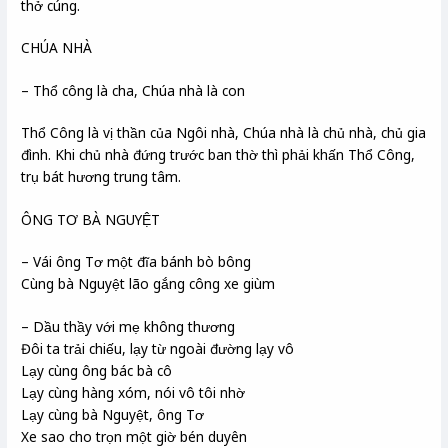
thở cúng.
CHÚA NHÀ
– Thổ công là cha, Chúa nhà là con
Thổ Công là vị thần của Ngôi nhà, Chúa nhà là chủ nhà, chủ gia
đình. Khi chủ nhà đứng trước ban thờ thì phải khấn Thổ Công,
trụ bát hương trung tâm.
ÔNG TƠ BÀ NGUYỆT
– Vái ông Tơ một đĩa bánh bò bông
Cùng bà Nguyệt lão gắng công xe giùm
– Dầu thầy với mẹ không thương
Đôi ta trải chiếu, lạy từ ngoài đường lạy vô
Lạy cùng ông bác bà cô
Lạy cùng hàng xóm, nói vô tôi nhờ
Lạy cùng bà Nguyệt, ông Tơ
Xe sao cho trọn một giờ bén duyên