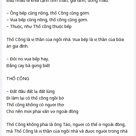
Đầu nhau là khía cạnh tinh thần, gia đình, dòng máu.
– Ông bếp cũng nồng, thổ Công cũng gớm.
– Vua bếp cũng nồng, thổ công cũng gớm.
– Thuộc, như Thổ công thuộc bếp
Thổ Công là vị thần của ngôi nhà. Vua bếp là vị thần của bữa
ăn gia đình.
– Đói no vua bếp hay,
Đắng cay bà gừng biết
THỔ CÔNG
– Đất đâu đất lạ đất lùng
Đi làm lại có thổ công ngồi bờ
Thổ công không có người thờ
Cho nên mới phải vẩn vơ ngoài đồng
Thổ Công không phải là ông Táo, người có thể ở ngoài đồng,
mà Thổ Công là vị thần của ngôi nhà và được người trong nhà