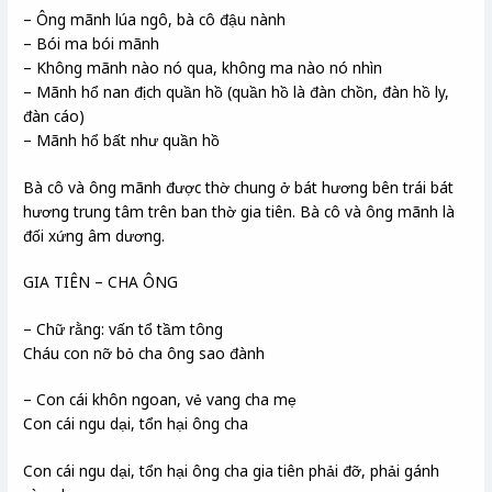
– Ông mãnh lúa ngô, bà cô đậu nành
– Bói ma bói mãnh
– Không mãnh nào nó qua, không ma nào nó nhìn
– Mãnh hổ nan địch quần hồ (quần hồ là đàn chồn, đàn hồ ly,
đàn cáo)
– Mãnh hổ bất như quần hồ
Bà cô và ông mãnh được thờ chung ở bát hương bên trái bát
hương trung tâm trên ban thờ gia tiên. Bà cô và ông mãnh là
đối xứng âm dương.
GIA TIÊN – CHA ÔNG
– Chữ rằng: vấn tổ tầm tông
Cháu con nỡ bỏ cha ông sao đành
– Con cái khôn ngoan, vẻ vang cha mẹ
Con cái ngu dại, tổn hại ông cha
Con cái ngu dại, tổn hại ông cha gia tiên phải đỡ, phải gánh