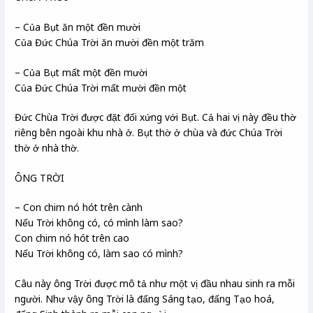
– Của Bụt ăn một đền mười
Của Đức Chúa Trời ăn mười đền một trăm
– Của Bụt mất một đền mười
Của Đức Chúa Trời mất mười đền một
Đức Chùa Trời được đặt đối xứng với Bụt. Cả hai vị này đều thờ
riêng bên ngoài khu nhà ở. Bụt thờ ở chùa và đức Chúa Trời
thờ ở nhà thờ.
ÔNG TRỜI
– Con chim nó hót trên cành
Nếu Trời không có, có mình làm sao?
Con chim nó hót trên cao
Nếu Trời không có, làm sao có mình?
Câu này ông Trời được mô tả như một vị đầu nhau sinh ra mỗi
người. Như vậy ông Trời là đấng Sáng tạo, đấng Tạo hoá,