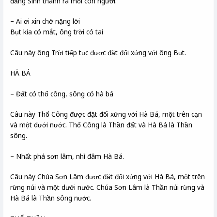
đấng Sinh thành ra mỗi con người.
– Ai ơi xin chớ nặng lời
Bụt kia có mắt, ông trời có tai
Câu này ông Trời tiếp tục được đặt đối xứng với ông Bụt.
HÀ BÁ
– Đất có thổ công, sông có hà bá
Câu này Thổ Công được đặt đối xứng với Hà Bá, một trên cạn
và một dưới nước. Thổ Công là Thần đất và Hà Bá là Thần
sông.
– Nhất phá sơn lâm, nhì đâm Hà Bá.
Câu này Chúa Sơn Lâm được đặt đối xứng với Hà Bá, một trên
rừng núi và một dưới nước. Chúa Sơn Lâm là Thần núi rừng và
Hà Bá là Thần sông nước.