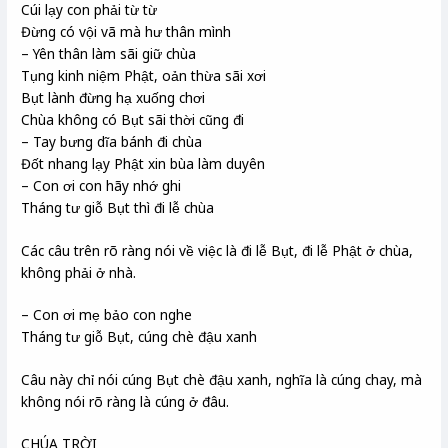
Cúi lạy con phải từ từ
Đừng có vội vã mà hư thân mình
– Yên thân làm sãi giữ chùa
Tụng kinh niệm Phật, oản thừa sãi xơi
Bụt lành đừng hạ xuống chơi
Chùa không có Bụt sãi thời cũng đi
– Tay bưng dĩa bánh đi chùa
Đốt nhang lạy Phật xin bùa làm duyên
– Con ơi con hãy nhớ ghi
Tháng tư giỗ Bụt thì đi lễ chùa
Các câu trên rõ ràng nói về việc là đi lễ Bụt, đi lễ Phật ở chùa,
không phải ở nhà.
– Con ơi mẹ bảo con nghe
Tháng tư giỗ Bụt, cúng chè đậu xanh
Câu này chỉ nói cúng Bụt chè đậu xanh, nghĩa là cúng chay, mà
không nói rõ ràng là cúng ở đâu.
CHÚA TRỜI