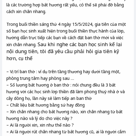
là các trường hợp bát hương rất yếu, có thể sẽ phải đỡ bằng
cách xin chân nhang.
Trong buổi thiền sáng thứ 4 ngày 15/5/2024, gia tiên của một
số bạn học sinh xuất hiện trong buổi thiền thực hành của lớp,
hướng dẫn trực tiếp các bạn về cách đặt ban thờ mới và việc
Sau khi nghe các bạn học sinh kể lại
xin chân nhang.
nội dung tiên, tôi đã yêu cầu phải hỏi gia tiên kỹ
hơn, cụ thể
– Vị trí ban thờ : ví dụ trên tầng thương hay dưới tầng một,
phòng trung tâm hay phòng sau …
– Số lượng bát hương ở ban thờ : nói chung đều là 3 bát
hương với các học sinh lớp thiền đã làm phong thuỷ nhà ở và
cây dòng họ, lần này sẽ làm tiếp an ban thờ
– Chất liệu bát hương bằng sứ hay đồng
– Xin chân nhang cho bát hương nào, xin chân nhang từ bát
hương nào và lý do cho việc này ?
– Ai là người xin, xin như thế nào ?
– Ai là người rút chân nhang từ bát hương cũ, ai là người cắm