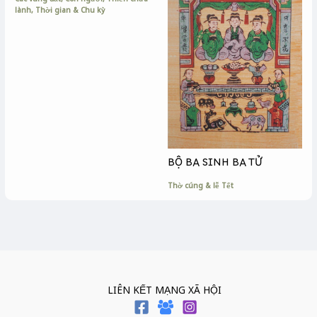
lành
,
Thời gian & Chu kỳ
BỘ BA SINH BA TỬ
Thờ cúng & lễ Tết
LIÊN KẾT MẠNG XÃ HỘI