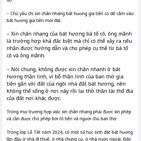
– Chủ yếu chỉ xin chân nhang bát hương gia tiên cũ để cắm vào
bát hương gia tiên mới đặt.
– Xin chân nhang của bát hương bà tổ cô, ông mãnh
là trường hợp khá đặc biệt mà chỉ có thể xảy ra nếu
nhận được hướng dẫn và cho phép cụ thể từ bà tổ
cô và ông mãnh.
– Nói chung, không được xin chân nhanh ở bát
hương thần linh, vì bộ thần linh của ban thờ gia
tiên gắn với đất của ngôi nhà đặt bát hương, nên
không thể sống ở nơi này rồi lại thờ thần tài thổ địa
của đất nơi khác được.
Trong mọi trường hợp việc xin chân nhang phải được xin phép
và cần được cho phép bởi tổ tiên và người chủ ban thờ.
Trong lớp Lễ Tết năm 2024, có một số học sinh đặt bát hương
lần đầu ở nhà đi thuê, ở nhà chung cư, ở nhà nước ngoài. Đây