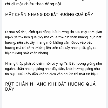
chỉ đi một chiều theo đằng nội.
MẤT CHÂN NHANG DO BÁT HƯƠNG QUÁ ĐẦY
Ở một số đền, đình quá đông, bát hương chỉ sau một thời gian
ngắn đã trở nên quá đầy mà chưa thể rút chân nhang, dọn bát
hương, nên các cây nhang mới không cắm được vào bát
hương mà chỉ cắm lơ lửng lên trên các cây nhang cũ, gây ra
hiện tượng mất chân nhang.
Nhang thắp phải có chân mới có ý nghĩa. Bát hương giống như
nguồn, chân nhang giống như dây dẫn, khói hương giống như
tín hiệu. Nếu dây dẫn không cắm vào nguồn thì mất tín hiệu.
RÚT CHÂN NHANG KHI BÁT HƯƠNG QUÁ
ĐẦY