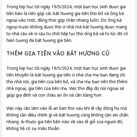
Trong lớp học tối ngày 19/5/2024, một bạn học sinh được gia
tiên báo là nên gộp các bát hương gia tiên thờ bố và ông bà
ngoại vào một, đồng thời gộp chân nhang luôn. Do ông bà
ngoại trước không được thờ ở nhà mà bát hương được mang
từ nhà cậu về vì cậu từ chối tiếp tục thờ ông bà và từ lúc đó có
hiện tượng đa bát hương gia tiên.
THÊM GIA TIÊN VÀO BÁT HƯƠNG CŨ
Trong lớp học tối ngày 19/5/2024, một bạn học sinh được gia
tiên khuyên là bát hương gia tiên ở nhà cha mẹ bạn đang chỉ
thờ nhà nội, gia tiên của bên bố, và cha mẹ bạn nên thờ thêm
nhà ngoại, gia tiên của bên mẹ. Việc thờ đầy đủ nội ngoại sẽ
giúp gia đình và con cháu an ổn và cân bằng hơn.
Việc này cần làm vào lễ an ban thờ sau khi đi cây dòng họ mà
không cần điều chỉnh gì về bát hương cũng không cần xin chân
nhang. Ai thuộc gia tiên bên nào về vào lễ giỗ của người đó,
không hề có sự mâu thuẫn.