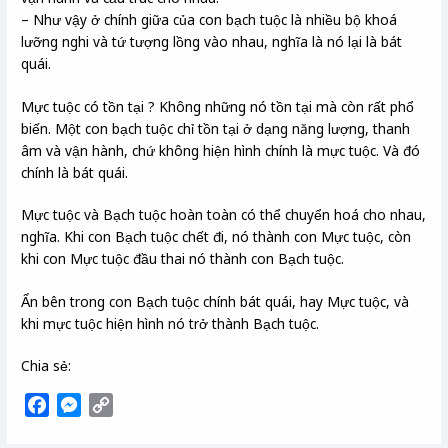
– Như vậy ở chính giữa của con bạch tuộc là nhiều bộ khoá
lưỡng nghi và tứ tượng lồng vào nhau, nghĩa là nó lại là bát
quái.
Mực tuộc có tồn tại ? Không những nó tồn tại mà còn rất phổ
biến. Một con bạch tuộc chỉ tồn tại ở dạng năng lượng, thanh
âm và vận hành, chứ không hiện hình chính là mực tuộc. Và đó
chính là bát quái.
Mực tuộc và Bạch tuộc hoàn toàn có thể chuyển hoá cho nhau,
nghĩa. Khi con Bạch tuộc chết đi, nó thành con Mực tuộc, còn
khi con Mực tuộc đầu thai nó thành con Bạch tuộc.
Ẩn bên trong con Bạch tuộc chính bát quái, hay Mực tuộc, và
khi mực tuộc hiện hình nó trở thành Bạch tuộc.
Chia sẻ:
F
M
C
a
e
o