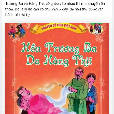
Trương Ba và Hàng Thịt cứ ghép vào nhau thì mọi chuyển ổn
thoả. Đó là lý do cần có chữ Vạn ở đây, để mọi thứ được vân
hành có trật tự.