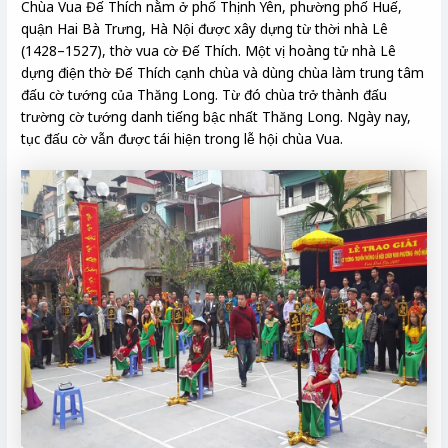
Chùa Vua Đế Thích nằm ở phố Thịnh Yên, phường phố Huế,
quận Hai Bà Trưng, Hà Nội được xây dựng từ thời nhà Lê
(1428–1527), thờ vua cờ Đế Thích. Một vị hoàng tử nhà Lê
dựng điện thờ Đế Thích cạnh chùa và dùng chùa làm trung tâm
đấu cờ tướng của Thăng Long. Từ đó chùa trở thành đấu
trường cờ tướng danh tiếng bậc nhất Thăng Long. Ngày nay,
tục đấu cờ vẫn được tái hiện trong lễ hội chùa Vua.