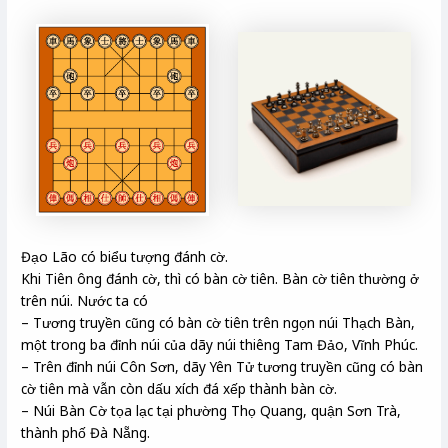
Đạo Lão có biểu tượng đánh cờ.
Khi Tiên ông đánh cờ, thì có bàn cờ tiên. Bàn cờ tiên thường ở
trên núi. Nước ta có
– Tương truyền cũng có bàn cờ tiên trên ngọn núi Thạch Bàn,
một trong ba đỉnh núi của dãy núi thiêng Tam Đảo, Vĩnh Phúc.
– Trên đỉnh núi Côn Sơn, dãy Yên Tử tương truyền cũng có bàn
cờ tiên mà vẫn còn dấu xích đá xếp thành bàn cờ.
– Núi Bàn Cờ tọa lạc tại phường Thọ Quang, quận Sơn Trà,
thành phố Đà Nẵng.