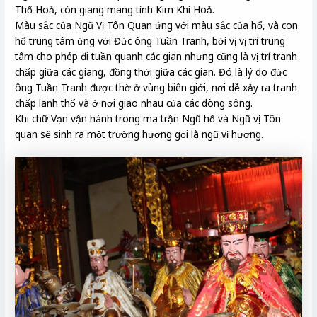
Thổ Hoả, còn giang mang tính Kim Khí Hoả.
Màu sắc của Ngũ Vị Tôn Quan ứng với màu sắc của hổ, và con
hổ trung tâm ứng với Đức ông Tuần Tranh, bởi vị vị trí trung
tâm cho phép đi tuần quanh các gian nhưng cũng là vị trí tranh
chấp giữa các giang, đồng thời giữa các gian. Đó là lý do đức
ông Tuần Tranh được thờ ở vùng biên giới, nơi dễ xảy ra tranh
chấp lãnh thổ và ở nơi giao nhau của các dòng sông.
Khi chữ Vạn vận hành trong ma trận Ngũ hổ và Ngũ vị Tôn
quan sẽ sinh ra một trường hương gọi là ngũ vị hương.