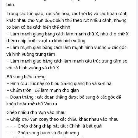
bản.
Trong các tôn giáo, các văn hoá, các thời kỳ và các hoàn cảnh
khác nhau chữ Vạn được biến thể theo rất nhiều cánh, nhưng
cơ bản có ba cách biến thể chính
– Làm mạnh giang bằng cách làm mạnh chữ X, như cho chữ X
thêm nhịp hoặc vượt ra khỏi hình vuông
– Làm mạnh gian bằng cách làm mạnh hình vuông ở các góc
và hình vuông trung tâm
– Làm mạnh giao bằng cách làm mạnh cấu trúc trung tâm so
với cả hình vuông và chữ X
Bổ sung biểu tượng
– Hình cầu : lúc này có biểu tương giang hồ và sơn hà
– Chấm tròn : để làm mạnh cho gian
– Đoạn thẳng : các đoạn thẳng được bổ sung ở các góc để
khép hoặc mở chữ Vạn ra
Ghép nhiều chữ Vạn vào nhau
– Ghép chữ Vạn xoay theo các chiều khác nhau vào nhau
– – – Ghép chồng chập bật tắt : Chính là bát quái
– – – Ghép song hành và đa phương