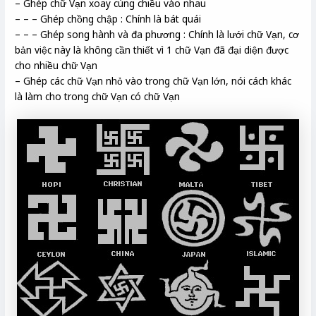
– Ghép chữ Vạn xoay cùng chiều vào nhau
– – – Ghép chồng chập : Chính là bát quái
– – – Ghép song hành và đa phương : Chính là lưới chữ Vạn, cơ
bản việc này là không cần thiết vì 1 chữ Vạn đã đại diện được
cho nhiều chữ Vạn
– Ghép các chữ Vạn nhỏ vào trong chữ Vạn lớn, nói cách khác
là làm cho trong chữ Vạn có chữ Vạn