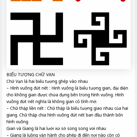
BIỂU TƯỢNG CHỮ VẠN
Chữ Vạn là hai biểu tượng ghép vào nhau
– Hình vuông đứt nét : Hinh vuông là biểu tượng gian, đại diện
cho không gian được chứa đựng bên trong hình vuông. Hình
vuông đứt nét nghĩa là không gian có tính mở.
– Chữ thập liền nét : Chữ thập là biểu tượng giao nhau của hai
giang. Chữ thập chia hình vuông đứt nét ban đầu thành bốn
hình vuông.
Gian và Giang là hai lưới xứ sở song song với nhau
– Giang là luồng vận hành cho phép đi đến nơi nào còn có