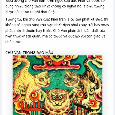
Biểu tượng chữ Vạn nằm trên ngực của đức Phật và được sử
dụng nhiều trong đạo Phật không có nghĩa nó là biểu tượng
được sáng tạo ra bởi đạo Phật.
Tương tự, khi chữ Vạn xuất hiện trên lá cờ của phát xít Đức, thì
không có nghĩa rằng chữ Vạn nhất định phải xoay trái hay xoay
phải, mới là thuận hay thiện. Chữ Vạn phản ánh bản chất của
hiện thực khách quan, mà có trước và độc lập với tôn giáo và
nhà nước.
CHỮ VẠN TRONG ĐẠO MẪU