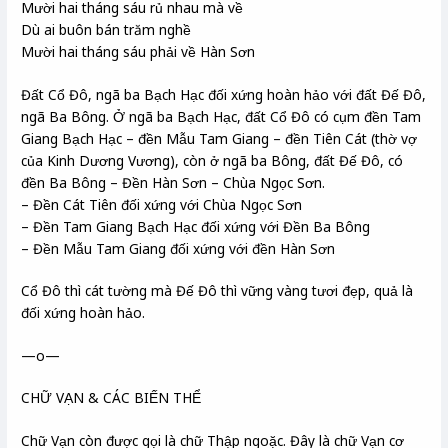
Mười hai tháng sáu rủ nhau mà về
Dù ai buôn bán trăm nghề
Mười hai tháng sáu phải về Hàn Sơn
Đất Cổ Đô, ngã ba Bạch Hạc đối xứng hoàn hảo với đất Đế Đô,
ngã Ba Bông. Ở ngã ba Bạch Hạc, đất Cổ Đô có cụm đền Tam
Giang Bạch Hạc – đền Mẫu Tam Giang – đền Tiên Cát (thờ vợ
của Kinh Dương Vương), còn ở ngã ba Bông, đất Đế Đô, có
đền Ba Bông – Đền Hàn Sơn – Chùa Ngọc Sơn.
– Đền Cát Tiên đối xứng với Chùa Ngọc Sơn
– Đền Tam Giang Bạch Hạc đối xứng với Đền Ba Bông
– Đền Mẫu Tam Giang đối xứng với đền Hàn Sơn
Cổ Đô thì cát tường mà Đế Đô thì vững vàng tươi đẹp, quả là
đối xứng hoàn hảo.
—o—
CHỮ VẠN & CÁC BIẾN THỂ
Chữ Vạn còn được gọi là chữ Thập ngoặc. Đây là chữ Vạn cơ