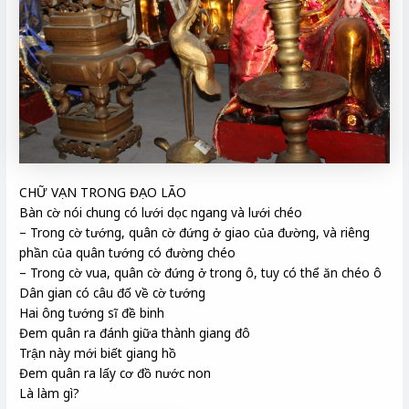
CHỮ VẠN TRONG ĐẠO LÃO
Bàn cờ nói chung có lưới dọc ngang và lưới chéo
– Trong cờ tướng, quân cờ đứng ở giao của đường, và riêng
phần của quân tướng có đường chéo
– Trong cờ vua, quân cờ đứng ở trong ô, tuy có thể ăn chéo ô
Dân gian có câu đố về cờ tướng
Hai ông tướng sĩ đề binh
Đem quân ra đánh giữa thành giang đô
Trận này mới biết giang hồ
Đem quân ra lấy cơ đồ nước non
Là làm gì?