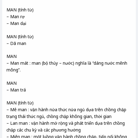
MAN (tính từ)
– Man rợ
– Man dại
MAN (tính từ)
– Dã man
MAN
– Man mát : man (bộ thủy – nước) nghĩa là “dáng nước mênh
mông”.
MAN
– Man trá
MAN (tính từ)
– Mê man : vận hành nửa thức nửa ngủ dựa trên chồng chập
trạng thái thức ngủ, chồng chập không gian, thời gian
– Lan man : vận hành mở rộng và phát triển dựa trên chồng
chập các chu kỳ và các phương hướng
– Miên man : một luồng vận hành chồng chập, tiếp nối không