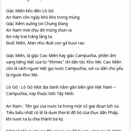
Giặc Miên kéo đến Lò Gò
An Nam còn ngáy khò kho trong mùng
Giặc Xiêm xuống tới Chưng Đùng
An Nam mới chịu dỡ mùng chun ra
Bớ này trai tráng làng ta
Đuổi Miên, Man như đuổi con gà bươi rau.
Giặc Miên, là giặc Cao Miên hay giặc Campuchia, phiên âm
sang tiếng Việt của từ “Khmer,” chỉ dân tộc Khơ Me. Cao Miên
còn là cách người Việt gọi nước Campuchia, với cư dân chủ yếu
là người Khơ Me.
Lò Gò : Lò Gò Một địa danh nằm gần biên giới Việt Nam –
Campuchia, nay thuộc tỉnh Tây Ninh.
An Nam : Tên gọi của nước ta trong một số giai đoạn lịch sử.
Tiêu biểu nhất có lẽ là dưới thời kì đô hộ của thực dân Pháp,
khi nước ta bị chia thành ba kỳ.