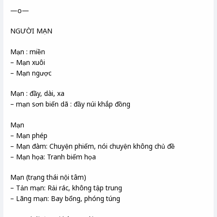
—o—
NGƯỜI MẠN
Mạn : miền
– Mạn xuôi
– Mạn ngược
Mạn : đầy, dài, xa
– mạn sơn biến dã : đầy núi khắp đồng
Mạn
– Mạn phép
– Mạn đàm: Chuyện phiếm, nói chuyện không chủ đề
– Mạn họa: Tranh biếm họa
Mạn (trạng thái nội tâm)
– Tản mạn: Rải rác, không tập trung
– Lãng mạn: Bay bổng, phóng túng