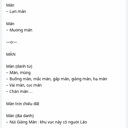
Mán
– Lợn mán
Mán
– Mường mán
—o—
MÀN
Màn (danh từ)
– Màn, mùng
– Buông màn, mắc màn, gấp màn, giăng màn, hạ màn
– Vải màn, cọc màn
– Chăn màn …
Màn trời chiếu đất
Màn (địa danh)
– Núi Giăng Màn : khu vực này có người Lào