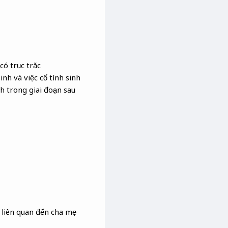
có trục trặc
nh và việc cố tình sinh
h trong giai đoạn sau
à liên quan đến cha mẹ