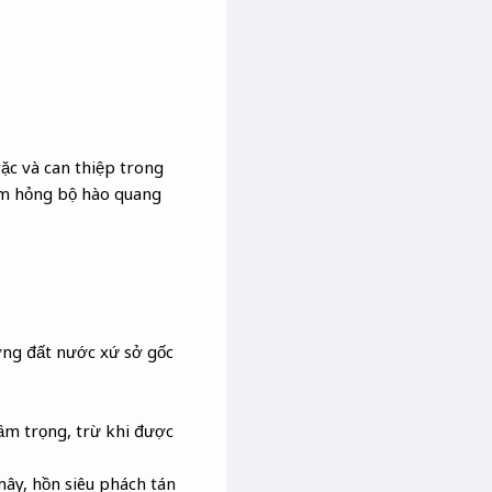
rặc và can thiệp trong
làm hỏng bộ hào quang
ương đất nước xứ sở gốc
rầm trọng, trừ khi được
 mây, hồn siêu phách tán