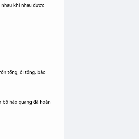
a nhau khi nhau được
rốn tổng, ối tổng, bào
nh bộ hào quang đã hoàn