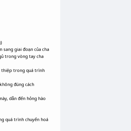
)
n sang giai đoạn của cha
ngủ trong vòng tay cha
 thiệp trong quá trình
ỡ không đúng cách
 này, dẫn đến hỏng hào
ong quá trình chuyển hoá