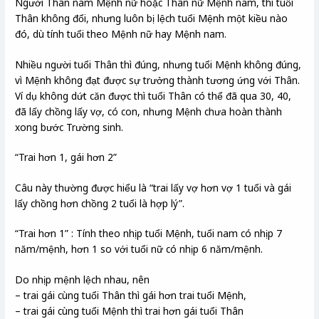
Người Thân nam Mệnh nữ hoặc Thân nữ Mệnh nam, thì tuổi
Thân không đổi, nhưng luôn bị lệch tuổi Mệnh một kiều nào
đó, dù tính tuổi theo Mệnh nữ hay Mệnh nam.
Nhiều người tuổi Thân thì đúng, nhưng tuổi Mệnh không đúng,
vì Mệnh không đạt được sự trưởng thành tương ứng với Thân.
Ví dụ không dứt căn được thì tuổi Thân có thể đã qua 30, 40,
đã lấy chồng lấy vợ, có con, nhưng Mệnh chưa hoàn thành
xong bước Trường sinh.
“Trai hơn 1, gái hơn 2”
Câu này thường được hiểu là “trai lấy vợ hơn vợ 1 tuổi và gái
lấy chồng hơn chồng 2 tuổi là hợp lý”.
“Trai hơn 1” : Tính theo nhịp tuổi Mệnh, tuổi nam có nhịp 7
năm/mệnh, hơn 1 so với tuổi nữ có nhịp 6 năm/mệnh.
Do nhịp mệnh lệch nhau, nên
– trai gái cùng tuổi Thân thì gái hơn trai tuổi Mệnh,
– trai gái cùng tuổi Mệnh thì trai hơn gái tuổi Thân