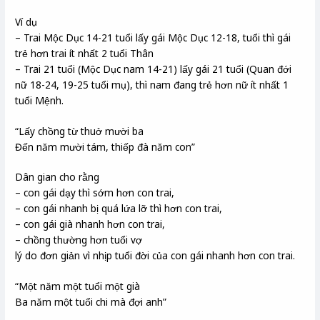
Ví dụ
– Trai Mộc Dục 14-21 tuổi lấy gái Mộc Dục 12-18, tuổi thì gái
trẻ hơn trai ít nhất 2 tuổi Thân
– Trai 21 tuổi (Mộc Dục nam 14-21) lấy gái 21 tuổi (Quan đới
nữ 18-24, 19-25 tuổi mụ), thì nam đang trẻ hơn nữ ít nhất 1
tuổi Mệnh.
“Lấy chồng từ thuở mười ba
Đến năm mười tám, thiếp đà năm con”
Dân gian cho rằng
– con gái dạy thì sớm hơn con trai,
– con gái nhanh bị quá lứa lỡ thì hơn con trai,
– con gái già nhanh hơn con trai,
– chồng thường hơn tuổi vợ
lý do đơn giản vì nhịp tuổi đời của con gái nhanh hơn con trai.
“Một năm một tuổi một già
Ba năm một tuổi chi mà đợi anh”