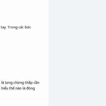
 tay. Trong các bức
o là lưng chừng thấp cần
ể hiểu thế nào là đóng