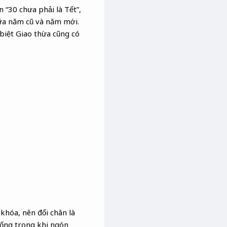
 “30 chưa phải là Tết”,
iữa năm cũ và năm mới.
biệt Giao thừa cũng có
 khóa, nên đổi chân là
uống trong khi ngón