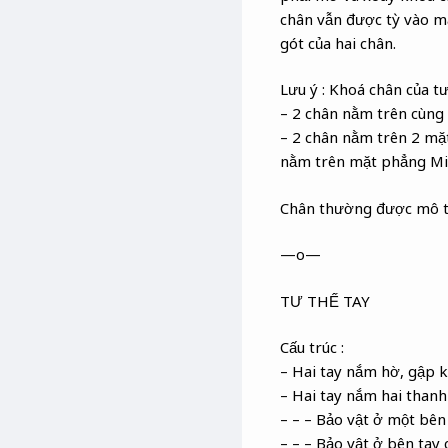
chân vẫn được tỳ vào mặ
gót của hai chân.
Lưu ý : Khoá chân của tư
– 2 chân nằm trên cùng 
– 2 chân nằm trên 2 mặ
nằm trên mặt phẳng Mid-
Chân thường được mô tả
—o—
TƯ THẾ TAY
Cấu trúc :
– Hai tay nắm hờ, gập 
– Hai tay nắm hai thanh
– – – Bảo vật ở một bên
– – – Bảo vật ở bên tay 