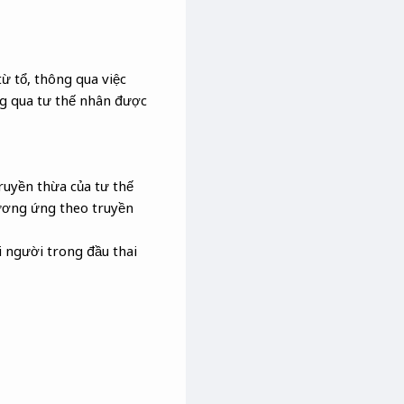
từ tổ, thông qua việc
ng qua tư thế nhân được
ruyền thừa của tư thế
tương ứng theo truyền
i người trong đầu thai