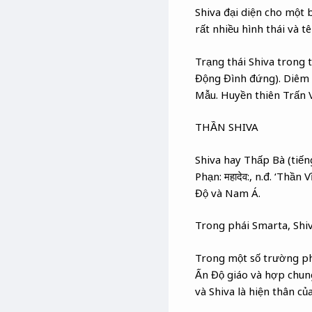
Shiva đại diện cho một b
rất nhiều hình thái và t
Trạng thái Shiva trong 
Động Đình đứng). Diêm 
Mẫu. Huyền thiên Trấn V
THẦN SHIVA
Shiva hay Thấp Bà (tiến
Phạn: महादेव:, n.đ. ‘Thần
Độ và Nam Á.
Trong phái Smarta, Shi
Trong một số trường phá
Ấn Độ giáo và hợp chung
và Shiva là hiện thân của