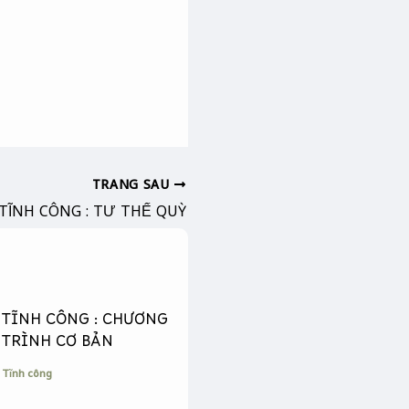
TRANG SAU
TĨNH CÔNG : TƯ THẾ QUỲ
TĨNH CÔNG : CHƯƠNG
TRÌNH CƠ BẢN
Tĩnh công