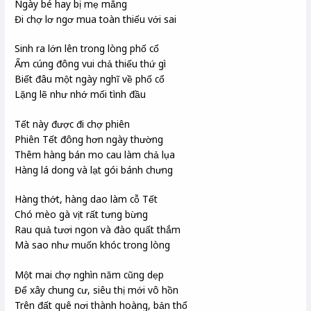
Ngày bé hay bị mẹ mắng
Đi chợ lơ ngơ mua toàn thiếu với sai
Sinh ra lớn lên trong lòng phố cổ
Ấm cúng đông vui chả thiếu thứ gì
Biết đâu một ngày nghĩ về phố cổ
Lặng lẽ như nhớ mối tình đầu
Tết này được đi chợ phiên
Phiên Tết đông hơn ngày thường
Thêm hàng bán mo cau làm chả lụa
Hàng lá dong và lạt gói bánh chưng
Hàng thớt, hàng dao làm cỗ Tết
Chó mèo gà vịt rất tưng bừng
Rau quả tươi ngon và đào quất thắm
Mà sao như muốn khóc trong lòng
Một mai chợ nghìn năm cũng dẹp
Để xây chung cư, siêu thị mới vô hồn
Trên đất quê nơi thành hoàng, bản thổ