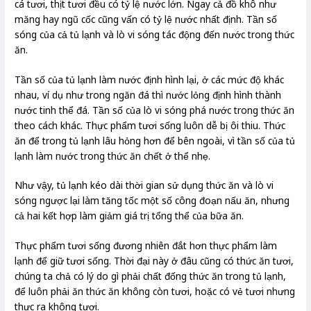
cá tươi, thịt tươi đều có tỷ lệ nước lớn. Ngay cả đồ khô như
măng hay ngũ cốc cũng vấn có tỷ lệ nước nhất định. Tần số
sóng của cả tủ lạnh và lò vi sóng tác động đến nước trong thức
ăn.
Tần số của tủ lạnh làm nước định hình lại, ở các mức độ khác
nhau, ví dụ như trong ngăn đá thì nước lỏng định hình thành
nước tinh thể đá. Tần số của lò vi sóng phá nước trong thức ăn
theo cách khác. Thực phẩm tươi sống luôn dễ bị ôi thiu. Thức
ăn để trong tủ lạnh lâu hỏng hơn để bên ngoài, vì tần số của tủ
lạnh làm nước trong thức ăn chết ở thể nhẹ.
Như vậy, tủ lạnh kéo dài thời gian sử dụng thức ăn và lò vi
sóng ngược lại làm tăng tốc một số công đoạn nấu ăn, nhưng
cả hai kết hợp làm giảm giá trị tổng thể của bữa ăn.
Thực phẩm tươi sống đương nhiên đắt hơn thực phẩm làm
lạnh để giữ tươi sống. Thời đại này ở đâu cũng có thức ăn tươi,
chúng ta chả có lý do gì phải chất đống thức ăn trong tủ lạnh,
để luôn phải ăn thức ăn không còn tươi, hoặc có vẻ tươi nhưng
thực ra không tươi.