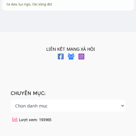
Ca dao, tục ngữ
,
Các vùng đất
LIÊN KẾT MẠNG XÃ HỘI
CHUYÊN MỤC:
Lượt xem: 193965