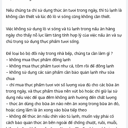
Nếu chúng ta chỉ sử dụng thức ăn tươi trong ngày, thì tủ lạnh là
không cần thiết và lúc đó lò vi sóng cũng không cần thiết.
Việc không sử dụng lò vi sóng và tủ lạnh trong nấu ăn hàng
ngày cho thấy nỗ lực làm tăng tính hợp lý của việc nấu ăn và sự
chú trọng sử dụng thực phẩm tươi sống.
Để loại bỏ bộ đôi này trong nhà bếp, chúng ta cần làm gì ?
– không mua thực phẩm đông lạnh
– không mua thực phẩm tươi như cá, tôm rồi để đông lạnh
– không sử dụng các sản phẩm cần bảo quản lạnh như sữa
chua
– chỉ mua thực phẩm tươi với số lượng vừa đủ cho các bữa ăn
trong ngày, và thực phẩm thừa nên vứt bỏ hoặc chỉ giữ lại sử
dụng nếu việc để qua đêm không ảnh hưởng đến chất lượng
– thức ăn dùng cho bữa ăn nào nên ăn xong trong bữa ăn đó,
hoặc cùng lắm là ăn xong vào bữa tiếp theo
– không để thức ăn nấu chín vào tủ lạnh, muốn vậy phải có
cách bảo quản thức ăn bên ngoài để chống chuột, ruồi, muỗi,