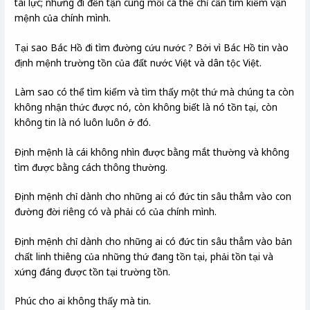
tài lực; nhưng đi đến tận cùng mỗi cá thể chỉ cần tìm kiếm vận
mệnh của chính mình.
Tại sao Bác Hồ đi tìm đường cứu nước ? Bởi vì Bác Hồ tin vào
định mệnh trường tồn của đất nước Việt và dân tộc Việt.
Làm sao có thể tìm kiếm và tìm thấy một thứ mà chúng ta còn
không nhận thức được nó, còn không biết là nó tồn tại, còn
không tin là nó luôn luôn ở đó.
Định mệnh là cái không nhìn được bằng mắt thường và không
tìm được bằng cách thông thường.
Định mệnh chỉ dành cho những ai có đức tin sâu thẳm vào con
đường đời riêng có và phải có của chính mình.
Định mệnh chỉ dành cho những ai có đức tin sâu thẳm vào bản
chất linh thiêng của những thứ đang tồn tại, phải tồn tại và
xứng đáng được tồn tại trường tồn.
Phúc cho ai không thấy mà tin.