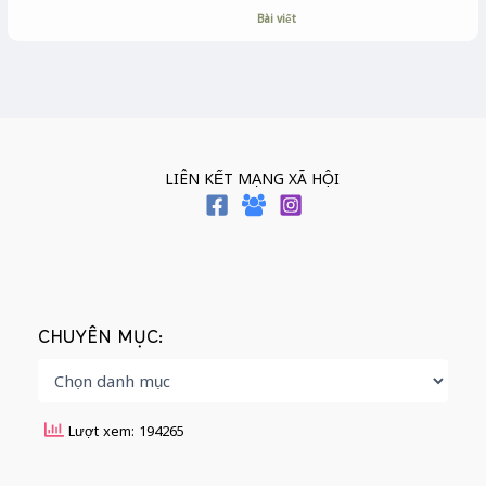
Bài viết
LIÊN KẾT MẠNG XÃ HỘI
CHUYÊN MỤC:
Lượt xem: 194265