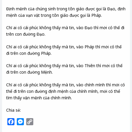
Định mệnh của chúng sinh trong tôn giáo được gọi là Đạo, định
mệnh của vạn vật trong tôn giáo được gọi là Pháp.
Chỉ ai có cái phúc không thấy mà tin, vào Đạo thì mới có thể đi
trên con đường Đạo.
Chỉ ai có cái phúc không thấy mà tin, vào Pháp thì mới có thể
đi trên con đường Pháp.
Chỉ ai có cái phúc không thấy mà tin, vào Thiên thì mới có thể
đi trên con đường Mệnh.
Chỉ ai có cái phúc không thấy mà tin, vào chính mình thì mới có
thể đi trên con đường định mệnh của chính mình, mới có thể
tìm thấy vận mệnh của chính mình.
Chia sẻ:
F
M
C
a
e
o