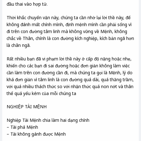
đầu thai vào hợp tử.
Thời khắc chuyển vận này, chúng ta cần nhờ lại lời thề này, để
không đánh mất chính mình, định mệnh mình cần phải sống vì
đi trên con đường tâm linh mà không vững về Mệnh, không
chắc về Thân, chính là con đường kích nghiệp, kích bản ngã hơn
là chân ngã.
Rất nhiều bạn đã vi phạm lời thề này ở cấp độ nặng hoặc nhẹ,
khiến cho các bạn đi sai đường hoặc đơn giản không làm việc
cần làm trên con đường cần đi, mà chúng ta gọi là Mệnh, lý do
khá đơn giản vì tâm linh là con đường quá dài, quá thăng trầm,
với quá nhiều thách thức so với nhận thức quá non nớt và thân
thể quá yếu kém của mỗi chúng ta
NGHIỆP TÀI MỆNH
Nghiệp Tài Mệnh chia làm hai dạng chính
– Tài phá Mệnh
– Tài không gánh được Mệnh