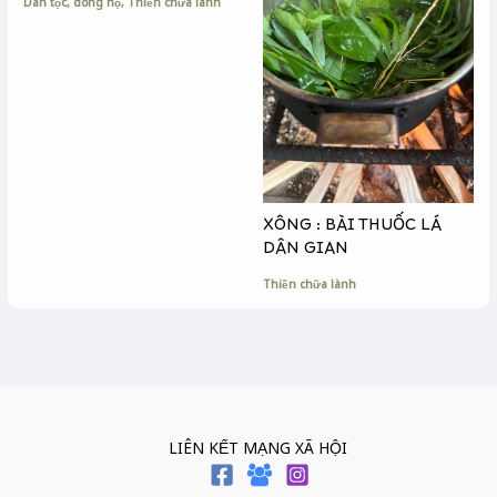
Dân tộc, dòng họ
,
Thiền chữa lành
XÔNG : BÀI THUỐC LÁ
DÂN GIAN
Thiền chữa lành
LIÊN KẾT MẠNG XÃ HỘI