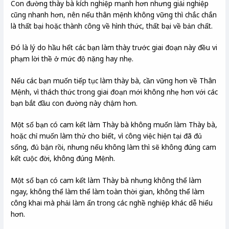
Con đường thày bà kích nghiệp mạnh hơn nhưng giải nghiệp
cũng nhanh hơn, nên nếu thân mệnh không vững thì chắc chắn
là thất bại hoặc thành công về hình thức, thất bại về bản chất.
Đó là lý do hầu hết các bạn làm thày trước giai đoạn này đều vi
phạm lời thề ở mức độ nặng hay nhẹ.
Nếu các bạn muốn tiếp tục làm thày bà, cần vững hơn về Thân
Mệnh, vì thách thức trong giai đoạn mới không nhẹ hơn với các
bạn bắt đầu con đường này chậm hơn.
Một số bạn có cam kết làm Thày bà không muốn làm Thày bà,
hoặc chỉ muốn làm thử cho biết, vì công việc hiện tại đã đủ
sống, đủ bận rồi, nhưng nếu không làm thì sẽ không đúng cam
kết cuộc đời, không đúng Mệnh.
Một số bạn có cam kết làm Thày bà nhưng không thể làm
ngay, không thể làm thể làm toàn thời gian, không thể làm
công khai mà phải làm ẩn trong các nghề nghiệp khác dễ hiểu
hơn.