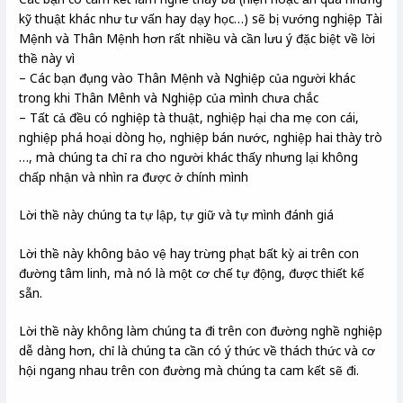
kỹ thuật khác như tư vấn hay dạy học…) sẽ bị vướng nghiệp Tài
Mệnh và Thân Mệnh hơn rất nhiều và cần lưu ý đặc biệt về lời
thề này vì
– Các bạn đụng vào Thân Mệnh và Nghiệp của người khác
trong khi Thân Mênh và Nghiệp của mình chưa chắc
– Tất cả đều có nghiệp tà thuật, nghiệp hại cha mẹ con cái,
nghiệp phá hoại dòng họ, nghiệp bán nước, nghiệp hai thày trò
…, mà chúng ta chỉ ra cho người khác thấy nhưng lại không
chấp nhận và nhìn ra được ở chính mình
Lời thề này chúng ta tự lập, tự giữ và tự mình đánh giá
Lời thề này không bảo vệ hay trừng phạt bất kỳ ai trên con
đường tâm linh, mà nó là một cơ chế tự động, được thiết kế
sẵn.
Lời thề này không làm chúng ta đi trên con đường nghề nghiệp
dễ dàng hơn, chỉ là chúng ta cần có ý thức về thách thức và cơ
hội ngang nhau trên con đường mà chúng ta cam kết sẽ đi.