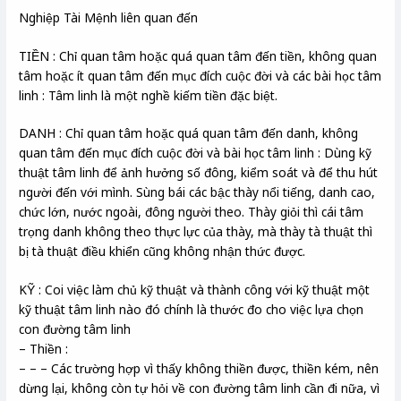
Nghiệp Tài Mệnh liên quan đến
TIỀN : Chỉ quan tâm hoặc quá quan tâm đến tiền, không quan
tâm hoặc ít quan tâm đến mục đích cuộc đời và các bài học tâm
linh : Tâm linh là một nghề kiếm tiền đặc biệt.
DANH : Chỉ quan tâm hoặc quá quan tâm đến danh, không
quan tâm đến mục đích cuộc đời và bài học tâm linh : Dùng kỹ
thuật tâm linh để ảnh hưởng số đông, kiểm soát và để thu hút
người đến với mình. Sùng bái các bậc thày nổi tiếng, danh cao,
chức lớn, nước ngoài, đông người theo. Thày giỏi thì cái tâm
trọng danh không theo thực lực của thày, mà thày tà thuật thì
bị tà thuật điều khiển cũng không nhận thức được.
KỸ : Coi việc làm chủ kỹ thuật và thành công với kỹ thuật một
kỹ thuật tâm linh nào đó chính là thước đo cho việc lựa chọn
con đường tâm linh
– Thiền :
– – – Các trường hợp vì thấy không thiền được, thiền kém, nên
dừng lại, không còn tự hỏi về con đường tâm linh cần đi nữa, vì