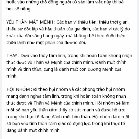
hoặc vào những chỗ đông người có sẵn làm việc này thì bài
học sẽ nặng.
YẾU THÂN MẤT MỆNH : Các bạn vì thiếu tiền, thiếu thời gian,
thiếu sự độc lập và hậu thuẫn của gia đình, các bạn vì các lý do
khác của đời sống hàng ngày, mà không thể theo đuổi thiền
chữa lành như một phần của đường đời.
THÀY : Dựa vào thầy tâm linh, trong khi hoàn toàn không nhận
thức được về Thân và Mệnh của chính mình. Đánh mất chính
mình về tinh thần, cũng là đánh mất con đường Mệnh của
mình.
HỘI NHÓM : Đi theo hội nhóm và các phong trào hội nhóm
mang danh nghĩa tâm linh, trong khi hoàn toàn không nhận
thức được về Thân và Mệnh của chính mình. Hội nhóm sẽ làm
một số bạn yếu thân cảm thấy có sức manh và được hỗ trợ,
trong khi thực tế đang đánh mất bản thân. Hội nhóm làm một
số bạn yếu tinh thần cảm giác có động lực, trong khi thực tế
đang đánh mất chính mình