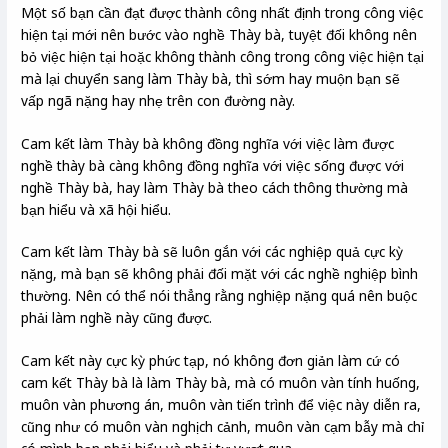
Một số bạn cần đạt được thành công nhất định trong công việc
hiện tại mới nên bước vào nghề Thày bà, tuyệt đối không nên
bỏ việc hiện tại hoặc không thành công trong công việc hiện tại
mà lại chuyển sang làm Thày bà, thì sớm hay muộn bạn sẽ
vấp ngã nặng hay nhẹ trên con đường này.
Cam kết làm Thày bà không đồng nghĩa với việc làm được
nghề thày bà càng không đồng nghĩa với việc sống được với
nghề Thày bà, hay làm Thày bà theo cách thông thường mà
bạn hiểu và xã hội hiểu.
Cam kết làm Thày bà sẽ luôn gắn với các nghiệp quả cực kỳ
nặng, mà bạn sẽ không phải đối mặt với các nghề nghiệp bình
thường. Nên có thể nói thẳng rằng nghiệp nặng quá nên buộc
phải làm nghề này cũng được.
Cam kết này cực kỳ phức tạp, nó không đơn giản làm cứ có
cam kết Thày bà là làm Thày bà, mà có muôn vàn tính huống,
muôn vàn phương án, muôn vàn tiến trình để việc này diễn ra,
cũng như có muôn vàn nghịch cảnh, muôn vàn cạm bẫy mà chỉ