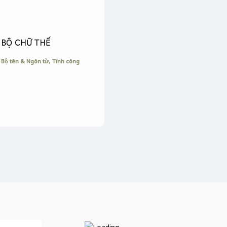
BỘ CHỮ THẾ
Bộ tên & Ngôn từ
,
Tĩnh công