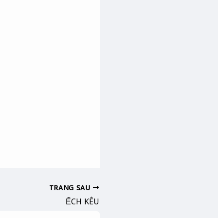
TRANG SAU
ẾCH KÊU