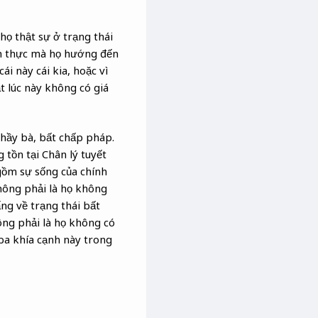
 họ thật sự ở trạng thái
hiện thực mà họ hướng đến
ái này cái kia, hoặc vì
t lúc này không có giá
thầy bà, bất chấp pháp.
tồn tại Chân lý tuyết
 gồm sự sống của chính
không phải là họ không
ng về trạng thái bất
ông phải là họ không có
ba khía cạnh này trong