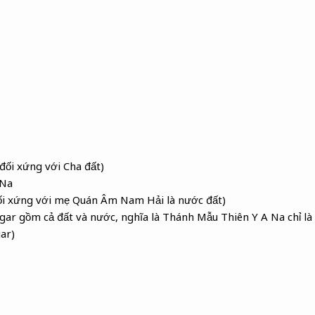
đối xứng với Cha đất)
 Na
ối xứng với mẹ Quán Âm Nam Hải là nước đất)
ar gồm cả đất và nước, nghĩa là Thánh Mẫu Thiên Y A Na chỉ l
ar)