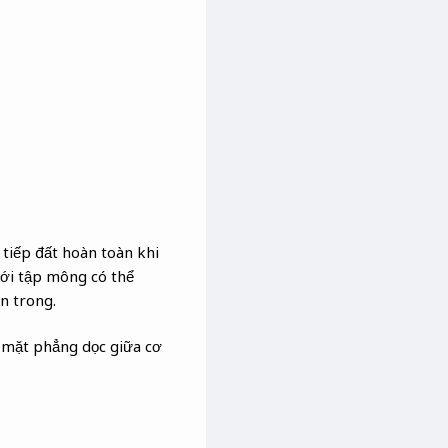
 tiếp đất hoàn toàn khi
Mới tập mông có thể
n trong.
o mặt phẳng dọc giữa cơ