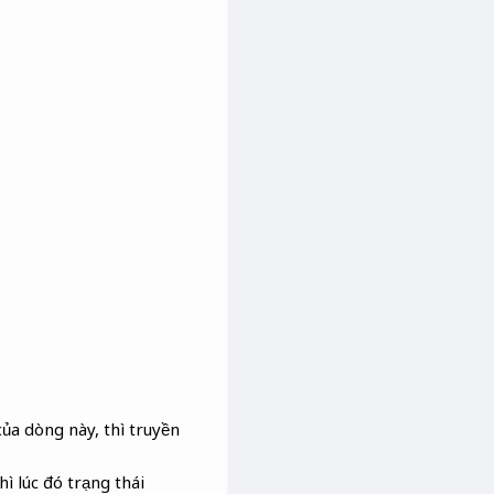
ủa dòng này, thì truyền
ì lúc đó trạng thái