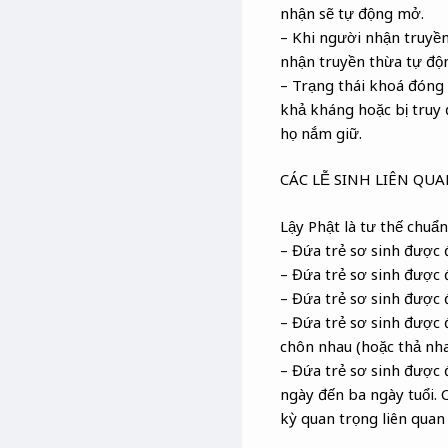
nhận sẽ tự động mở.
– Khi người nhận truyền
nhận truyền thừa tự độn
– Trạng thái khoá đóng 
khả kháng hoặc bị truy 
họ nắm giữ.
CÁC LỄ SINH LIÊN QU
Lậy Phật là tư thế chuẩn 
– Đứa trẻ sơ sinh được 
– Đứa trẻ sơ sinh được 
– Đứa trẻ sơ sinh được 
– Đứa trẻ sơ sinh được 
chôn nhau (hoặc thả nha
– Đứa trẻ sơ sinh được 
ngày đến ba ngày tuổi. C
kỳ quan trọng liên quan