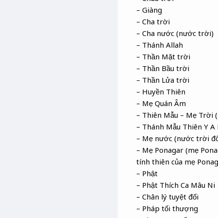
– Giàng
– Cha trời
– Cha nước (nước trời)
– Thánh Allah
– Thần Mặt trời
– Thần Bầu trời
– Thần Lửa trời
– Huyền Thiên
– Mẹ Quán Âm
– Thiên Mẫu – Mẹ Trời (
– Thánh Mẫu Thiên Y A
– Mẹ nước (nước trời đ
– Mẹ Ponagar (mẹ Ponag
tính thiên của mẹ Ponag
– Phật
– Phật Thích Ca Mâu Ni
– Chân lý tuyệt đối
– Pháp tối thượng