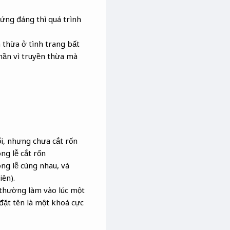
ứng đáng thì quá trình
 thừa ở tình trang bất
thần vì truyền thừa mà
i, nhưng chưa cắt rốn
ng lễ cắt rốn
ng lễ cúng nhau, và
ên).
 thường làm vào lúc một
 đặt tên là một khoá cực