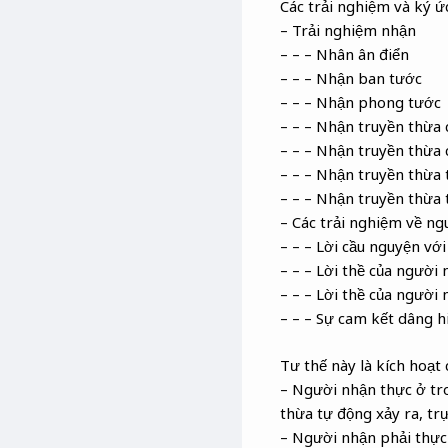
Các trải nghiệm và ký ứ
– Trải nghiệm nhận
– – – Nhân ân điển
– – – Nhận ban tước
– – – Nhận phong tước
– – – Nhận truyền thừa 
– – – Nhận truyền thừa
– – – Nhận truyền thừa 
– – – Nhận truyền thừa 
– Các trải nghiệm về ng
– – – Lời cầu nguyện vớ
– – – Lời thề của người
– – – Lời thề của người
– – – Sự cam kết dâng h
Tư thế này là kích hoạt 
– Người nhận thực ở tr
thừa tự động xảy ra, trự
– Người nhận phải thực 