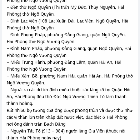
Phòng thờ Ngô Vương Quyền
– Đền thờ Ngô Quyền (Thị trấn Mỹ Đức, Thủy Nguyên, Hải
Phòng) thờ Ngô Quyền.
– Đình Lạc Viên (108 Lạc Xuân Đài, Lạc Viên, Ngô Quyền, Hải
Phòng) thờ Ngô Quyền.
– Đình Phụng Pháp, phường Đằng Giang, quận Ngô Quyền,
Hải Phòng thờ Ngô Vương Quyền
– Đình Nam Pháp, phường Đằng Giang, quận Ngô Quyền, Hải
Phòng thờ Ngô Vương Quyền
– Miếu Trung Hành, phường Đằng Lâm, quận Hải An, Hải
Phòng thờ Ngô Vương Quyền
– Miếu Xâm Bồ, phường Nam Hải, quận Hải An, Hải Phòng thờ
Ngô Vương Quyền.
– Ngoài ra các di tích đình miếu thuộc các làng cổ tại Quận Hải
An, Hải Phòng đều thờ Đức Ngô Vương Thiên Tử làm thánh
thành hoàng.
Rất nhiều bộ tướng của ông được phong thần và được thờ như
các vị thần lớn trên khắp đất nước Việt, đặc biệt ở Hải Phòng
nơi ông đánh trận Bạch Đằng
– Nguyễn Tất Tố (913 – 984) người làng Gia Viên (thuộc nội
thành Hải Phòng ngày nay)