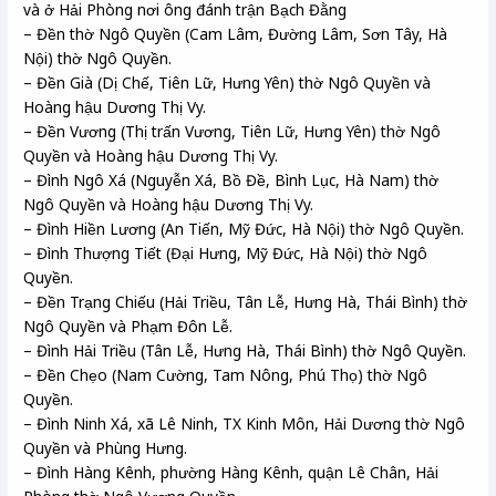
và ở Hải Phòng nơi ông đánh trận Bạch Đằng
– Đền thờ Ngô Quyền (Cam Lâm, Đường Lâm, Sơn Tây, Hà
Nội) thờ Ngô Quyền.
– Đền Già (Dị Chế, Tiên Lữ, Hưng Yên) thờ Ngô Quyền và
Hoàng hậu Dương Thị Vy.
– Đền Vương (Thị trấn Vương, Tiên Lữ, Hưng Yên) thờ Ngô
Quyền và Hoàng hậu Dương Thị Vy.
– Đình Ngô Xá (Nguyễn Xá, Bồ Đề, Bình Lục, Hà Nam) thờ
Ngô Quyền và Hoàng hậu Dương Thị Vy.
– Đình Hiền Lương (An Tiến, Mỹ Đức, Hà Nội) thờ Ngô Quyền.
– Đình Thượng Tiết (Đại Hưng, Mỹ Đức, Hà Nội) thờ Ngô
Quyền.
– Đền Trạng Chiếu (Hải Triều, Tân Lễ, Hưng Hà, Thái Bình) thờ
Ngô Quyền và Phạm Đôn Lễ.
– Đình Hải Triều (Tân Lễ, Hưng Hà, Thái Bình) thờ Ngô Quyền.
– Đền Chẹo (Nam Cường, Tam Nông, Phú Thọ) thờ Ngô
Quyền.
– Đình Ninh Xá, xã Lê Ninh, TX Kinh Môn, Hải Dương thờ Ngô
Quyền và Phùng Hưng.
– Đình Hàng Kênh, phường Hàng Kênh, quận Lê Chân, Hải