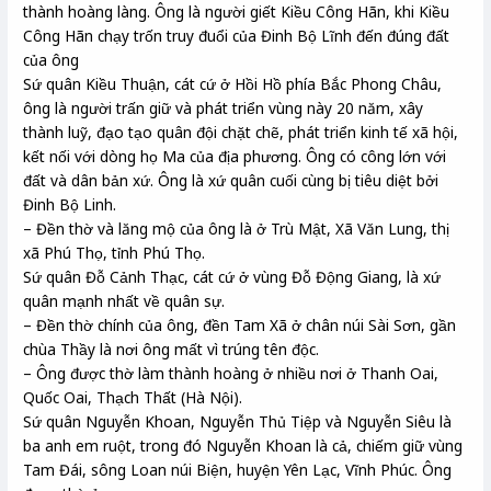
thành hoàng làng. Ông là người giết Kiều Công Hãn, khi Kiều
Công Hãn chạy trốn truy đuổi của Đinh Bộ Lĩnh đến đúng đất
của ông
Sứ quân Kiều Thuận, cát cứ ở Hồi Hồ phía Bắc Phong Châu,
ông là người trấn giữ và phát triển vùng này 20 năm, xây
thành luỹ, đạo tạo quân đội chặt chẽ, phát triển kinh tế xã hội,
kết nối với dòng họ Ma của địa phương. Ông có công lớn với
đất và dân bản xứ. Ông là xứ quân cuối cùng bị tiêu diệt bởi
Đinh Bộ Linh.
– Đền thờ và lăng mộ của ông là ở Trù Mật, Xã Văn Lung, thị
xã Phú Thọ, tỉnh Phú Thọ.
Sứ quân Đỗ Cảnh Thạc, cát cứ ở vùng Đỗ Động Giang, là xứ
quân mạnh nhất về quân sự.
– Đền thờ chính của ông, đền Tam Xã ở chân núi Sài Sơn, gần
chùa Thầy là nơi ông mất vì trúng tên độc.
– Ông được thờ làm thành hoàng ở nhiều nơi ở Thanh Oai,
Quốc Oai, Thạch Thất (Hà Nội).
Sứ quân Nguyễn Khoan, Nguyễn Thủ Tiệp và Nguyễn Siêu là
ba anh em ruột, trong đó Nguyễn Khoan là cả, chiếm giữ vùng
Tam Đái, sông Loan núi Biện, huyện Yên Lạc, Vĩnh Phúc. Ông