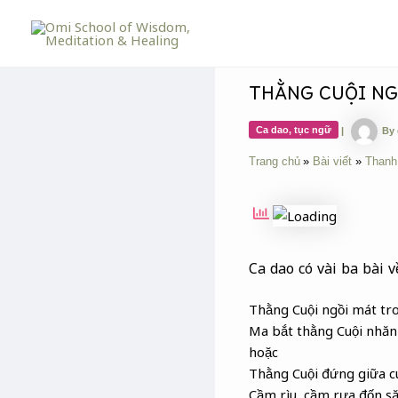
Skip
Post
to
navigation
content
THẰNG CUỘI NG
Ca dao, tục ngữ
|
By
Trang chủ
Bài viết
Thanh
Ca dao có vài ba bài v
Thằng Cuội ngồi mát tr
Ma bắt thằng Cuội nhă
hoặc
Thằng Cuội đứng giữa c
Cầm rìu, cầm rựa đốn să