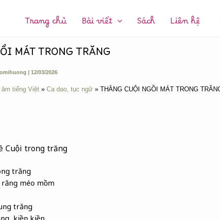
CHUYÊN
MỤC:
Trang chủ
Bài viết
Sách
Liên hệ
ỒI MÁT TRONG TRĂNG
omihuong
|
12/03/2026
 âm tiếng Việt
Ca dao, tục ngữ
THẰNG CUỘI NGỒI MÁT TRONG TRĂN
ề Cuội trong trăng
ong trăng
n răng méo mồm
ung trăng
ng, kiền kiền