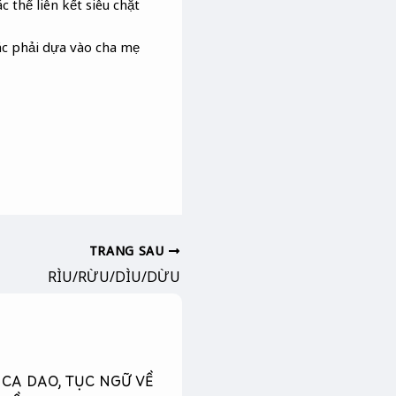
 thể liên kết siêu chặt
xác phải dựa vào cha mẹ
TRANG SAU
RÌU/RỪU/DÌU/DỪU
CA DAO, TỤC NGỮ VỀ