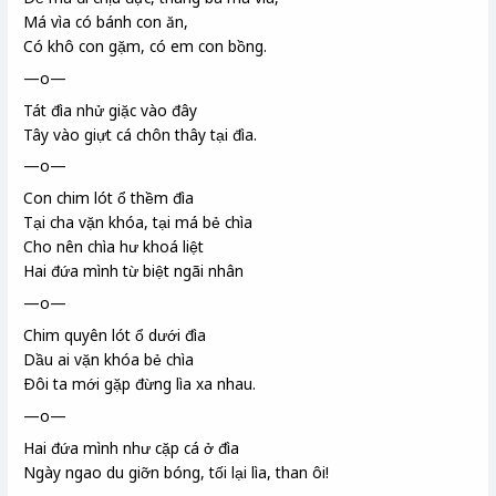
Má vìa có bánh con ăn,
Có khô con gặm, có em con bồng.
—o—
Tát đìa nhử giặc vào đây
Tây vào giựt cá chôn thây tại đìa.
—o—
Con chim lót ổ thềm đìa
Tại cha vặn khóa, tại má bẻ chìa
Cho nên chìa hư khoá liệt
Hai đứa mình từ biệt ngãi nhân
—o—
Chim quyên
lót ổ dưới đìa
Dầu ai vặn khóa bẻ chìa
Ðôi ta mới gặp đừng lìa xa nhau.
—o—
Hai đứa mình như cặp cá ở đìa
Ngày ngao du giỡn bóng, tối lại lìa, than ôi!