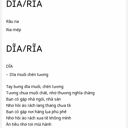
DIA/RIA
Râu ria
Ria mép
DĨA/RĨA
DĨA
– Dĩa muối chén tương
Tay bưng dĩa muối, chén tương
Tương chua muối chát, nhớ thương nghĩa chàng
Bạn có gặp nhà ngói, nhà sàn
Nhớ hồi áo rách lang thang chưa tề
Bạn có gặp nơi hàng lụa phủ phê
Nhớ hồi áo rách xưa tê
không mình
Ăn tiêu nhớ tới mùi hành