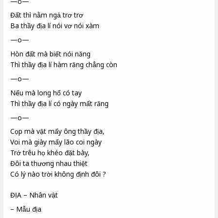
—o—
Đất thì nằm ngả trơ trơ
Ba thầy địa lí nói vơ nói xàm
—o—
Hòn đất mà biết nói năng
Thì thầy địa lí
hàm răng chẳng còn
—o—
Nếu mà long hổ có tay
Thì thầy địa lí có ngày mất răng
—o—
Cọp mà vật mấy ông thầy địa
,
Voi mà giày mấy lão coi ngày
Trớ trêu họ khéo đặt bày,
Đôi ta thương nhau thiệt
Có lý nào trời không định đôi ?
ĐỊA – Nhân vật
– Mẫu địa