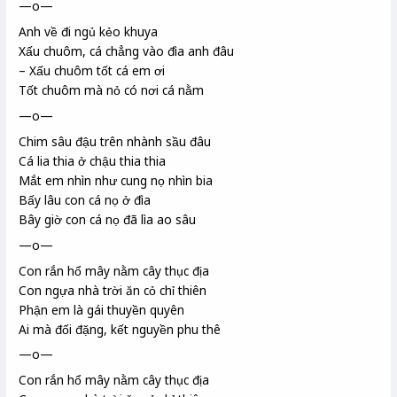
—o—
Anh về đi ngủ kẻo khuya
Xấu chuôm
, cá chẳng vào đìa anh đâu
– Xấu chuôm tốt cá em ơi
Tốt chuôm mà nỏ
có nơi cá nằm
—o—
Chim sâu
đậu trên nhành sầu đâu
Cá lia thia ở chậu thia thia
Mắt em nhìn như cung nọ nhìn bia
Bấy lâu con cá nọ ở đìa
Bây giờ con cá nọ đã lìa ao sâu
—o—
Con rắn hổ mây
nằm cây thục địa
Con ngựa nhà trời ăn cỏ chỉ thiên
Phận em là gái thuyền quyên
Ai mà đối đặng, kết nguyền phu thê
—o—
Con rắn hổ mây nằm cây thục địa