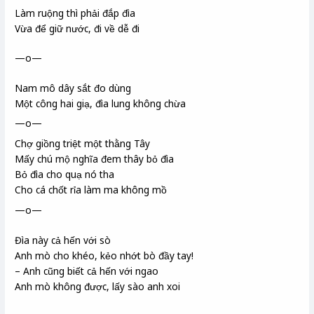
Làm ruộng thì phải đắp đìa
Vừa để giữ nước, đi về dễ đi
—o—
Nam mô
dây sắt đo dùng
Một công hai giạ
, đìa lung
không chừa
—o—
Chợ giồng
triệt
một thằng Tây
Mấy chú mộ
nghĩa đem thây bỏ đìa
Bỏ đìa cho quạ nó tha
Cho cá chốt
rỉa làm ma không mồ
—o—
Đìa
này cả hến với sò
Anh mò cho khéo, kẻo nhớt bò đầy tay!
– Anh cũng biết cả hến với ngao
Anh mò không được, lấy sào anh xoi