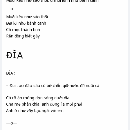
Muỗi kêu như sáo thổi, đỉa lội lềnh như bánh canh
—o—
Muỗi kêu như sáo thổi
Đỉa lội như bánh canh
Cỏ mọc thành tinh
Rắn đồng biết gáy
ĐÌA
ĐÌA :
– Đìa : ao đào sâu có bờ chắn giữ nước để nuôi cá
Cá rô ăn móng
dợn sóng dưới đìa
Cha mẹ phân chia, anh đừng lìa mới phải
Anh ở như vầy bạc ngãi
với em
—o—