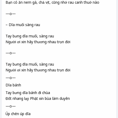
Bạn có ăn nem gà, chả vịt, cũng nhớ rau canh thuở nào
—o—
– Dĩa muối sàng rau
Tay bưng dĩa muối, sàng rau
Người ơi xin hãy thương nhau trọn đời
—o—
Tay bưng dĩa muối, sàng rau
Người ơi xin hãy thương nhau trọn đời
—o—
Dĩa bánh
Tay bưng dĩa bánh đi chùa
Đốt nhang lạy Phật xin bùa làm duyên
—o—
Úp chén úp dĩa