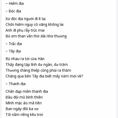
– Hiểm địa
– Độc địa
Xứ độc địa người đi ít lại
Chốn hiểm nguy có vãng không lai
Anh đi phụ rẫy trúc mai
Bỏ em than vắn thở dài nhớ thương
– Trắc địa
– Tây địa
Rủ nhau ra tới cửa Hàn
Thấy đang tập lính dư ngàn, dư trăm
Thương chàng thiếp cũng phải ra thăm
Chàng qua bên Tây địa biết mấy năm mới về?
– Thanh địa
Chân đạp miền thanh địa
Đầu đội mũ bình thiên
Mình mặc áo mã tiên
Ban ngày đôi ba vợ
Tối nằm riêng kêu trời