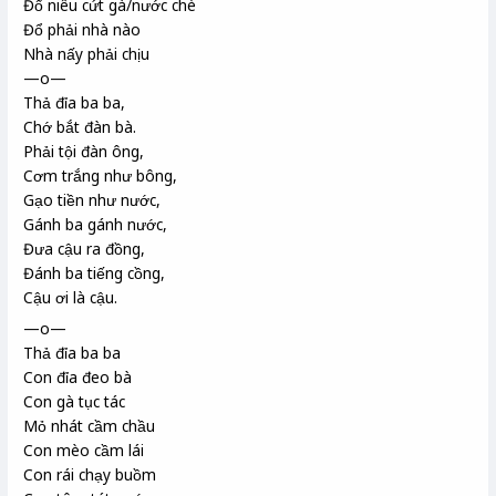
Đổ niêu
cứt gà/nước chè
Đổ phải nhà nào
Nhà nấy phải chịu
—o—
Thả đỉa ba ba,
Chớ bắt đàn bà.
Phải tội đàn ông,
Cơm trắng như bông,
Gạo tiền như nước,
Gánh ba gánh nước,
Đưa cậu ra đồng,
Đánh ba tiếng cồng
,
Cậu ơi là cậu.
—o—
Thả đỉa ba ba
Con đỉa đeo bà
Con gà tục tác
Mỏ nhát
cầm chầu
Con mèo cầm lái
Con rái
chạy buồm