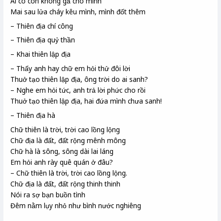
Ai có con không gả cho mình
Mai sau lửa cháy kêu mình, mình đốt thêm
– Thiên địa chí công
– Thiên địa quỷ thần
– Khai thiên lập địa
– Thấy anh hay chữ em hỏi thử đôi lời
Thuở tạo thiên lập địa
, ông trời do ai sanh?
– Nghe em hỏi tức, anh trả lời phức cho rồi
Thuở tạo thiên lập địa, hai đứa mình chưa sanh!
– Thiên địa hà
Chữ thiên
là trời, trời cao lồng lộng
Chữ địa
là đất, đất rộng mênh mông
Chữ hà
là sông, sông dài lai láng
Em hỏi anh rày quê quán ở đâu?
– Chữ thiên là trời, trời cao lồng lộng.
Chữ địa là đất, đất rộng thinh thinh
Nói ra sợ bạn buồn tình
Đêm nằm lụy nhỏ như bình nước nghiêng