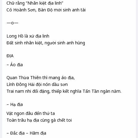
Chữ rằng “Nhân kiệt địa linh”
Có Hoành Sơn
, Bàn Độ
mới sinh anh tài
—o—
Long Hồ
là xứ địa linh
Đất sinh nhân kiệt, người sinh anh hùng
ĐỊA
– Áo địa
Quan Thừa Thiên
thì mang áo địa
,
Lính Đông Hải đội nón dầu sơn
Trai nam nhi đối đặng
, thiếp kết nghĩa Tấn Tần
ngàn năm.
– Hạ địa
Vật ngon đâu đến thứ ta
Toàn trâu hạ địa
cùng gà chết toi
– Đắc địa – Hãm địa