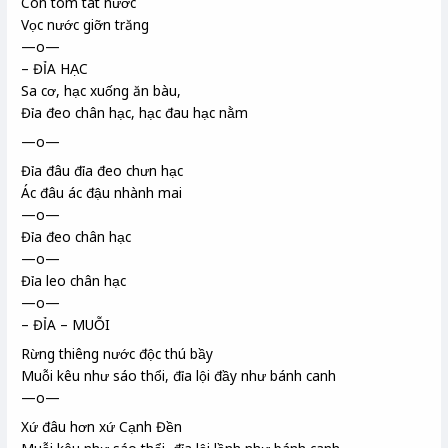
Con tôm tát nước
Vọc nước giỡn trăng
—o—
– ĐỈA HẠC
Sa cơ
, hạc
xuống ăn bàu
,
Đỉa đeo chân hạc, hạc đau hạc nằm
—o—
Đỉa
đâu đỉa đeo chưn
hạc
Ác
đâu ác đậu nhành mai
—o—
Đỉa đeo chân hạc
—o—
Đỉa leo chân hạc
—o—
– ĐỈA – MUỖI
Rừng thiêng nước độc thú bầy
Muỗi kêu như sáo thổi, đỉa lội đầy như bánh canh
—o—
Xứ đâu hơn xứ Cạnh Đền