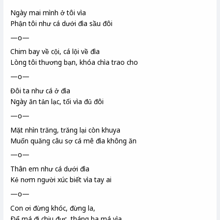
Ngày mai mình ở tôi vìa
Phận tôi như cá dưới đìa sầu đôi
—o—
Chim bay về cội, cá lội về đìa
Lòng tôi thương bạn, khóa chìa trao cho
—o—
Đôi ta như cá ở đìa
Ngày ăn tản lạc, tối vìa đủ đôi
—o—
Mặt nhìn trăng, trăng lại còn khuya
Muốn quăng câu sợ cá mê đìa
không ăn
—o—
Thân em như cá dưới đìa
Kẻ nơm
người xúc biết vìa tay ai
—o—
Con ơi đừng khóc, đừng la,
Ðể má đi chịu đực, tháng ba má vìa
,