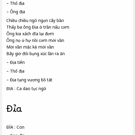
– Thổ địa
– Ông địa
Chiều chiều ngó ngọn cây bần
Thấy ba ông Địa
ở trần nấu cơm
Ông kia xách dĩa lại đơm
Ông nọ ứ hự nồi cơm mới vần
Mới vần mặc kệ mới vần
Bây giờ đói bụng xúc lần ra ăn
– Địa tiên
– Thổ địa
– Địa tạng vương bồ tát
ĐỊA : Ca dao tục ngữ
Đỉa
ĐỈA : Con