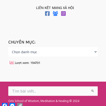
LIÊN KẾT MẠNG XÃ HỘI
CHUYÊN MỤC:
Lượt xem: 194701
Search
for:
Omi School of Wisdom, Meditation & Healing © 2024
Facebook
Messenger
Copy