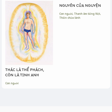
NGUYÊN CỦA NGUYỆN
Con người
,
Thanh âm tiếng Việt
,
Thiền chữa lành
THÁC LÀ THỂ PHÁCH,
CÒN LÀ TINH ANH
Con người