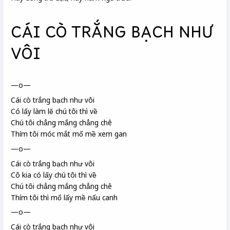
CÁI CÒ TRẮNG BẠCH NHƯ
VÔI
—o—
Cái cò trắng bạch như vôi
Có lấy làm lẽ chú tôi thì về
Chú tôi chẳng mắng chẳng chê
Thím tôi móc mắt mổ mề xem gan
—o—
Cái cò trắng bạch như vôi
Cô kia có lấy chú tôi thì về
Chú tôi chẳng mắng chẳng chê
Thím tôi thì mổ lấy mề nấu canh
—o—
Cái cò trắng bạch như vôi