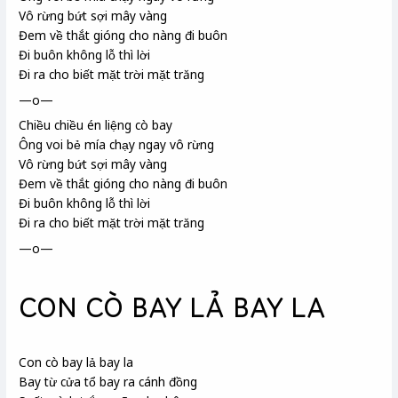
Vô rừng bứt sợi mây
vàng
Đem về thắt gióng
cho nàng đi buôn
Đi buôn không lỗ thì lời
Đi ra cho biết mặt trời mặt trăng
—o—
Chiều chiều én
liệng cò bay
Ông voi bẻ mía chạy ngay vô rừng
Vô rừng bứt sợi mây
vàng
Đem về thắt gióng
cho nàng đi buôn
Đi buôn không lỗ thì lời
Đi ra cho biết mặt trời mặt trăng
—o—
CON CÒ BAY LẢ BAY LA
Con cò bay lả bay la
Bay từ cửa tổ bay ra cánh đồng