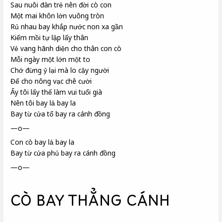
Sau nuôi đàn trẻ nên đời cò con
Một mai khôn lớn vuông tròn
Rủ nhau bay khắp nước non xa gần
Kiếm mồi tự lập lấy thân
Vẻ vang hãnh diện cho thân con cò
Mỗi ngày một lớn một to
Chớ đừng ỷ lại mà lo cậy người
Để cho nông vạc chê cười
Ấy tôi lấy thế làm vui tuổi già
Nên tôi bay lả bay la
Bay từ cửa tổ bay ra cánh đồng
—o—
Con cò bay lả bay la
Bay từ cửa phủ bay ra cánh đồng
—o—
CÒ BAY THẲNG CÁNH