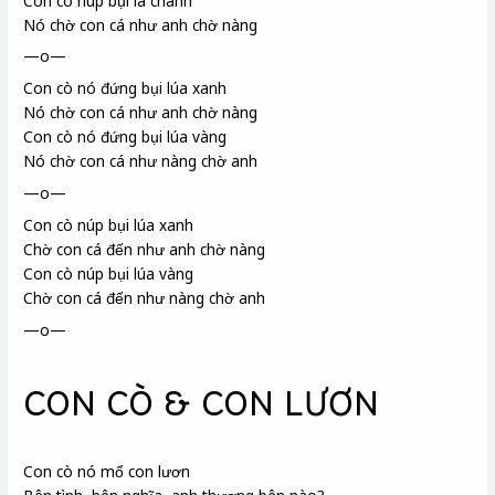
Con cò núp bụi lá chanh
Nó chờ con cá như anh chờ nàng
—o—
Con cò nó đứng bụi lúa xanh
Nó chờ con cá như anh chờ nàng
Con cò nó đứng bụi lúa vàng
Nó chờ con cá như nàng chờ anh
—o—
Con cò núp bụi lúa xanh
Chờ con cá đến như anh chờ nàng
Con cò núp bụi lúa vàng
Chờ con cá đến như nàng chờ anh
—o—
CON CÒ & CON LƯƠN
Con cò nó mổ con lươn