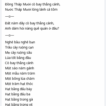
Đồng Tháp Mười
cò bay thẳng cánh,
Nước Tháp Mười lóng lánh cá tôm
—o—
Đất năm dây
cò bay thẳng cánh,
Anh dám hỏi nàng quê quán ở đâu?
—o—
Nghé bầu nghé bạn
Trâu cày ruộng cạn
Mẹ cày ruộng sâu
Lúa tốt bằng đầu
Cò bay thẳng cánh
Một sào
năm gánh
Một mẫu
năm trăm
Một bông lúa chăm
Một trăm hạt thóc
Hạt bằng đấu bảy
Hạt bằng đấu ba
Hạt bằng trứng gà
Hạt bằng trứng vịt