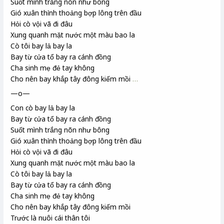
Suốt mình trắng nõn như bông
Gió xuân thỉnh thoảng bợp lông trên đầu
Hỏi cò vội vã đi đâu
Xung quanh mặt nước một màu bao la
Cò tôi bay lả bay la
Bay từ cửa tổ bay ra cánh đồng
Cha sinh mẹ đẻ tay không
Cho nên bay khắp tây đông kiếm mồi
…
—o—
Con cò bay lả bay la
Bay từ cửa tổ bay ra cánh đồng
Suốt mình trắng nõn như bông
Gió xuân thỉnh thoảng bợp lông trên đầu
Hỏi cò vội vã đi đâu
Xung quanh mặt nước một màu bao la
Cò tôi bay lả bay la
Bay từ cửa tổ bay ra cánh đồng
Cha sinh mẹ đẻ tay không
Cho nên bay khắp tây đông kiếm mồi
Trước là nuôi cái thân tôi