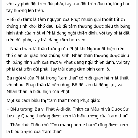
với tay phải đặt trên đùi phải, tay trái đặt trên đùi trái, lòng bàn
tay hướng lên trên.
– Bồ đề tâm: là tâm nguyện của Phật muốn giải thoát tất cả
chúng sinh khỏi khổ đau. Bồ đề tâm thường được biểu thị bằng
hình ảnh của một vị Phật đang ngồi thiền định, với tay phải đặt
trên đùi phải, tay trái đang cầm hoa sen.
– Nhân thân: là thân tướng của Phật khi Ngài xuất hiện trên
thế gian để giáo hóa chúng sinh. Nhân thân thường được biểu
thị bằng hình ảnh của một vị Phật đang ngồi thiền định, với tay
phải đặt trên đùi phải, tay trái đang cầm bình cam lồ.
Ba ngôi vị của Phật trong “tam thai” có mối quan hệ mật thiết
với nhau. Pháp thân là nền tảng, Bồ đề tâm là động lực, và
Nhân thân là biểu hiện của Phật.
Một số cách biểu thị “tam thai” trong Phật giáo:
– Biểu tượng: Ba vị Phật A-di-đà, Thích-ca Mâu-ni và Dược Sư
Lưu Ly Quang thường được xem là biểu tượng của “tam thai”.
– Thần chú: Thần chú “Om mani padme hum” cũng được xem
là biểu tượng của “tam thai”.