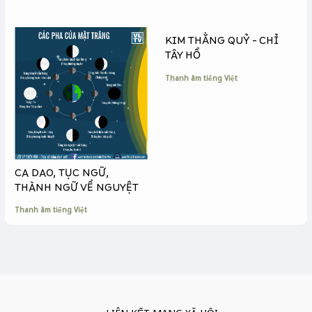
KIM THẰNG QUỶ – CHỈ
TÂY HỒ
Thanh âm tiếng Việt
CA DAO, TỤC NGỮ,
THÀNH NGỮ VỀ NGUYỆT
Thanh âm tiếng Việt