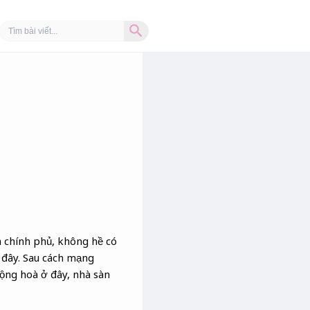
Search Button
Search
for:
a chính phủ, không hề có
 đây. Sau cách mạng
ộng hoà ở đây, nhà sàn