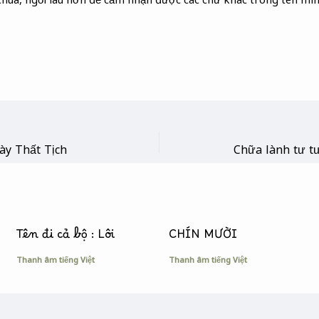
ày Thất Tịch
Tên đi cả bộ : Lôi
CHÍN MƯỜI
Thanh âm tiếng Việt
Thanh âm tiếng Việt