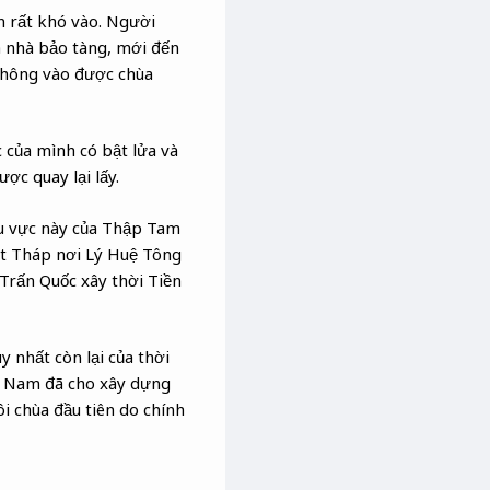
n rất khó vào. Người
ua nhà bảo tàng, mới đến
 không vào được chùa
 của mình có bật lửa và
ược quay lại lấy.
khu vực này của Thập Tam
át Tháp nơi Lý Huệ Tông
Trấn Quốc xây thời Tiền
 nhất còn lại của thời
t Nam đã cho xây dựng
ôi chùa đầu tiên do chính