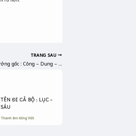
TRANG SAU
Chữa lành tư tưởng gốc : Công – Dung – Ngôn – Hạnh
TÊN ĐI CẢ BỘ : LỤC –
SÁU
Thanh âm tiếng Việt