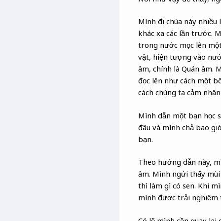
Mình đi chùa này nhiều 
khác xa các lần trước. 
trong nước mọc lên một 
vật, hiện tượng vào nướ
âm, chính là Quán âm. 
đọc lên như cách một b
cách chúng ta cảm nhân 
Mình dẫn một bạn học si
đâu và mình chả bao giờ
bạn.
Theo hướng dẫn này, mì
âm. Mình ngửi thấy mùi
thì làm gì có sen. Khi m
mình được trải nghiệm 
Có lẽ mình cần quay lại