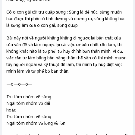
Có o con gái cỡi tru quặp sừng : Sừng là để húc, sừng muốn
húc được thì phải có tính dương và dương ra, sừng không húc
là sừng âm của o con gái, sừng quặp.
Bài này nói về người khăng khăng đi ngược lại bản chất của
của vấn đề và làm ngược lại cái việc cơ bản nhất cần làm, thì
không khác nào là tự phế, tự huỷ chính bản thân mình. Ví dụ,
việc cần tự làm bằng bản năng thân thể sẵn có thì mình mượn
tay người ngoài và kỹ thuật để làm, thì mình tự huỷ diệt việc
mình làm và tự phế bỏ bản thân.
—o—o—o—
Tru tóm nhóm về sừng
Ngài tóm nhóm về dái
hoặc
Tru tóm nhóm về sừng
Ngài tóm nhóm về lưng về lồn