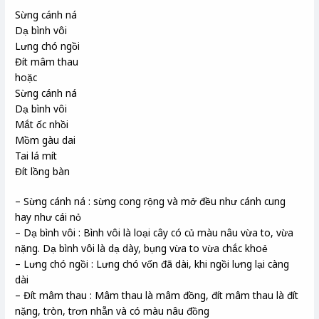
Sừng cánh ná
Dạ bình vôi
Lưng chó ngồi
Đít mâm thau
hoặc
Sừng cánh ná
Dạ bình vôi
Mắt ốc nhồi
Mồm gàu dai
Tai lá mít
Đít lồng bàn
– Sừng cánh ná : sừng cong rộng và mở đều như cánh cung
hay như cái nỏ
– Dạ bình vôi : Bình vôi là loại cây có củ màu nâu vừa to, vừa
nặng. Dạ bình vôi là dạ dày, bụng vừa to vừa chắc khoẻ
– Lưng chó ngồi : Lưng chó vốn đã dài, khi ngồi lưng lại càng
dài
– Đít mâm thau : Mâm thau là mâm đồng, đít mâm thau là đít
nặng, tròn, trơn nhẵn và có màu nâu đồng