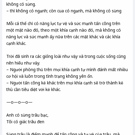
không có sừng.
– thì không có ngạnh; còn cua có ngạnh, mà không có sừng
Mỗi cá thể chỉ có năng lực tự vệ và sức mạnh tấn công trên
một mặt nào đó, theo một khía cạnh nào đó, mà không có
năng lực và sức mạnh ấy nữa trên các mặt khác và các khía
cạnh khác.
Trời đã sinh ra các giống loài như vậy và trong cuộc sống cũng
nên hiểu như vậy.
– Người phòng thủ trên mọi khía cạnh tự mình đánh mất nhiều
cơ hội và luôn trong tình trạng không yên ổn.
– Người tấn công kẻ khác trên mọi khía cạnh sẽ trở thành kẻ
thù cần tiêu diệt với kẻ khác.
—o—o—o—
Anh có sừng trâu bạc,
Tôi có giác trâu đen
Sừng trâu là điểm mạnh để tấn công và tự vệ của trâu, mà