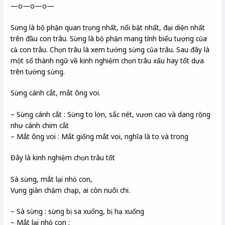
—o—o—o—
Sừng là bộ phận quan trọng nhất, nổi bật nhất, đại diện nhất
trên đầu con trâu. Sừng là bộ phận mang tính biểu tượng của
cả con trâu. Chọn trâu là xem tướng sừng của trâu. Sau đây là
một số thành ngữ về kinh nghiệm chọn trâu xấu hay tốt dựa
trên tướng sừng.
Sừng cánh cắt, mắt ông voi.
– Sừng cánh cắt : Sừng to lớn, sắc nét, vươn cao và dang rộng
như cánh chim cắt
– Mắt ông voi : Mắt giống mắt voi, nghĩa là to và trong
Đây là kinh nghiệm chọn trâu tốt
Sà sừng, mắt lại nhỏ con,
Vụng giàn chậm chạp, ai còn nuôi chi.
– Sà sừng : sừng bị sa xuống, bị hạ xuống
– Mắt lại nhỏ con :