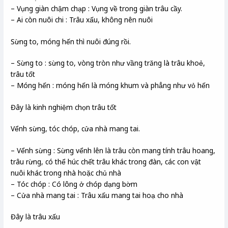
– Vụng giàn chậm chạp : Vụng về trong giàn trâu cầy.
– Ai còn nuôi chi : Trâu xấu, không nên nuôi
Sừng to, móng hến thì nuôi đúng rồi.
– Sừng to : sừng to, vòng tròn như vầng trăng là trâu khoẻ,
trâu tốt
– Móng hến : móng hến là móng khum và phẳng như vỏ hến
Đây là kinh nghiệm chọn trâu tốt
Vểnh sừng, tóc chóp, cửa nhà mang tai.
– Vểnh sừng : Sừng vểnh lên là trâu còn mang tính trâu hoang,
trâu rừng, có thể húc chết trâu khác trong đàn, các con vật
nuôi khác trong nhà hoặc chủ nhà
– Tóc chóp : Có lông ở chóp dạng bờm
– Cửa nhà mang tai : Trâu xấu mang tai hoạ cho nhà
Đây là trâu xấu