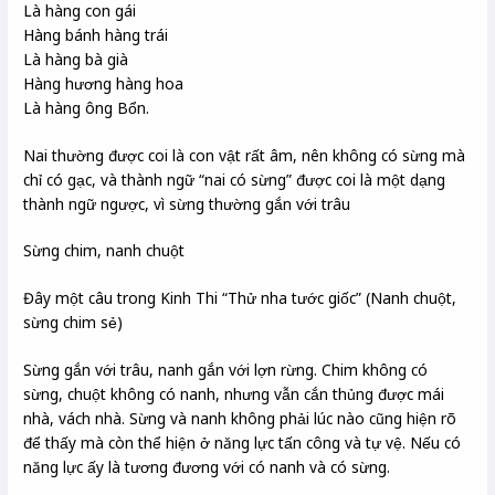
Là hàng con gái
Hàng bánh hàng trái
Là hàng bà già
Hàng hương hàng hoa
Là hàng ông Bổn.
Nai thường được coi là con vật rất âm, nên không có sừng mà
chỉ có gạc, và thành ngữ “nai có sừng” được coi là một dạng
thành ngữ ngược, vì sừng thường gắn với trâu
Sừng chim, nanh chuột
Đây một câu trong Kinh Thi “Thử nha tước giốc” (Nanh chuột,
sừng chim sẻ)
Sừng gắn với trâu, nanh gắn với lợn rừng. Chim không có
sừng, chuột không có nanh, nhưng vẫn cắn thủng được mái
nhà, vách nhà. Sừng và nanh không phải lúc nào cũng hiện rõ
để thấy mà còn thể hiện ở năng lực tấn công và tự vệ. Nếu có
năng lực ấy là tương đương với có nanh và có sừng.