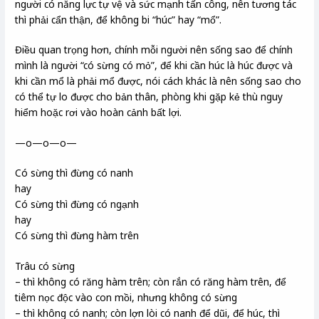
người có năng lực tự vệ và sức mạnh tấn công, nên tương tác
thì phải cẩn thận, để không bi “húc” hay “mổ”.
Điều quan trọng hơn, chính mỗi người nên sống sao để chính
mình là người “có sừng có mỏ”, để khi cần húc là húc được và
khi cần mổ là phải mổ được, nói cách khác là nên sống sao cho
có thể tự lo được cho bản thân, phòng khi gặp kẻ thù nguy
hiểm hoặc rơi vào hoàn cảnh bất lợi.
—o—o—o—
Có sừng thì đừng có nanh
hay
Có sừng thì đừng có ngạnh
hay
Có sừng thì đừng hàm trên
Trâu có sừng
– thì không có răng hàm trên; còn rắn có răng hàm trên, để
tiêm nọc độc vào con mồi, nhưng không có sừng
– thì không có nanh; còn lợn lòi có nanh để dũi, để húc, thì