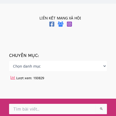
LIÊN KẾT MẠNG XÃ HỘI
CHUYÊN MỤC:
Lượt xem: 193829
Search
for: