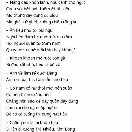
– Nàng dâu khôn lanh, nấu canh cho ngọt
Canh sôi hớt bọt, thêm ớt rắc tiêu
Mẹ chồng cay đắng đủ điều
Mẹ ghét cứ ghét, chồng chiều cũng vui
– Ăn tiêu nhớ tỏi bùi ngùi
Ngồi bên đám hẹ nhớ mùi rau răm
Hỡi người quân tử trăm năm
Quay tơ có nhớ mối tằm hay không?
– Khoan khoan mổ ruột con gà
Bí đao xắt nhỏ, tiêu cà bỏ vô
– Anh về làm rể dưới Đăng
Ăn cơm bát bịt, tôm rằn kho tiêu
– Có nam có nữ thời mới nên xuân
Có nên thì nói rằng nên
Chẳng nên sao để đấy quên đây đừng
Làm chi cho dạ ngập ngừng
Đã có cà cuống thì đừng hạt tiêu
– Chồng em là lái buôn tiêu
Ði lên đi xuống Trà Nhiêu, Kim Bồng