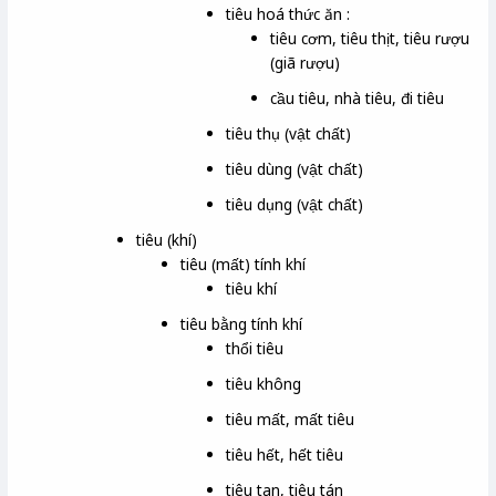
tiêu hoá thức ăn :
tiêu cơm, tiêu thịt, tiêu rượu
(giã rượu)
cầu tiêu, nhà tiêu, đi tiêu
tiêu thụ (vật chất)
tiêu dùng (vật chất)
tiêu dụng (vật chất)
tiêu (khí)
tiêu (mất) tính khí
tiêu khí
tiêu bằng tính khí
thổi tiêu
tiêu không
tiêu mất, mất tiêu
tiêu hết, hết tiêu
tiêu tan, tiêu tán