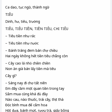
Ca dao, tục ngữ, thành ngữ
TIÊU
Dinh, hư, tiêu, trưởng
TIÊU, TIÊU TIỀN, TIỀN TIÊU, CHI TIÊU
– Tiêu tiền như rác
– Tiêu tiền như nước
– Bánh tráng
đem bán chợ chiều
Hai ngày không hết tiền tiêu chẳng còn
– Cây cao lá nhỏ chiền chiền
Non ăn già bán lấy tiền mà tiêu
Cây gì?
– Sáng nay đi chợ tất niên
Em đây cầm một quan tiền
trong tay
Sắm mua cũng khá đủ đầy
Nào cau
, nào thuốc, trái cây, thịt thà
Độc bình
mua để cắm hoa
Hột dưa, bánh mứt, rượu trà, giấy bông