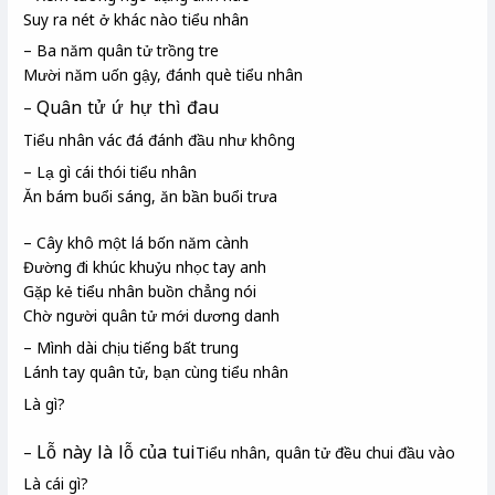
Suy ra nét ở khác nào tiểu nhân
– Ba năm quân tử
trồng tre
Mười năm uốn gậy, đánh què tiểu nhân
Quân tử ứ hự
thì đau
–
Tiểu nhân vác đá đánh đầu như không
– Lạ gì cái thói tiểu nhân
Ăn bám buổi sáng, ăn bần
buổi trưa
– Cây khô một lá bốn năm cành
Đường đi khúc khuỷu nhọc tay anh
Gặp kẻ tiểu nhân buồn chẳng nói
Chờ người quân tử mới dương danh
– Mình dài chịu tiếng bất trung
Lánh tay quân tử
, bạn cùng tiểu nhân
Là gì?
Lỗ này là lỗ của tui
–
Tiểu nhân, quân tử đều chui đầu vào
Là cái gì?