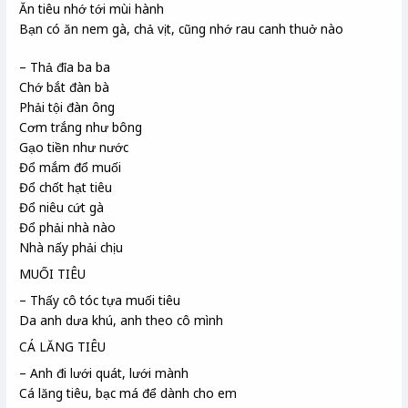
Ăn tiêu nhớ tới mùi hành
Bạn có ăn nem gà, chả vịt, cũng nhớ rau canh thuở nào
– Thả đỉa ba ba
Chớ bắt đàn bà
Phải tội đàn ông
Cơm trắng như bông
Gạo tiền như nước
Đổ mắm đổ muối
Đổ chốt hạt tiêu
Đổ niêu cứt gà
Đổ phải nhà nào
Nhà nấy phải chịu
MUỐI TIÊU
– Thấy cô tóc tựa muối tiêu
Da anh dưa khú, anh theo cô mình
CÁ LĂNG TIÊU
– Anh đi lưới quát, lưới mành
Cá lăng tiêu, bạc má để dành cho em