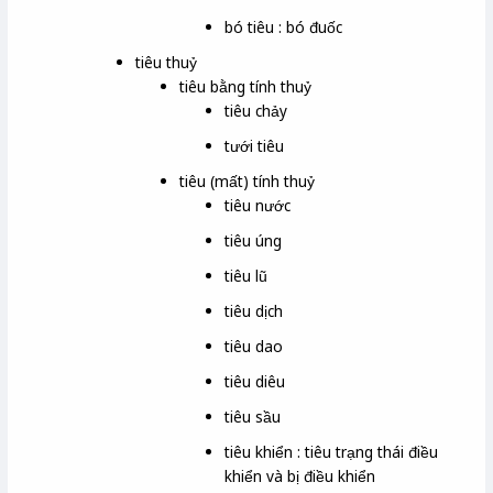
bó tiêu : bó đuốc
tiêu thuỷ
tiêu bằng tính thuỷ
tiêu chảy
tưới tiêu
tiêu (mất) tính thuỷ
tiêu nước
tiêu úng
tiêu lũ
tiêu dịch
tiêu dao
tiêu diêu
tiêu sầu
tiêu khiển : tiêu trạng thái điều
khiển và bị điều khiển