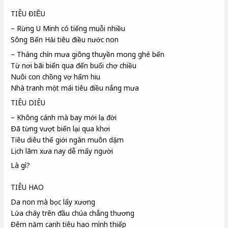
TIÊU ĐIỀU
– Rừng U Minh
có tiếng muỗi nhiều
Sông Bến Hải
tiêu điều nước non
– Tháng chín mưa giông thuyền mong ghé bến
Từ nơi bãi biển qua đến buổi chợ chiều
Nuôi con chồng vợ hẩm hiu
Nhà tranh một mái tiêu điều nắng mưa
TIÊU DIÊU
– Không cánh mà bay mới lạ đời
Ðã từng vượt biển lại qua khơi
Tiêu diêu thế giới ngàn muôn dặm
Lịch lãm xưa nay dễ mấy người
Là gì?
TIÊU HAO
Da non mà bọc lấy xương
Lửa cháy trên đầu chúa chẳng thương
Đêm năm canh tiêu hao mình thiếp