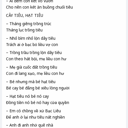
– Ai đem con két vô vườn
Cho nên con két ăn buồng chuối tiêu
CÂY TIÊU, HẠT TIÊU
– Tháng giêng trồng trúc
Tháng lục
trồng tiêu
– Nhổ bìm nhổ lộn dây tiêu
Trách ai ở bạc bỏ liều vợ con
– Trồng trầu trồng lộn dây tiêu
Con theo hát bội, mẹ liều con hư
– Mẹ già cuốc đất trồng tiêu
Con đi lang xạo, mẹ liều con hư
– Bé nhưng mà bé hạt tiêu
Bé cay bé đắng bé xiêu lòng người
– Hạt tiêu nó bé nó cay
Đồng tiền nó bé nó hay cửa quyền
– Em có chồng về xứ Bạc Liêu
Để anh ở lại như tiêu nát nghiền
– Anh đi anh nhớ quê nhà