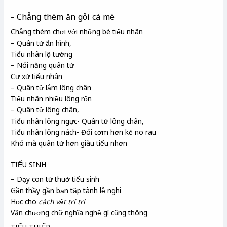
Chẳng thèm ăn gỏi cá mè
–
Chẳng thèm chơi với những bè tiểu nhân
– Quân tử ẩn hình,
Tiểu nhân lộ tướng
– Nói năng quân tử
Cư xử tiểu nhân
– Quân tử lắm lông chân
Tiểu nhân nhiều lông rốn
– Quân tử lông chân,
Tiểu nhân lông ngực- Quân tử lông chân,
Tiểu nhân lông nách- Đói cơm hơn kẻ no rau
Khó mà quân tử
hơn giàu tiểu nhơn
TIỂU SINH
– Dạy con từ thuở tiểu sinh
Gần thầy gần bạn tập tành lễ nghi
Học cho
cách vật trí tri
Văn chương chữ nghĩa nghề gì cũng thông