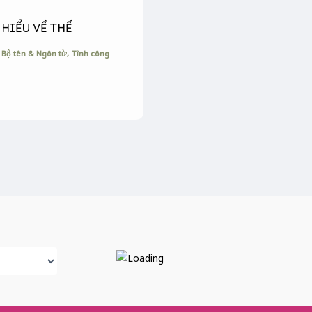
HIỂU VỀ THẾ
Bộ tên & Ngôn từ
,
Tĩnh công