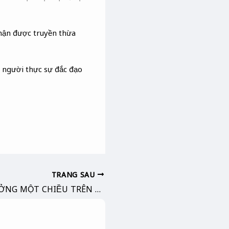
nhận được truyền thừa
 người thực sự đắc đạo
TRANG SAU
NHỮNG LÝ TƯỞNG MỘT CHIỀU TRÊN MÂY