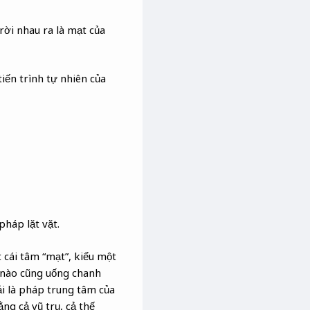
ời nhau ra là mạt của
tiến trình tự nhiên của
pháp lặt vặt.
cái tâm “mạt”, kiểu một
y nào cũng uống chanh
i là pháp trung tâm của
ằng cả vũ trụ, cả thế