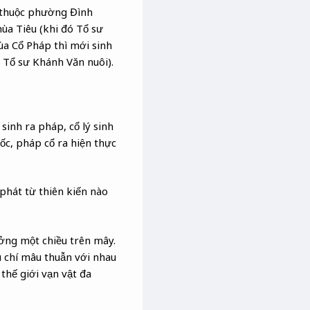
 thuộc phường Đình
ùa Tiêu (khi đó Tổ sư
hùa Cổ Pháp thì mới sinh
 Tổ sư Khánh Văn nuôi).
sinh ra pháp, cổ lý sinh
ốc, pháp cổ ra hiện thực
phát từ thiên kiến nào
ưởng một chiều trên mây.
êu chí mâu thuẫn với nhau
thế giới vạn vật đa