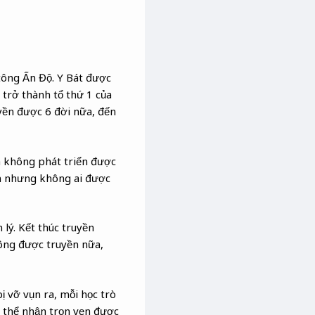
tông Ấn Độ. Y Bát được
trở thành tổ thứ 1 của
yền được 6 đời nữa, đến
à không phát triển được
ền nhưng không ai được
 lý. Kết thúc truyền
ông được truyền nữa,
ị vỡ vụn ra, mỗi học trò
ó thể nhận trọn vẹn được