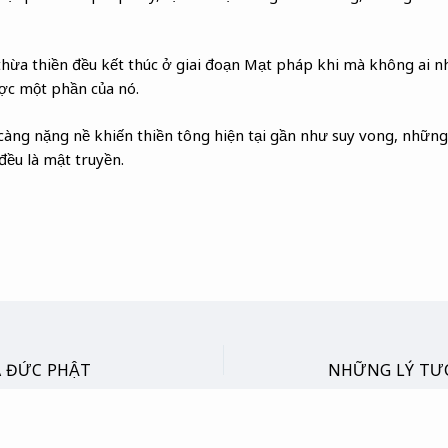
thừa thiền đều kết thúc ở giai đoạn Mạt pháp khi mà không ai 
ợc một phần của nó.
càng nặng nề khiến thiền tông hiện tại gần như suy vong, những
ều là mật truyền.
A ĐỨC PHẬT