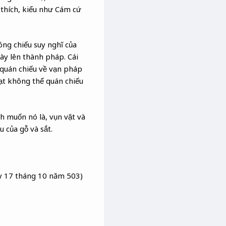
 thích, kiểu như Cám cứ
óng chiếu suy nghĩ của
này lên thành pháp. Cái
quán chiếu về vạn pháp
ạt không thể quán chiếu
h muốn nó là, vụn vặt và
 của gỗ và sắt.
ày 17 tháng 10 năm 503)