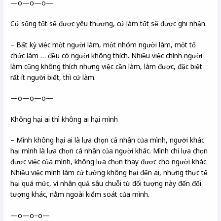
—o—o—o—
Cứ sống tốt sẽ được yêu thương, cứ làm tốt sẽ được ghi nhận.
– Bất kỳ việc một người làm, một nhóm người làm, một tổ
chức làm … đều có người không thích. Nhiều việc chính người
làm cũng không thích nhưng việc cần làm, làm được, đặc biệt
rất ít người biết, thì cứ làm.
—o—o—o—
Không hại ai thì không ai hại mình
– Mình không hại ai là lựa chọn cá nhân của mình, người khác
hại mình là lựa chọn cá nhân của người khác. Mình chỉ lựa chọn
được việc của mình, không lựa chọn thay được cho người khác.
Nhiều việc mình làm cứ tưởng không hại đến ai, nhưng thực tế
hại quá mức, vì nhân quả sâu chuỗi từ đối tượng này đến đối
tượng khác, nằm ngoài kiểm soát của mình.
—o—o–o—