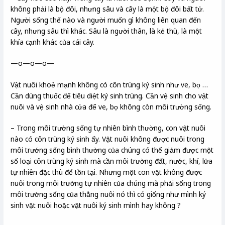
không phải là bộ đôi, nhưng sâu và cây là một bộ đôi bất tử.
Người sống thế nào và người muốn gì không liên quan đến
cây, nhưng sâu thì khác. Sâu là người thân, là kẻ thù, là một
khía cạnh khác của cái cây.
—o—o—o—
Vật nuôi khoẻ mạnh không có côn trùng ký sinh như ve, bọ …
Cần dùng thuốc để tiêu diệt ký sinh trùng. Cần vệ sinh cho vật
nuôi và vệ sinh nhà cửa để ve, bọ không còn môi trường sống.
– Trong môi trường sống tự nhiên bình thường, con vật nuôi
nào có côn trùng ký sinh ấy. Vật nuôi không được nuôi trong
môi trướng sống bình thường của chúng có thể giảm được một
số loại côn trùng ký sinh mà cần môi trường đất, nước, khí, lửa
tự nhiên đặc thù để tồn tại. Nhưng một con vật không được
nuôi trong môi trường tự nhiên của chúng mà phải sống trong
môi trường sống của thằng nuôi nó thì có giống như mình ký
sinh vật nuôi hoặc vật nuôi ký sinh mình hay không ?