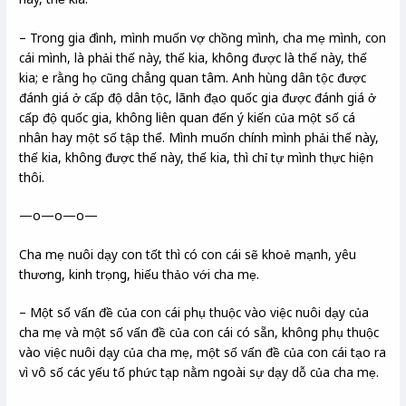
– Trong gia đình, mình muốn vợ chồng mình, cha mẹ mình, con
cái mình, là phải thế này, thế kia, không được là thế này, thế
kia; e rằng họ cũng chẳng quan tâm. Anh hùng dân tộc được
đánh giá ở cấp độ dân tộc, lãnh đạo quốc gia được đánh giá ở
cấp độ quốc gia, không liên quan đến ý kiến của một số cá
nhân hay một số tập thể. Mình muốn chính mình phải thế này,
thế kia, không được thế này, thế kia, thì chỉ tự mình thực hiện
thôi.
—o—o—o—
Cha mẹ nuôi dạy con tốt thì có con cái sẽ khoẻ mạnh, yêu
thương, kinh trọng, hiếu thảo với cha mẹ.
– Một số vấn đề của con cái phụ thuộc vào việc nuôi dạy của
cha mẹ và một số vấn đề của con cái có sẵn, không phụ thuộc
vào việc nuôi dạy của cha mẹ, một số vấn đề của con cái tạo ra
vì vô số các yếu tố phức tạp nằm ngoài sự dạy dỗ của cha mẹ.