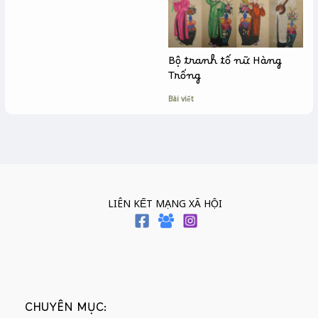
Bộ tranh tố nữ Hàng
Trống
Bài viết
LIÊN KẾT MẠNG XÃ HỘI
CHUYÊN MỤC: