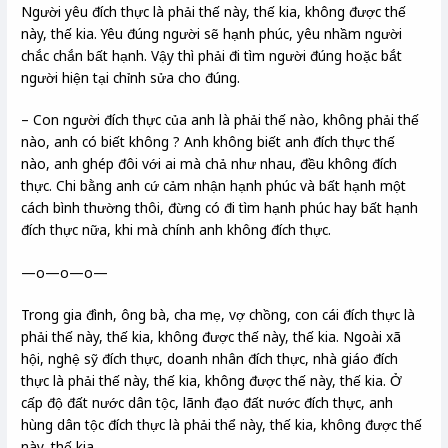
Người yêu đích thực là phải thế này, thế kia, không được thế
này, thế kia. Yêu đúng người sẽ hạnh phúc, yêu nhầm người
chắc chắn bất hạnh. Vậy thì phải đi tìm người đúng hoặc bắt
người hiện tại chỉnh sửa cho đúng.
– Con người đích thực của anh là phải thế nào, không phải thế
nào, anh có biết không ? Anh không biết anh đích thực thế
nào, anh ghép đôi với ai mà chả như nhau, đều không đích
thực. Chi bằng anh cứ cảm nhận hạnh phúc và bất hạnh một
cách bình thường thôi, đừng có đi tìm hạnh phúc hay bất hạnh
đích thực nữa, khi mà chính anh không đích thực.
—o—o—o—
Trong gia đình, ông bà, cha mẹ, vợ chồng, con cái đích thực là
phải thế này, thế kia, không được thế này, thế kia. Ngoài xã
hội, nghệ sỹ đích thực, doanh nhân đích thực, nhà giáo đích
thực là phải thế này, thế kia, không được thế này, thế kia. Ở
cấp độ đất nước dân tộc, lãnh đạo đất nước đích thực, anh
hùng dân tộc đích thực là phải thể này, thế kia, không được thế
này, thế kia.