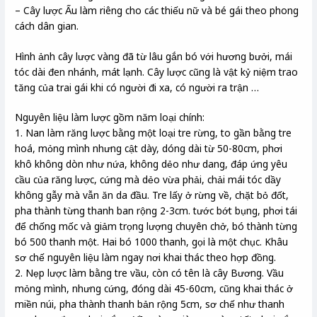
– Cây lược Ấu làm riêng cho các thiếu nữ và bé gái theo phong
cách dân gian.
Hình ảnh cây lược vàng đã từ lâu gắn bó với hương bưởi, mái
tóc dài đen nhánh, mát lạnh. Cây lược cũng là vật kỷ niệm trao
tăng của trai gái khi có người đi xa, có người ra trận …
Nguyên liệu làm lược gồm năm loại chính:
1. Nan làm răng lược bằng một loại tre rừng, to gần bằng tre
hoá, mỏng mình nhưng cật dày, dóng dài từ 50-80cm, phơi
khô không dòn như nứa, không dẻo như dang, đáp ứng yêu
cầu của răng lược, cứng mà dẻo vừa phải, chải mái tóc dầy
không gẫy mà vẫn ăn da đầu. Tre lấy ở rừng về, chặt bỏ đốt,
pha thành từng thanh ban rộng 2-3cm. tước bớt bụng, phơi tái
để chống mốc và giảm trọng lượng chuyên chở, bó thành từng
bó 500 thanh một. Hai bó 1000 thanh, gọi là một chục. Khâu
sơ chế nguyên liệu làm ngay nơi khai thác theo hợp đồng.
2. Nẹp lược làm bằng tre vầu, còn có tên là cây Bương. Vầu
mỏng mình, nhưng cứng, đóng dài 45-60cm, cũng khai thác ở
miền núi, pha thành thanh bản rộng 5cm, sơ chế như thanh