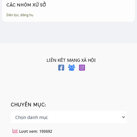
CÁC NHÓM XỨ SỞ
Dân tộc, dòng họ
LIÊN KẾT MẠNG XÃ HỘI
CHUYÊN MỤC:
Lượt xem: 193692