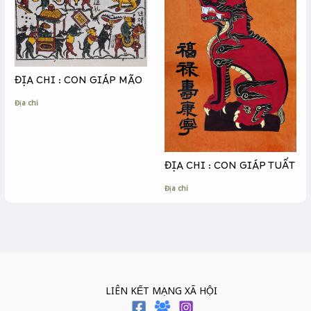
ĐỊA CHI : CON GIÁP MÃO
Địa chi
ĐỊA CHI : CON GIÁP TUẤT
Địa chi
LIÊN KẾT MẠNG XÃ HỘI