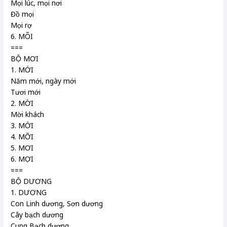
Mọi lúc, mọi nơi
Đồ mọi
Mọi rợ
6. MÕI
===
BỘ MƠI
1. MỚI
Năm mới, ngày mới
Tươi mới
2. MỜI
Mời khách
3. MỞI
4. MỠI
5. MƠI
6. MỢI
===
BỘ DƯƠNG
1. DƯƠNG
Con Linh dương, Sơn dương
Cây bạch dương
Cung Bạch dương