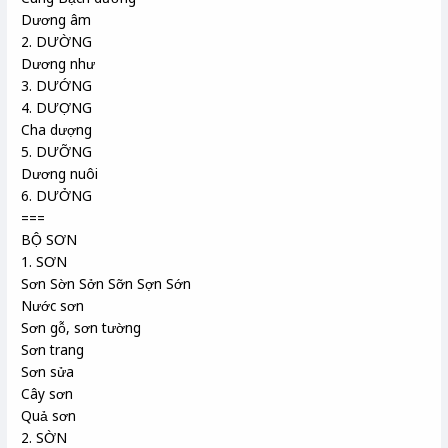
Dương âm
2. DƯỜNG
Dương như
3. DƯỚNG
4. DƯỢNG
Cha dượng
5. DƯỠNG
Dương nuôi
6. DƯỞNG
===
BỘ SƠN
1. SƠN
Sơn Sờn Sởn Sỡn Sợn Sớn
Nước sơn
Sơn gỗ, sơn tường
Sơn trang
Sơn sửa
Cây sơn
Quả sơn
2. SỜN