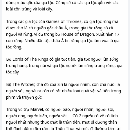
dòng máu gốc của gia tộc. Cũng sẽ có các gia tộc gắn với các
loài côn trùng và loài cây.
Trong các gia tộc của Games of Thrones, có gia tộc rồng mà
được cho là có nguồn gốc châu Á, trong gia tộc rồng có cả
người và rồng. Ví dụ trong bộ House of Dragon, xuất hiện 17
con rồng. Nhiều dân tộc châu Á tin rằng gia tộc làm vua là gia
tộc rồng.
Bộ Lords of The Rings có gia tộc tiên, gia tộc người lùn sống
trong hang, trong núi và gia tộc người lùn sống trong rừng, gia
tộc cây.
Bộ The Witcher, cha đẻ của Siri là người nhím, còn cha nuôi là
người sói, ngoài ra còn có rất nhiều loại quái vật và tiên trong
phim và truyện gốc.
Trong vũ trụ Marvel, có người báo, người nhện, người sói,
người ong, người kiến, người sắt … Có 2 người có vẻ có tính
người nhất nhưng thực chất là thần tiên, một đi đường thân
thể đánh đấm rầm rầm là Thần Thor và một đi đường tâm trí