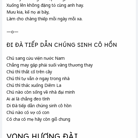
Xuống lên không đặng
tỏ cùng anh hay.
Mưu kia, kế nọ ai bày,
Làm cho chàng thiếp mỗi ngày mỗi xa.
—o—
ĐI ĐÀ TIẾP DẪN CHÚNG SINH CÔ HỒN
Chú sang cứu viện nước Nam
Chẳng may gặp phải suối vàng thương thay
Chú thì thắt cổ trên cây
Chú thì tự vẫn ở ngay trong nhà
Chú thì thác xuống Diêm La
Chú nào còn sống về nhà đại minh
Ai ai là chẳng đeo tình
Di Đà tiếp dẫn chúng sinh cô hồn
Chú nào có vợ có con
Có cha có mẹ hãy còn giỗ chung