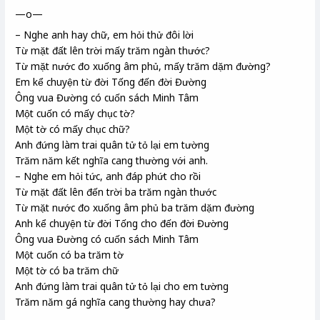
—o—
– Nghe anh hay chữ, em hỏi thử đôi lời
Từ mặt đất lên trời mấy trăm ngàn thước?
Từ mặt nước đo xuống âm phủ, mấy trăm dặm
đường?
Em kể chuyện từ đời Tống
đến đời Đường
Ông vua Đường có cuốn sách Minh Tâm
Một cuốn có mấy chục tờ?
Một tờ có mấy chục chữ?
Anh đứng làm trai quân tử
tỏ lại em tường
Trăm năm kết nghĩa cang thường
với anh.
– Nghe em hỏi tức, anh đáp phứt cho rồi
Từ mặt đất lên đến trời ba trăm ngàn thước
Từ mặt nước đo xuống âm phủ ba trăm dặm đường
Anh kể chuyện từ đời Tống cho đến đời Đường
Ông vua Đường có cuốn sách Minh Tâm
Một cuốn có ba trăm tờ
Một tờ có ba trăm chữ
Anh đứng làm trai quân tử tỏ lại cho em tường
Trăm năm gá nghĩa
cang thường hay chưa?