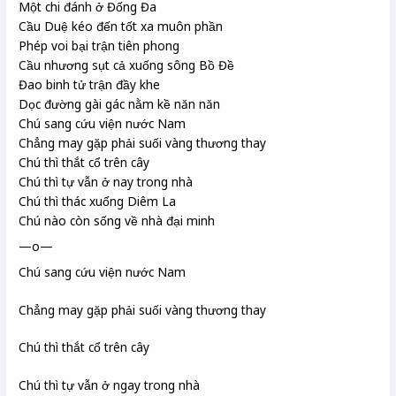
Một chi đánh ở Đống Đa
Cầu Duệ
kéo đến tốt xa
muôn phần
Phép voi bại trận tiên phong
Cầu nhương
sụt cả xuống sông Bồ Đề
Đao binh tử trận đầy khe
Dọc đường gài gác nằm kề năn năn
Chú sang cứu viện nước Nam
Chẳng may gặp phải suối vàng
thương thay
Chú thì thắt cổ trên cây
Chú thì tự vẫn ở nay trong nhà
Chú thì thác xuống Diêm La
Chú nào còn sống về nhà đại minh
—o—
Chú sang cứu viện nước Nam
Chẳng may gặp phải suối vàng thương thay
Chú thì thắt cổ trên cây
Chú thì tự vẫn ở ngay trong nhà