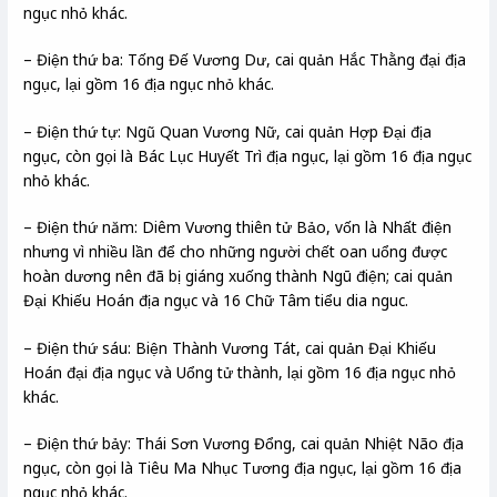
ngục nhỏ khác.
– Điện thứ ba: Tống Đế Vương Dư, cai quản Hắc Thằng đại địa
ngục, lại gồm 16 địa ngục nhỏ khác.
– Điện thứ tự: Ngũ Quan Vương Nữ, cai quản Hợp Đại địa
ngục, còn gọi là Bác Lục Huyết Trì địa ngục, lại gồm 16 địa ngục
nhỏ khác.
– Điện thứ năm: Diêm Vương thiên tử Bảo, vốn là Nhất điện
nhưng vì nhiều lần để cho những người chết oan uổng được
hoàn dương nên đã bị giáng xuống thành Ngū điện; cai quản
Đại Khiếu Hoán địa ngục và 16 Chữ Tâm tiểu dia nguc.
– Điện thứ sáu: Biện Thành Vương Tát, cai quản Đại Khiếu
Hoán đại địa ngục và Uổng tử thành, lại gồm 16 địa ngục nhỏ
khác.
– Điện thứ bảy: Thái Sơn Vương Đổng, cai quản Nhiệt Não địa
ngục, còn gọi là Tiêu Ma Nhục Tương địa ngục, lại gồm 16 địa
ngục nhỏ khác.