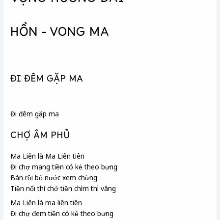
VỌNG HƯƠNG ĐÀI
HỒN – VONG MA
ĐI ĐÊM GẶP MA
Đi đêm gặp ma
CHỢ ÂM PHỦ
Ma Liên
là Ma Liên tiên
Đi chợ mang tiền có kẻ theo bưng
Bán rồi bỏ nước xem chừng
Tiền nổi thì chớ tiền chìm thì vâng
Ma Liên là ma liên tiên
Đi chợ đem tiền có kẻ theo bưng