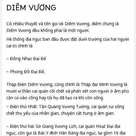
DIÊM VƯƠNG
Có nhiều thuyết và tên gọi về Diêm Vương, điểm chung là
Diêm Vương đều không phải là một người.
Hệ thống địa ngục ban đầu được đặt dưới trướng của hai người
cai trị chính là
– Đông Nhạc Đại Đế
– Phong Đô Đại Đế.
Thập Điện Diêm Vương, cũng chính là Thập đại Minh Vương là
mười vị thần cai quản cõi chết và phán xét con người ở âm phủ
căn cứ vào công hay tội họ đã tạo ra khi còn sống.
– Điện thứ nhất: Tần Quảng Vương Tưởng, cai quản sự sống
chết thọ yểu của nhân gian, chuyện cát hung ở âm gian.
– Điện thứ hai: Sở Giang Vương Lịch, cai quản Hoạt Đại địa
ngục, còn gọi là Bác Y đình Hàn Băng địa ngục, lại gồm 16 địa