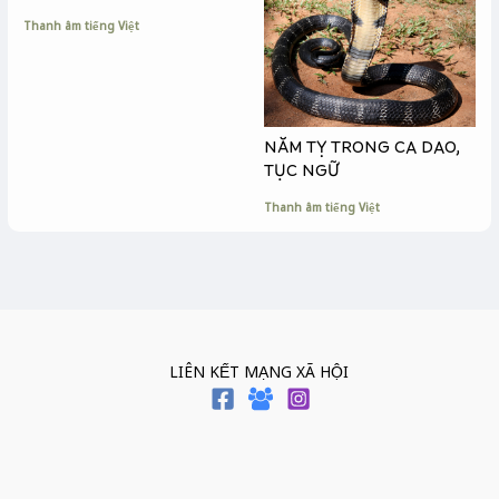
Thanh âm tiếng Việt
NĂM TỴ TRONG CA DAO,
TỤC NGỮ
Thanh âm tiếng Việt
LIÊN KẾT MẠNG XÃ HỘI