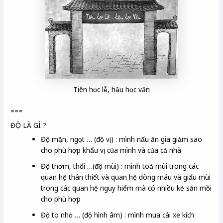
Tiên học lễ, hậu học văn
===
ĐỘ LÀ GÌ ?
Độ mặn, ngọt … (độ vị) : mình nấu ăn gia giảm sao
cho phù hợp khẩu vị của mình và của cả nhà
Độ thơm, thối …(độ mùi) : mình toả mùi trong các
quan hệ thân thiết và quan hệ dòng máu và giấu mùi
trong các quan hệ nguy hiểm mà có nhiều kẻ săn mồi
cho phù hợp
Độ to nhỏ … (độ hình âm) : mình mua cái xe kích