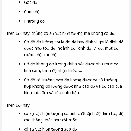
Góc độ
Cung độ
Phương độ
Trên đời này, chẳng có sự vật hiện tượng mà không có độ.
Có độ đo lường gọi là đo độ hay định vị gọi là định độ
được như toạ độ, hoành độ, kinh độ, vĩ độ, mật độ,
cường độ, cao độ …
Có độ không đo lường chính xác được như mức độ
tình cảm, trình độ nhận thức ….
Có độ có trường hợp đo lường được và có trường
hợp không đo lường được như cao độ và độ cao của
hình, của âm và của tinh thần …
Trên đời này,
có sự vật hiện tượng có tính chất định độ, làm toạ độ
cho thằng khác như cột mốc,
có sự vật hiện tượng 360 độ