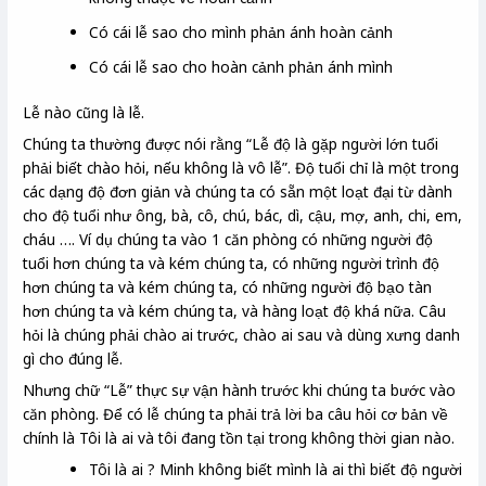
Có cái lễ sao cho mình phản ánh hoàn cảnh
Có cái lễ sao cho hoàn cảnh phản ánh mình
Lễ nào cũng là lễ.
Chúng ta thường được nói rằng “Lễ độ là gặp người lớn tuổi
phải biết chào hỏi, nếu không là vô lễ”. Độ tuổi chỉ là một trong
các dạng độ đơn giản và chúng ta có sẵn một loạt đại từ dành
cho độ tuổi như ông, bà, cô, chú, bác, dì, cậu, mợ, anh, chi, em,
cháu …. Ví dụ chúng ta vào 1 căn phòng có những người độ
tuổi hơn chúng ta và kém chúng ta, có những người trình độ
hơn chúng ta và kém chúng ta, có những người độ bạo tàn
hơn chúng ta và kém chúng ta, và hàng loạt độ khá nữa. Câu
hỏi là chúng phải chào ai trước, chào ai sau và dùng xưng danh
gì cho đúng lễ.
Nhưng chữ “Lễ” thực sự vận hành trước khi chúng ta bước vào
căn phòng. Để có lễ chúng ta phải trả lời ba câu hỏi cơ bản về
chính là Tôi là ai và tôi đang tồn tại trong không thời gian nào.
Tôi là ai ? Minh không biết mình là ai thì biết độ người