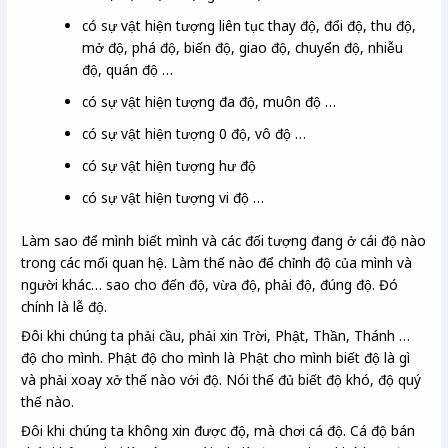
có sự vật hiện tượng liên tục thay độ, đổi độ, thu độ,
mở độ, phá độ, biến độ, giao độ, chuyển độ, nhiễu
độ, quán độ …
có sự vật hiện tượng đa độ, muôn độ …
có sự vật hiện tượng 0 độ, vô độ …
có sự vật hiện tượng hư độ
có sự vật hiện tượng vi độ …
Làm sao để mình biết mình và các đối tượng đang ở cái độ nào
trong các mối quan hệ. Làm thế nào để chỉnh độ của mình và
người khác… sao cho đến độ, vừa độ, phải độ, đúng độ. Đó
chính là lễ độ.
Đôi khi chúng ta phải cầu, phải xin Trời, Phật, Thần, Thánh …
độ cho mình. Phật độ cho mình là Phật cho mình biết độ là gì
và phải xoay xở thế nào với độ. Nói thế đủ biết độ khó, độ quý
thế nào.
Đôi khi chúng ta không xin được độ, mà chơi cá độ. Cá độ bán