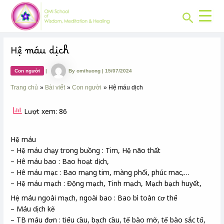
CHUYÊN
Skip
Post
MỤC:
Search
to
navigation
content
Hệ máu dịch
Con người
|
By
omihuong
|
15/07/2024
Trang chủ
Bài viết
Con người
Hệ máu dịch
Lượt xem: 86
Hệ máu
– Hệ máu chạy trong buồng : Tim, Hệ não thất
– Hê máu bao : Bao hoạt dịch,
– Hê máu mạc : Bao mạng tim, màng phổi, phúc mac,…
– Hệ máu mạch : Động mạch, Tinh mạch, Mạch bạch huyết,
Hệ máu ngoài mạch, ngoài bao : Bao bì toàn cơ thể
– Máu dịch kẽ
– TB máu đơn : tiểu cầu, bạch cầu, tế bào mỡ, tế bào sắc tố,