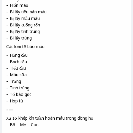
– Hiến máu
– Bị lấy tiêu bản máu
– Bị lấy mẫu máu
– Bị lấy cuống rốn
– Bị lấy tinh trùng
– Bị lấy trứng
Các loại tế bào máu
– Hồng cầu
– Bạch cầu
– Tiểu cầu
– Máu sữa
– Trứng
– Tinh trùng
– Tế bào gốc
– Hợp tử
===
Xử sở khép kín tuần hoàn máu trong dòng họ
– Bố – Mẹ – Con