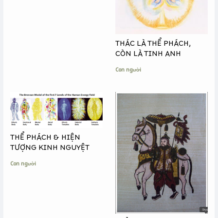
THÁC LÀ THỂ PHÁCH,
CÒN LÀ TINH ANH
Con người
THỂ PHÁCH & HIỆN
TƯỢNG KINH NGUYỆT
Con người