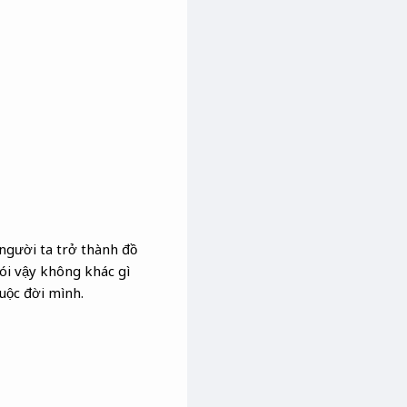
người ta trở thành đồ
ói vậy không khác gì
uộc đời mình.