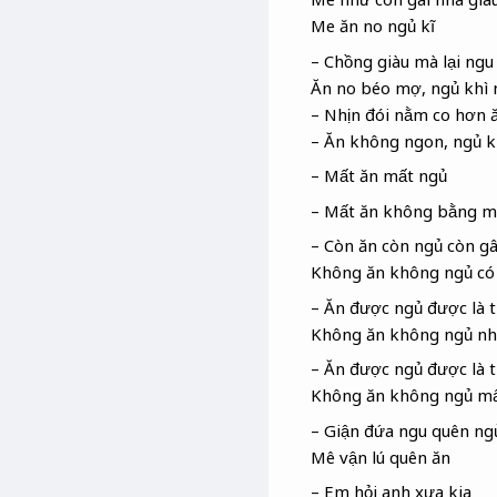
Me ăn no ngủ kĩ
– Chồng giàu mà lại ngu 
Ăn no béo mợ, ngủ khì 
– Nhịn đói nằm co hơn 
– Ăn không ngon, ngủ 
– Mất ăn mất ngủ
– Mất ăn không bằng m
– Còn ăn còn ngủ còn g
Không ăn không ngủ có
– Ăn được ngủ được là t
Không ăn không ngủ nh
– Ăn được ngủ được là t
Không ăn không ngủ mất
– Giận đứa ngu quên ng
Mê vận lú quên ăn
– Em hỏi anh xưa kia