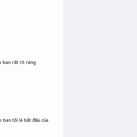
o ban rất rõ ràng
 ban tối là bắt đầu của