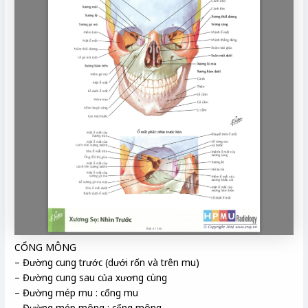
CỔNG MÔNG
– Đường cung trước (dưới rốn và trên mu)
– Đường cung sau của xương cùng
– Đường mép mu : cổng mu
– Đường mép mông : cổng mông