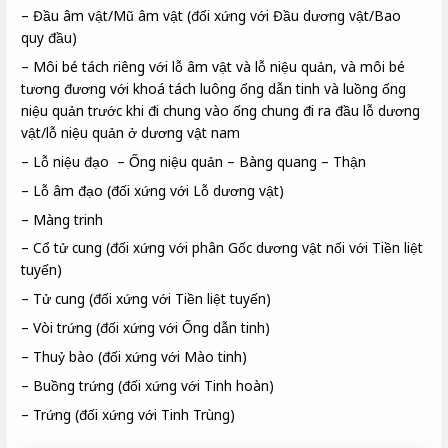
– Đầu âm vật/Mũ âm vật (đối xứng với Đầu dương vật/Bao
quy đầu)
– Môi bé tách riêng với lỗ âm vật và lỗ niệu quản, và môi bé
tương đương với khoá tách luông ống dẫn tinh và luồng ống
niệu quản trước khi đi chung vào ống chung đi ra đầu lỗ dương
vật/lỗ niệu quản ở dương vật nam
– Lỗ niệu đạo – Ống niệu quản – Bàng quang – Thận
– Lỗ âm đạo (đối xứng với Lỗ dương vật)
– Màng trinh
– Cổ tử cung (đối xứng với phân Gốc dương vật nối với Tiền liệt
tuyến)
– Tử cung (đối xứng với Tiền liệt tuyến)
– Vòi trứng (đối xứng với Ống dẫn tinh)
– Thuỷ bào (đối xứng với Mào tinh)
– Buồng trứng (đối xứng với Tinh hoàn)
– Trứng (đối xứng với Tinh Trùng)