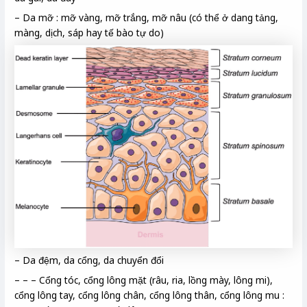
– Da mỡ : mỡ vàng, mỡ trắng, mỡ nâu (có thể ở dang tảng,
màng, dịch, sáp hay tế bào tự do)
– Da đệm, da cổng, da chuyển đổi
– – – Cổng tóc, cổng lông mặt (râu, ria, lồng mày, lông mi),
cổng lông tay, cổng lông chân, cổng lông thân, cổng lông mu :