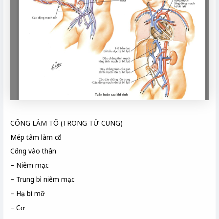
CỔNG LÀM TỔ (TRONG TỬ CUNG)
Mép tâm làm cổ
Cổng vào thân
– Niêm mạc
– Trung bì niêm mạc
– Hạ bì mỡ
– Cơ