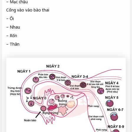
– Mạc chậu
Cổng vào vào bào thai
– Ối
– Nhau
– Rốn
– Thân