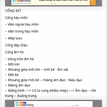
CỔNG ĐÍT
Cổng hậu môn
– Viền ngoài hậu môn
– Viền trong hậu môn
– Mép lược
Cổng đáy chậu
Cổng âm hộ
– Vòng tròn âm hộ
– Môi lớn
– Khoang giữa môi lớn – môi bé : Âm vật
– Môi bé
– Khoang giữa môi bé – miệng âm đạo : Niệu đạo
– Miệng âm đạo
– Màng trinh —> Cổ tử cung (nhiều mép) —> Âm đạo – Vòi
trứng – Buồng trứng