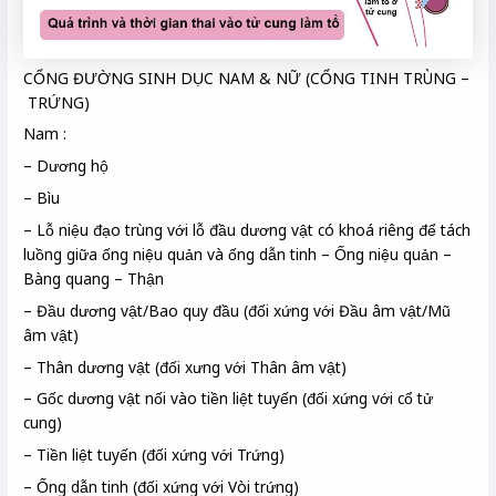
CỔNG ĐƯỜNG SINH DỤC NAM & NỮ (CỔNG TINH TRÙNG –
TRỨNG)
Nam :
– Dương hộ
– Bìu
– Lỗ niệu đạo trùng với lỗ đầu dương vật có khoá riêng để tách
luồng giữa ống niệu quản và ống dẫn tinh – Ống niệu quản –
Bàng quang – Thận
– Đầu dương vật/Bao quy đầu (đối xứng với Đầu âm vật/Mũ
âm vật)
– Thân dương vật (đối xưng với Thân âm vật)
– Gốc dương vật nối vào tiền liệt tuyến (đối xứng với cổ tử
cung)
– Tiền liệt tuyến (đối xứng với Trứng)
– Ống dẫn tinh (đối xứng với Vòi trứng)