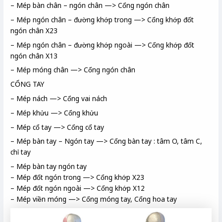
– Mép bàn chân – ngón chân —> Cổng ngón chân
– Mép ngón chân – đường khớp trong —> Cổng khớp đốt
ngón chân X23
– Mép ngón chân – đường khớp ngoài —> Cổng khớp đốt
ngón chân X13
– Mép móng chân —> Cổng ngón chân
CỔNG TAY
– Mép nách —> Cổng vai nách
– Mép khửu —> Cổng khửu
– Mép cổ tay —> Cổng cổ tay
– Mép bàn tay – Ngón tay —> Cổng bàn tay : tâm O, tâm C,
chỉ tay
– Mép bàn tay ngón tay
– Mép đốt ngón trong —> Cổng khớp X23
– Mép đốt ngón ngoài —> Cổng khớp X12
– Mép viền móng —> Cổng móng tay, Cổng hoa tay