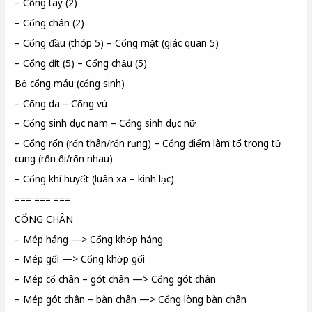
– Cổng tay (2)
– Cổng chân (2)
– Cổng đầu (thóp 5) – Cổng mặt (giác quan 5)
– Cổng đít (5) – Cổng chậu (5)
Bộ cổng máu (cổng sinh)
– Cổng da – Cổng vú
– Cổng sinh dục nam – Cổng sinh dục nữ
– Cổng rốn (rốn thân/rốn rụng) – Cổng điểm làm tổ trong tử
cung (rốn ối/rốn nhau)
– Cổng khí huyết (luân xa – kinh lạc)
=== === ===
CỔNG CHÂN
– Mép háng —> Cổng khớp háng
– Mép gối —> Cổng khớp gối
– Mép cổ chân – gót chân —> Cổng gót chân
– Mép gót chân – bàn chân —> Cổng lòng bàn chân