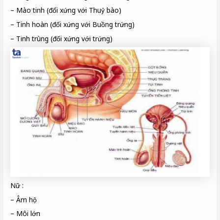
– Mào tinh (đối xứng với Thuỷ bào)
– Tinh hoàn (đối xứng với Buồng trứng)
– Tinh trùng (đối xứng với trứng)
Nữ :
– Âm hộ
– Môi lớn