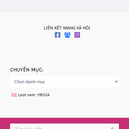
LIÊN KẾT MẠNG XÃ HỘI
CHUYÊN MỤC:
Lượt xem: 195324