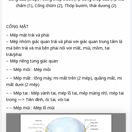
chẩm (1), Cổng chũm (2), Thóp bướm, thái dương (2)
CỔNG MẶT
– Mép mặt trái và phải
– Mép nhóm giác quan trái và phải với giác quan trung tâm là
má bên trái và má bên phải nối với mắt, múi, mồm, tai
trái/phải
– Mép riêng từng giác quan
– – Mép môi : Mép môi
– – Mép mắt : lông mày, mi mắt trên (2 mép), quầng mắt, mi
mắt dưới (2 mép)
– – Mép tai : Mép vành tai, mép lỗ tai, mép màng nhĩ, mép tai
trong —> Tiền đình, ốc tai, vòi tai
– – Mép mũi : Mép lỗ mũi