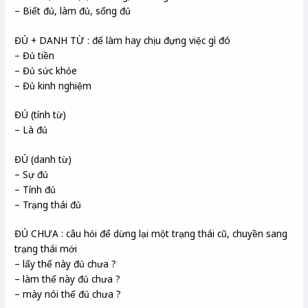
– Biết đủ, làm đủ, sống đủ
ĐỦ + DANH TỪ : để làm hay chịu đựng việc gì đó
– Đủ tiền
– Đủ sức khỏe
– Đủ kinh nghiệm
ĐỦ (tính từ)
– Là đủ
ĐỦ (danh từ)
– Sự đủ
– Tính đủ
– Trạng thái đủ
ĐỦ CHƯA : câu hỏi để dừng lại một trạng thái cũ, chuyền sang
trạng thái mới
– lấy thế này đủ chưa ?
– làm thế này đủ chưa ?
– mày nói thế đủ chưa ?