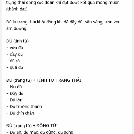
trạng thái dừng cực đoan khi đạt được kết quả mong muốn
(thành đạt).
Đủ là trạng thái khởi động khi đã đầy đủ, sẵn sàng, trọn vẹn
âm dương.
ĐỦ (tính từ)
– vừa đủ
– đầy đủ
– đủ rồi
– quá đủ
ĐỦ (trạng từ) + TÍNH TỪ TRẠNG THÁI
– No đủ
– Đầy đủ
– Đủ lớn
– Đủ trưởng thành
– Đủ chín chắn
ĐỦ (trạng từ) + ĐỘNG TỪ
– Đủ ăn, đủ mặc, đủ dùng, đủ sống