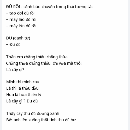
ĐỦ RỒI : cảnh báo chuyển trạng thái tương tác
– tao đợi đủ rồi
– mày láo đủ rồi
– mày lớn đủ rồi
ĐỦ (danh từ)
– Đu đủ
Thân em chẳng thiếu chẳng thừa
Chằng thừa chẳng thiếu, chỉ vừa mà thôi.
Là cây gì?
Mình thì mình cau
Lá thì lá thầu dầu
Hoa là hoa thiên lý
Là cây gì ? Đu đủ
Thấy cây thu đủ đương xanh
Bởi anh lên xuống thất tình thu đủ hư