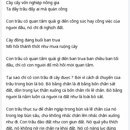
Cầy cấy vốn nghiệp nông gia
Ta đây trâu đấy ai mà quản công
Con trâu có quan tâm quái gi đến công sức hay công việc của
người đâu, nó chỉ đi nghịch đất.
Cày đồng đang buổi ban trưa
Mồ hôi thánh thót như mưa ruộng cày
Con trâu có quan tâm quái gì đến ban trưa ban chiều ban tối
đâu, chỉ có con người đổ mồ hôi mới quan tâm.
Tại sao chỉ có con trâu đi cày được ? Bởi vì cách di chuyển của
trâu trong bùn là bò. Bò bằng chân là đi bằng bốn chân sát
đất, dồn trọng lực thân xuống cả bốn chân rồi lê chân. Bò bằng
người là nằm luôn cả người ra đất như là loài bò sát.
Con trâu thực sự để chân ngập trong bùn và lê chân của nó
trong lớp bùn sâu, chứ không nhấc chân lên nhấc chân xuống
như đi. Con trâu đào đất như con giun đất. Nó quá yêu thích
đất, nó không nỡ rời chân ra khỏi đất. Nó có năng lực dùng