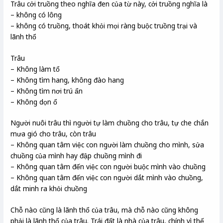
Trâu cởi truồng theo nghĩa đen của từ này, cởi truồng nghĩa là
– không có lông
– không có truồng, thoát khỏi mọi ràng buộc truồng trại và
lãnh thổ
Trâu
– Không làm tổ
– Không tìm hang, không đào hang
– Không tìm nơi trú ẩn
– Không dọn ổ
Người nuôi trâu thì người tự làm chuồng cho trâu, tự che chắn
mưa gió cho trâu, còn trâu
– Không quan tâm việc con người làm chuồng cho mình, sửa
chuồng của mình hay đập chuồng mình đi
– Không quan tâm đến việc con người buộc mình vào chuồng
– Không quan tâm đến việc con người dắt mình vào chuồng,
dắt minh ra khỏi chuồng
Chỗ nào cũng là lãnh thổ của trâu, mà chỗ nào cũng không
phải là lãnh thổ của trâu. Trái đất là nhà của trâu, chính vì thế