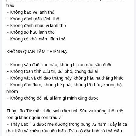
trâu
– Không bảo vệ lãnh thổ
– Không đánh dấu lãnh thổ
– Không đánh nhau vì lãnh thổ
– Không sở hữu lãnh thổ
– Không có khái niệm lãnh thổ
KHÔNG QUAN TÂM THIÊN HẠ
– Không săn đuổi con nào, không bị con nào săn đuổi
– Không toan tính đấu trí, đối phó, chống đối ai
– Không vất vả chỉ đạo thằng này, không hầu hạ thằng khác
– Không đàn đúm, không bè phái, không tổ chức, không hội
nhóm
– Không chống đối ai, ai làm gì mình cũng được
Thày Lão Tử chắc chắn sinh cầm tinh Sửu và không thể cưỡi
con gì khác ngoài con trâu vì
– Thày Lão Tử đươc mẹ dưỡng trong bụng 72 năm : đây là ca
thai trâu và chửa trâu tiêu biểu. Trâu có đặc tính có thể điều