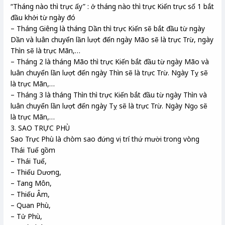
“Tháng nào thì trực ấy” : ở tháng nào thì trực Kiến trực số 1 bắt
đầu khởi từ ngày đó
– Tháng Giêng là tháng Dần thì trực Kiến sẽ bắt đầu từ ngày
Dần và luân chuyển lần lượt đến ngày Mão sẽ là trực Trừ, ngày
Thìn sẽ là trực Mãn,…
– Tháng 2 là tháng Mão thì trực Kiến bắt đầu từ ngày Mão và
luân chuyển lần lượt đến ngày Thìn sẽ là trực Trừ. Ngày Tỵ sẽ
là trực Mãn,…
– Tháng 3 là tháng Thìn thì trực Kiến bắt đầu từ ngày Thìn và
luân chuyển lần lượt đến ngày Tỵ sẽ là trực Trừ. Ngày Ngọ sẽ
là trực Mãn,…
3. SAO TRỰC PHÙ
Sao Trực Phù là chòm sao đứng vị trí thứ mười trong vòng
Thái Tuế gồm
– Thái Tuế,
– Thiếu Dương,
– Tang Môn,
– Thiếu Âm,
– Quan Phù,
– Tử Phù,