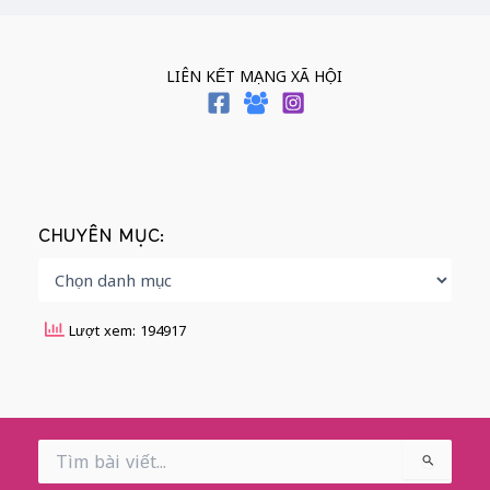
LIÊN KẾT MẠNG XÃ HỘI
CHUYÊN MỤC:
Lượt xem: 194917
Search
for: