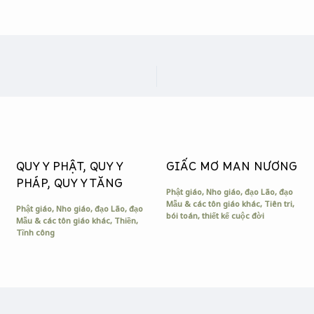
QUY Y PHẬT, QUY Y
GIẤC MƠ MAN NƯƠNG
PHÁP, QUY Y TĂNG
Phật giáo, Nho giáo, đạo Lão, đạo
Mẫu & các tôn giáo khác
,
Tiên tri,
Phật giáo, Nho giáo, đạo Lão, đạo
bói toán, thiết kế cuộc đời
Mẫu & các tôn giáo khác
,
Thiền
,
Tĩnh công