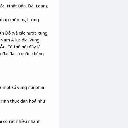
ốc, Nhật Bản, Đài Loan),
 pháp môn mật tông.
Ấn Độ (và các nước xung
Nam Á lục địa. Vùng
n. Có thể nói đấy là
a đại đa số quần chúng
 một số vùng núi phía
trình thực dân hoá như
i có rất nhiều nhánh