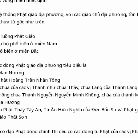
ệ thống Phật giáo địa phương, với các giáo chủ địa phương, tồn 
thừa từ gốc như trên.
c luồng Phật Giáo
 bộ phổ biến ở miền Nam
ổ biến ở miền Bắc
c dòng Phật giáo địa phương tiêu biểu là
 Man Nương
 Phật Hoàng Trần Nhân Tông
 chùa của các vị Thánh như chùa Thầy, chùa Láng của Thánh Lán
thống chùa Thánh Nguyễn Nguyễn Minh Không, chùa của thánh 
ùa Hương
 Phật Thày Tây An, Tứ Ân Hiếu Nghĩa của Đức Bổn Sư và Phật 
iáo Thất Sơn
 có đạo Phật dòng chính thì đều có các dòng tu Phật của các vị P