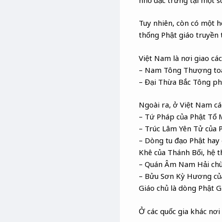
Tuy nhiên, còn có một h
thống Phật giáo truyền 
Việt Nam là nơi giao cá
– Nam Tông Thượng toạ
– Đại Thừa Bắc Tông ph
Ngoài ra, ở Việt Nam cá
– Tứ Pháp của Phật Tổ
– Trúc Lâm Yên Tử của
– Dòng tu đạo Phật hay
Khê của Thánh Bối, hệ 
– Quán Âm Nam Hải ch
– Bửu Sơn Kỳ Hương của
Giáo chủ là dòng Phật G
Ở các quốc gia khác nơi