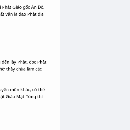
i Phật Giáo gốc Ấn Độ,
t vẫn là đạo Phật địa
đến lậy Phật, đọc Phật,
hờ thày chùa làm các
uyền môn khác, có thể
ật Giáo Mật Tông thì