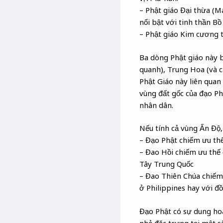
– Phật giáo Đại thừa (M
nổi bật với tinh thần Bồ
– Phật giáo Kim cương 
Ba dòng Phật giáo này 
quanh), Trung Hoa (và c
Phật Giáo này liên quan
vùng đất gốc của đạo Ph
nhân dân.
Nếu tính cả vùng Ấn Độ
– Đạo Phật chiếm ưu thế 
– Đao Hồi chiếm ưu thế
Tây Trung Quốc
– Đao Thiên Chúa chiếm 
ở Philippines hay với đ
Đạo Phật có sự dung hoà
nhỏ đặc trưng tại một s