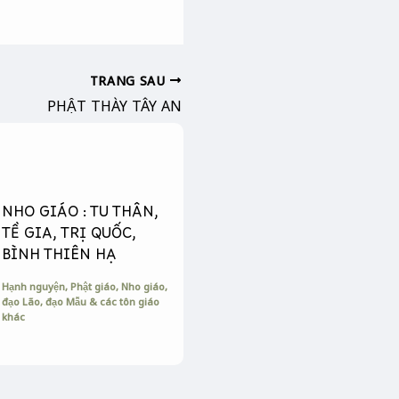
TRANG SAU
PHẬT THÀY TÂY AN
NHO GIÁO : TU THÂN,
TỀ GIA, TRỊ QUỐC,
BÌNH THIÊN HẠ
Hạnh nguyện
,
Phật giáo, Nho giáo,
đạo Lão, đạo Mẫu & các tôn giáo
khác