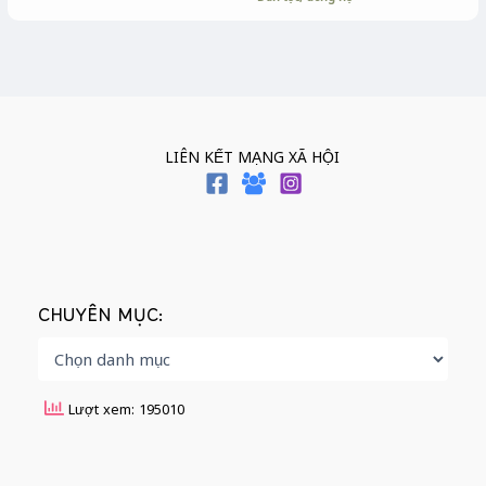
LIÊN KẾT MẠNG XÃ HỘI
CHUYÊN MỤC:
Lượt xem: 195010