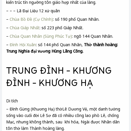
kiến trúc tín ngưỡng tôn giáo hợp nhất của làng.
– – – Lã Đại Liệu 12 xứ quân
–
Chùa Bồ Đề (Cự Chính)
: số 190 phố Quan Nhân.
–
Chùa Giáp Nhất
: số 223 phố Giáp Nhất.
–
Chùa Quan Nhân (Sùng Phúc Tự)
: ngõ 144 Quan Nhân.
–
Đình Hội Xuân
: số 144 phố Quan Nhân,
Thờ thành hoàng:
Trung Nghĩa đại vương Hùng Lãng Công.
TRUNG ĐÌNH – KHƯƠNG
ĐÌNH – KHƯƠNG HẠ
Di tích
– Đình Gừng (Khương Hạ) thờLê Dương Vệ, một danh tướng
sống vào cuối đời Lê Sơ đã có nhiều công lao phò Lê, chống
Mạc, nhưng không thành, sau khi hóa, Ngài được Nhân dân
tôn thờ làm Thành hoàng làng.