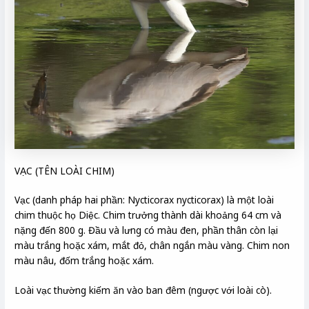
VẠC (TÊN LOÀI CHIM)
Vạc (danh pháp hai phần: Nycticorax nycticorax) là một loài
chim thuộc họ Diệc. Chim trưởng thành dài khoảng 64 cm và
nặng đến 800 g. Đầu và lưng có màu đen, phần thân còn lại
màu trắng hoặc xám, mắt đỏ, chân ngắn màu vàng. Chim non
màu nâu, đốm trắng hoặc xám.
Loài vạc thường kiếm ăn vào ban đêm (ngược với loài cò).