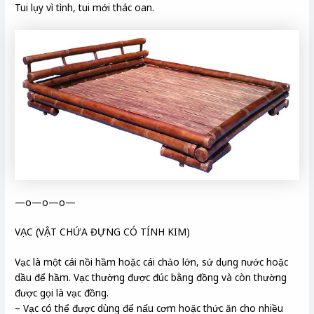
Tui lụy vì tình, tui mới thác oan.
—o—o—o—
VẠC (VẬT CHỨA ĐỰNG CÓ TÍNH KIM)
Vạc là một cái nồi hầm hoặc cái chảo lớn, sử dụng nước hoặc
dầu để hầm. Vạc thường được đúc bằng đồng và còn thường
được gọi là vạc đồng.
– Vạc có thể được dùng để nấu cơm hoặc thức ăn cho nhiều