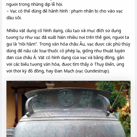
người trong những dịp lễ hội.
– Vạc có thể dùng để hành hình : phạm nhân bị cho vào vạc
dầu sôi.
Nhiều vật dụng có hình dạng, cấu tạo và mục đích sử dụng
tương tự như vạc đã xuất hiện nhiều nơi trên thê giới, người ta
gọi là “nồi hầm”. Trong văn hóa châu Âu, vạc được các phù thủy
dùng để nấu các loại thuốc có phép lạ, giống như thuật luyện
đan của châu Á. Vật có hình dạng của vạc và bằng đồng, gắn
với các biểu tượng văn hóa, được tìm thấy ở Thụy Điển, ứng
với thời kỳ đồ đồng, hay Đan Mạch (vạc Gundestrup).