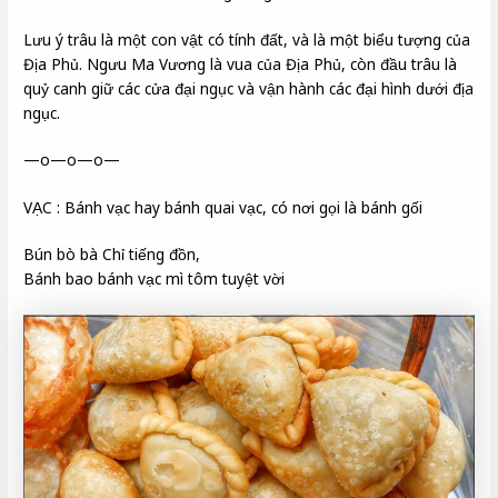
Lưu ý trâu là một con vật có tính đất, và là một biểu tượng của
Địa Phủ. Ngưu Ma Vương là vua của Địa Phủ, còn đầu trâu là
quỷ canh giữ các cửa đại ngục và vận hành các đại hình dưới địa
ngục.
—o—o—o—
VẠC : Bánh vạc hay bánh quai vạc, có nơi gọi là bánh gối
Bún bò bà Chỉ tiếng đồn,
Bánh bao bánh vạc mì tôm tuyệt vời