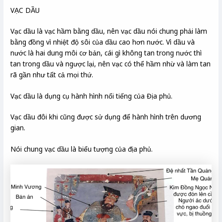
VẠC DẦU
Vạc dầu là vạc hầm bằng dầu, nên vạc dầu nói chung phải làm
bằng đồng vì nhiệt độ sôi của dầu cao hơn nước. Vì dầu và
nước là hai dung môi cơ bản, cái gì không tan trong nước thì
tan trong dầu và ngược lại, nên vạc có thể hầm nhừ và làm tan
rã gần như tất cả mọi thứ.
Vạc dầu là dụng cụ hành hình nổi tiếng của Địa phủ.
Vạc dầu đôi khi cũng được sử dụng để hành hình trên dương
gian.
Nói chung vạc dầu là biểu tượng của địa phủ.