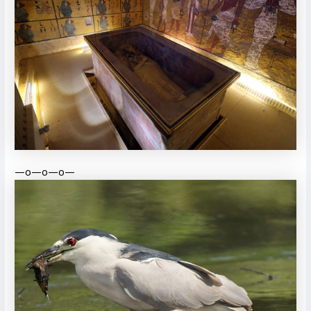
—o—o—o—