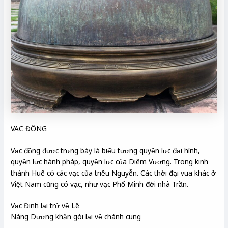
VAC ĐỒNG
Vạc đồng được trưng bày là biểu tượng quyền lực đại hình,
quyền lực hành pháp, quyền lực của Diêm Vương. Trong kinh
thành Huế có các vạc của triều Nguyễn. Các thời đại vua khác ở
Việt Nam cũng có vạc, như vạc Phổ Minh đời nhà Trần.
Vạc Đinh lại trở về Lê
Nàng Dương khăn gói lại về chánh cung