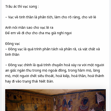
Trâu ác thì vạc sừng :
– Vạc về tinh thần là phân tích, làm cho rõ ràng, cho vỡ lẽ
Anh nói mần sao cho vạc lẽ ra
Để em về đi chợ cho cha mẹ già nghỉ ngơi
Đồng vạc
– Đồng vạc là quá trình phân tách và phân rã, cả vật chất và
tinh thần
– Đồng vạc chính là quá trình chuyển hoá xảy ra với một người
an giấc ngàn thu trong mộ ngoài đồng, trong hầm mộ, lăng
mộ, một người chết siêu thoát, hoá kiếp, hoá thần, hoá thánh
hay đi vào trạng thái Niết Bàn.