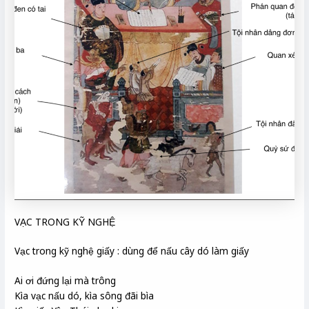
VẠC TRONG KỸ NGHỆ
Vạc trong kỹ nghệ giấy : dùng để nấu cây dó làm giấy
Ai ơi đứng lại mà trông
Kìa vạc nấu dó, kìa sông đãi bìa