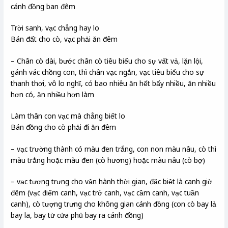
cánh đồng ban đêm
Trời sanh, vạc chẳng hay lo
Bán đất cho cò, vạc phải ăn đêm
– Chân cò dài, bước chân cò tiêu biểu cho sự vất vả, lặn lội,
gánh vác chồng con, thì chân vạc ngắn, vạc tiêu biểu cho sự
thanh thơi, vô lo nghĩ, có bao nhiêu ăn hết bấy nhiều, ăn nhiều
hơn có, ăn nhiều hơn làm
Làm thân con vạc mà chẳng biết lo
Bán đồng cho cò phải đi ăn đêm
– vạc trường thành có màu đen trắng, con non màu nâu, cò thì
màu trắng hoặc màu đen (cò hương) hoặc màu nâu (cò bợ)
– vạc tượng trưng cho vận hành thời gian, đặc biệt là canh giờ
đêm (vạc điểm canh, vạc trở canh, vạc cầm canh, vạc tuần
canh), cò tượng trưng cho không gian cánh đồng (con cò bay lả
bay la, bay từ cửa phủ bay ra cánh đồng)