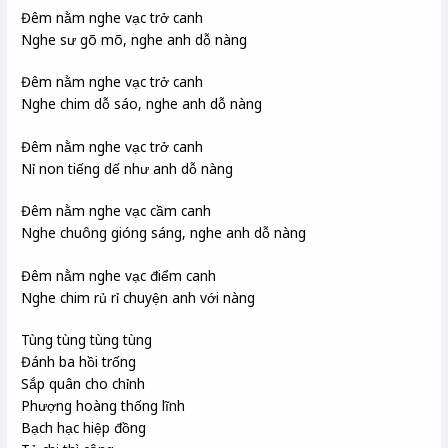
Đêm nằm nghe vạc trở canh
Nghe sư gõ mõ, nghe anh dỗ nàng
Đêm nằm nghe vạc trở canh
Nghe chim dỗ sáo, nghe anh dỗ nàng
Đêm nằm nghe vạc trở canh
Nỉ non tiếng dế như anh dỗ nàng
Đêm nằm nghe vạc cầm canh
Nghe chuông gióng sáng, nghe anh dỗ nàng
Đêm nằm nghe vạc điểm canh
Nghe chim rủ rỉ chuyện anh với nàng
Tùng tùng tùng tùng
Đánh ba hồi trống
Sắp quân cho chỉnh
Phượng hoàng thống lĩnh
Bạch hạc hiệp đồng