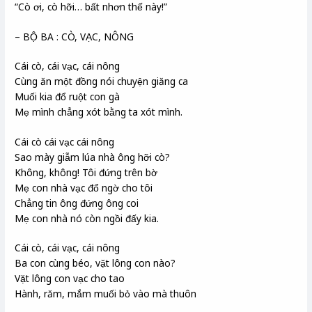
“Cò ơi, cò hỡi… bất nhơn thế này!”
– BỘ BA : CÒ, VẠC, NÔNG
Cái cò, cái vạc, cái nông
Cùng ăn một đồng nói chuyện giăng ca
Muối kia đổ ruột con gà
Mẹ mình chẳng xót bằng ta xót mình.
Cái cò cái vạc cái nông
Sao mày giẫm lúa nhà ông hỡi cò?
Không, không! Tôi đứng trên bờ
Mẹ con nhà vạc đổ ngờ cho tôi
Chẳng tin ông đứng ông coi
Mẹ con nhà nó còn ngồi đấy kia.
Cái cò, cái vạc, cái nông
Ba con cùng béo, vặt lông con nào?
Vặt lông con vạc cho tao
Hành, răm, mắm muối bỏ vào mà thuôn